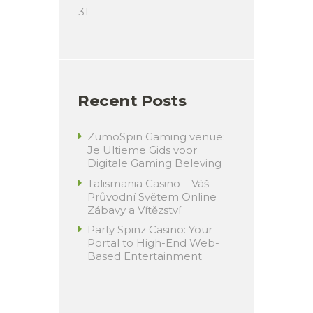
31
Recent Posts
ZumoSpin Gaming venue:
Je Ultieme Gids voor
Digitale Gaming Beleving
Talismania Casino – Váš
Průvodní Světem Online
Zábavy a Vítězství
Party Spinz Casino: Your
Portal to High-End Web-
Based Entertainment