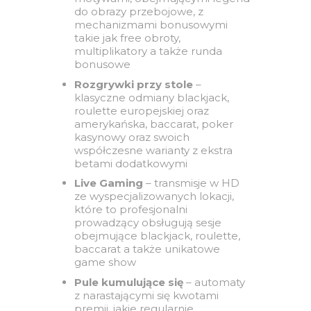
do obrazy przebojowe, z
mechanizmami bonusowymi
takie jak free obroty,
multiplikatory a także runda
bonusowe
Rozgrywki przy stole
–
klasyczne odmiany blackjack,
roulette europejskiej oraz
amerykańska, baccarat, poker
kasynowy oraz swoich
współczesne warianty z ekstra
betami dodatkowymi
Live Gaming
– transmisje w HD
ze wyspecjalizowanych lokacji,
które to profesjonalni
prowadzący obsługują sesje
obejmujące blackjack, roulette,
baccarat a także unikatowe
game show
Pule kumulujące się
– automaty
z narastającymi się kwotami
premii, jakie regularnie