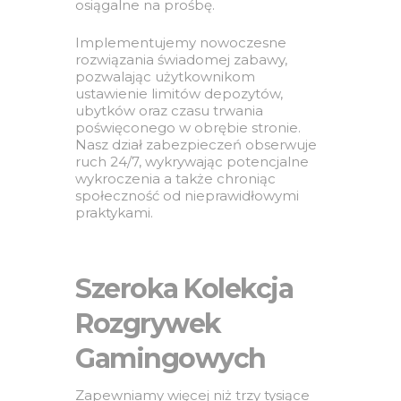
osiągalne na prośbę.
Implementujemy nowoczesne
rozwiązania świadomej zabawy,
pozwalając użytkownikom
ustawienie limitów depozytów,
ubytków oraz czasu trwania
poświęconego w obrębie stronie.
Nasz dział zabezpieczeń obserwuje
ruch 24/7, wykrywając potencjalne
wykroczenia a także chroniąc
społeczność od nieprawidłowymi
praktykami.
Szeroka Kolekcja
Rozgrywek
Gamingowych
Zapewniamy więcej niż trzy tysiące