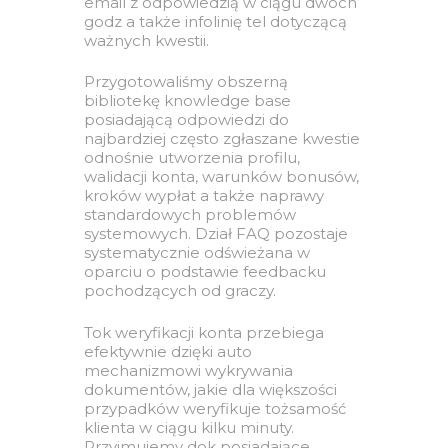
email z odpowiedzią w ciągu dwóch
godz a także infolinię tel dotyczącą
ważnych kwestii.
Przygotowaliśmy obszerną
bibliotekę knowledge base
posiadającą odpowiedzi do
najbardziej często zgłaszane kwestie
odnośnie utworzenia profilu,
walidacji konta, warunków bonusów,
kroków wypłat a także naprawy
standardowych problemów
systemowych. Dział FAQ pozostaje
systematycznie odświeżana w
oparciu o podstawie feedbacku
pochodzących od graczy.
Tok weryfikacji konta przebiega
efektywnie dzięki auto
mechanizmowi wykrywania
dokumentów, jakie dla większości
przypadków weryfikuje tożsamość
klienta w ciągu kilku minuty.
Przyjmujemy dok posiadające