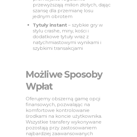
przewyższają milion złotych, dając
szansę dla przemianę losu
jednym obrotem
Tytuły instant
– szybkie gry w
stylu crashe, miny, kości i
dodatkowe tytuły wraz z
natychmiastowymi wynikami i
szybkimi transakcjami
Możliwe Sposoby
Wpłat
Oferujemy obszerną gamę opcji
finansowych, pozwalając na
komfortowe kontrolowanie
środkami na koncie użytkownika.
Wszystkie transfery wykonywane
pozostają przy zastosowaniem
najbardziej zaawansowanych