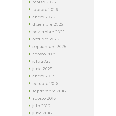
marzo
2026
febrero
2026
enero
2026
diciembre
2025
noviembre
2025
octubre
2025
septiembre
2025
agosto
2025
julio
2025
junio
2025
enero
2017
octubre
2016
septiembre
2016
agosto
2016
julio
2016
junio
2016