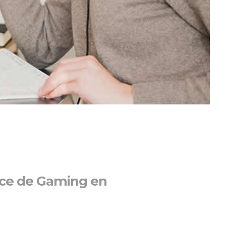
ace de Gaming en