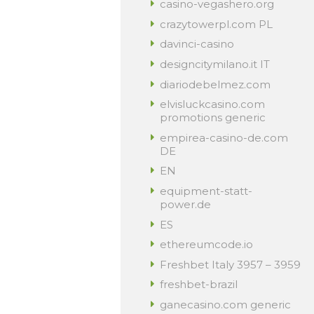
casino-vegashero.org
crazytowerpl.com PL
davinci-casino
designcitymilano.it IT
diariodebelmez.com
elvisluckcasino.com
promotions generic
empirea-casino-de.com
DE
EN
equipment-statt-
power.de
ES
ethereumcode.io
Freshbet Italy 3957 – 3959
freshbet-brazil
ganecasino.com generic