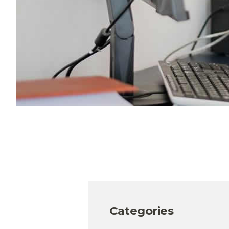
Categories