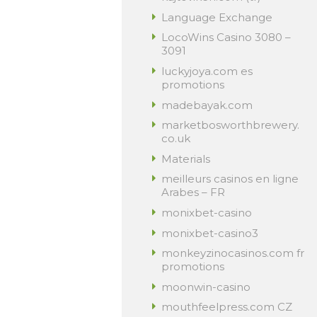
Language Exchange
LocoWins Casino 3080 –
3091
luckyjoya.com es
promotions
madebayak.com
marketbosworthbrewery.
co.uk
Materials
meilleurs casinos en ligne
Arabes – FR
monixbet-casino
monixbet-casino3
monkeyzinocasinos.com fr
promotions
moonwin-casino
mouthfeelpress.com CZ