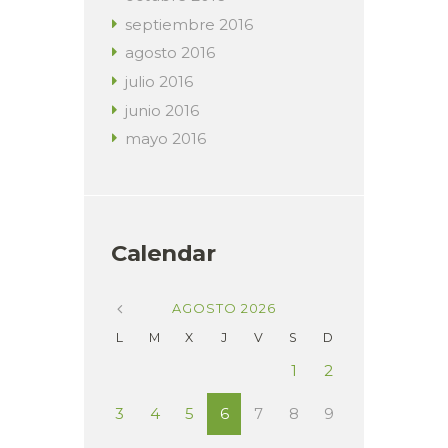
septiembre
2016
agosto
2016
julio
2016
junio
2016
mayo
2016
Calendar
AGOSTO
2026
L
M
X
J
V
S
D
1
2
3
4
5
6
7
8
9