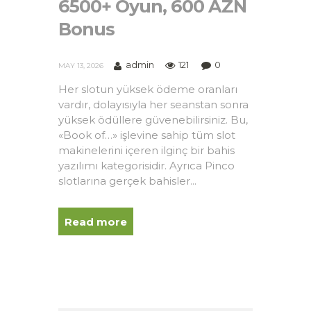
6500+ Oyun, 600 AZN
Bonus
admin
121
0
MAY 13, 2026
Her slotun yüksek ödeme oranları
vardır, dolayısıyla her seanstan sonra
yüksek ödüllere güvenebilirsiniz. Bu,
«Book of…» işlevine sahip tüm slot
makinelerini içeren ilginç bir bahis
yazılımı kategorisidir. Ayrıca Pinco
slotlarına gerçek bahisler...
Read more