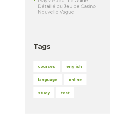
PlayMe Jeu : Le Guide
Détaillé du Jeu de Casino
Nouvelle Vague
Tags
courses
english
language
online
study
test