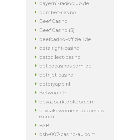
bayern1-radioclub.de
bdmbet-casino
Beef Casino
Beef Casino (3)
beefcasino-offiziell.de
betalright-casino
betcollect-casino
beticocasinos.com-de
betnjet-casino
betoryapp.nl
Betwoon tr
beyazparktopkapi.com
biaicakewomenscooperativ
e.com
BSB
bsb-007-casino-au.com