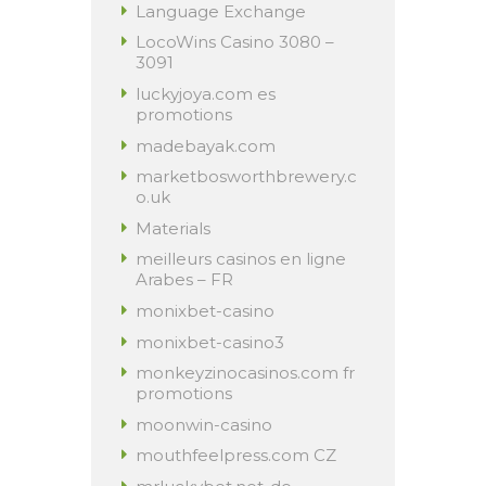
Language Exchange
LocoWins Casino 3080 –
3091
luckyjoya.com es
promotions
madebayak.com
marketbosworthbrewery.c
o.uk
Materials
meilleurs casinos en ligne
Arabes – FR
monixbet-casino
monixbet-casino3
monkeyzinocasinos.com fr
promotions
moonwin-casino
mouthfeelpress.com CZ