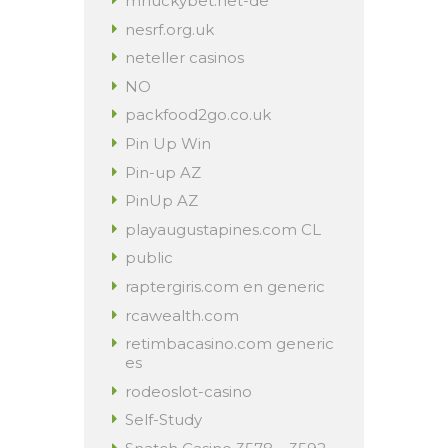
mrluckybet.net-de
nesrf.org.uk
neteller casinos
NO
packfood2go.co.uk
Pin Up Win
Pin-up AZ
PinUp AZ
playaugustapines.com CL
public
raptergiris.com en generic
rcawealth.com
retimbacasino.com generic
es
rodeoslot-casino
Self-Study