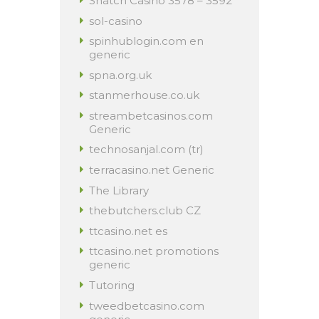
Snatch Casino 3578 – 3592
sol-casino
spinhublogin.com en
generic
spna.org.uk
stanmerhouse.co.uk
streambetcasinos.com
Generic
technosanjal.com (tr)
terracasino.net Generic
The Library
thebutchers.club CZ
ttcasino.net es
ttcasino.net promotions
generic
Tutoring
tweedbetcasino.com