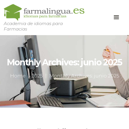
Academia de idiomas para
Farmacias
Monthly Archives: junio 2025
Home
2025
Monthly Archives: junio 2025