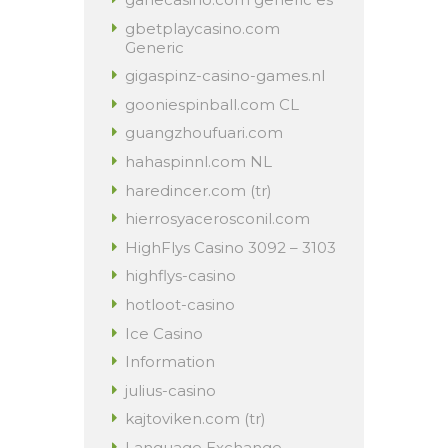
gbetplaycasino.com
Generic
gigaspinz-casino-games.nl
gooniespinball.com CL
guangzhoufuari.com
hahaspinnl.com NL
haredincer.com (tr)
hierrosyacerosconil.com
HighFlys Casino 3092 – 3103
highflys-casino
hotloot-casino
Ice Casino
Information
julius-casino
kajtoviken.com (tr)
Language Exchange