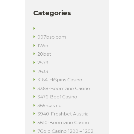
Categories
–
007bsb.com
1Win
20bet
2579
2633
3164-HiSpins Casino
3368-Boomzino Casino
3476-Beef Casino
365-casino
3940-Freshbet Austria
5610-Boomzino Casino
7Gold Casino 1200 – 1202