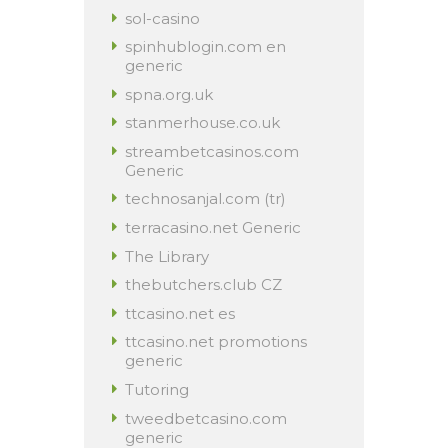
sol-casino
spinhublogin.com en
generic
spna.org.uk
stanmerhouse.co.uk
streambetcasinos.com
Generic
technosanjal.com (tr)
terracasino.net Generic
The Library
thebutchers.club CZ
ttcasino.net es
ttcasino.net promotions
generic
Tutoring
tweedbetcasino.com
generic