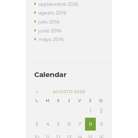
septiembre
2016
agosto
2016
julio
2016
junio
2016
mayo
2016
Calendar
AGOSTO
2026
L
M
X
J
V
S
D
1
2
3
4
5
6
7
8
9
10
11
12
13
14
15
16