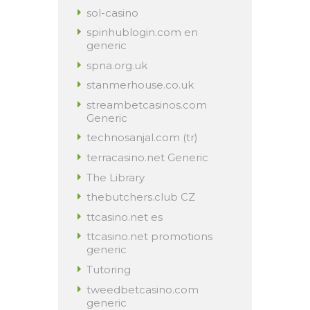
sol-casino
spinhublogin.com en
generic
spna.org.uk
stanmerhouse.co.uk
streambetcasinos.com
Generic
technosanjal.com (tr)
terracasino.net Generic
The Library
thebutchers.club CZ
ttcasino.net es
ttcasino.net promotions
generic
Tutoring
tweedbetcasino.com
generic