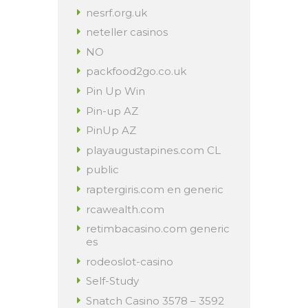
nesrf.org.uk
neteller casinos
NO
packfood2go.co.uk
Pin Up Win
Pin-up AZ
PinUp AZ
playaugustapines.com CL
public
raptergiris.com en generic
rcawealth.com
retimbacasino.com generic
es
rodeoslot-casino
Self-Study
Snatch Casino 3578 – 3592