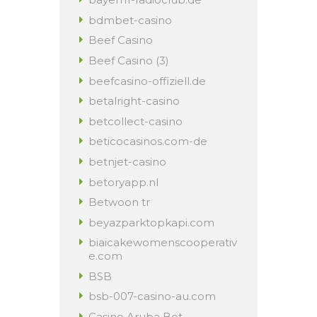
bdmbet-casino
Beef Casino
Beef Casino (3)
beefcasino-offiziell.de
betalright-casino
betcollect-casino
beticocasinos.com-de
betnjet-casino
betoryapp.nl
Betwoon tr
beyazparktopkapi.com
biaicakewomenscooperativ
e.com
BSB
bsb-007-casino-au.com
Casino Aruba Bet