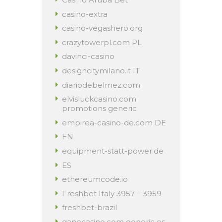
casino-extra
casino-vegashero.org
crazytowerpl.com PL
davinci-casino
designcitymilano.it IT
diariodebelmez.com
elvisluckcasino.com
promotions generic
empirea-casino-de.com DE
EN
equipment-statt-power.de
ES
ethereumcode.io
Freshbet Italy 3957 – 3959
freshbet-brazil
ganecasino.com generic es