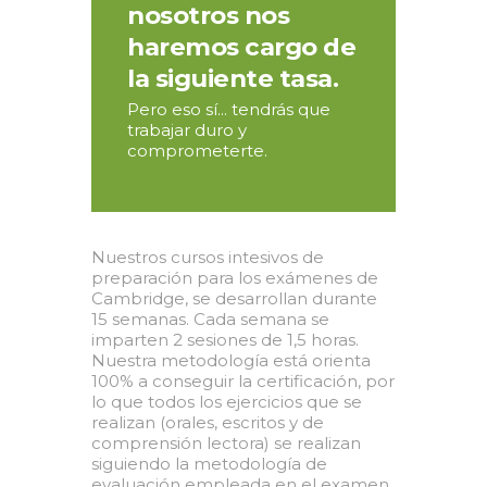
nosotros nos
haremos cargo de
la siguiente tasa.
Pero eso sí... tendrás que
trabajar duro y
comprometerte.
Nuestros cursos intesivos de
preparación para los exámenes de
Cambridge, se desarrollan durante
15 semanas. Cada semana se
imparten 2 sesiones de 1,5 horas.
Nuestra metodología está orienta
100% a conseguir la certificación, por
lo que todos los ejercicios que se
realizan (orales, escritos y de
comprensión lectora) se realizan
siguiendo la metodología de
evaluación empleada en el examen.