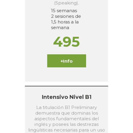
(Speaking).
15 semanas
2 sesiones de
1,5 horas a la
semana
495
+Info
Intensivo Nivel B1
La titulación B1 Preliminary
demuestra que dominas los
aspectos fundamentales del
inglés y posees las destrezas
lingüísticas necesarias para un uso