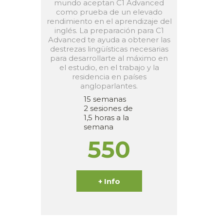
mundo aceptan C1 Advanced
como prueba de un elevado
rendimiento en el aprendizaje del
inglés. La preparación para C1
Advanced te ayuda a obtener las
destrezas lingüísticas necesarias
para desarrollarte al máximo en
el estudio, en el trabajo y la
residencia en países
angloparlantes.
15 semanas
2 sesiones de
1,5 horas a la
semana
550
+ Info