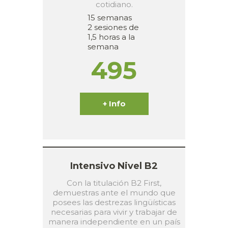
cotidiano.
15 semanas
2 sesiones de
1,5 horas a la
semana
495
+ Info
Intensivo Nivel B2
Con la titulación B2 First,
demuestras ante el mundo que
posees las destrezas lingüísticas
necesarias para vivir y trabajar de
manera independiente en un país