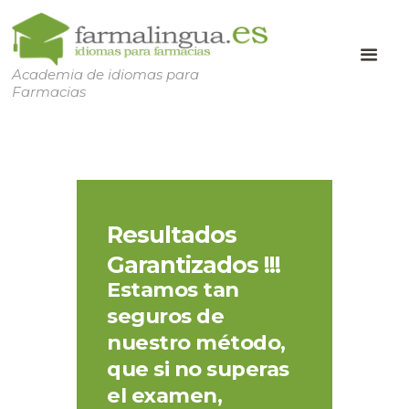
Academia de idiomas para
Farmacias
Resultados
Garantizados !!!
Estamos tan
seguros de
nuestro método,
que si no superas
el examen,