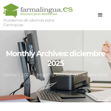
Academia de idiomas para
Farmacias
Monthly Archives: diciembre
2025
Home
2025
Monthly Archives: diciembre 2025