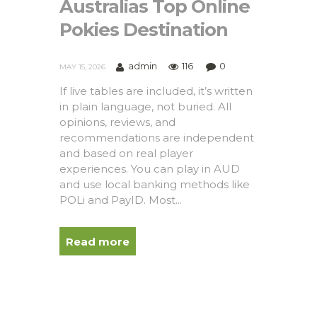
Australias Top Online
Pokies Destination
admin
116
0
MAY 15, 2026
If live tables are included, it’s written
in plain language, not buried. All
opinions, reviews, and
recommendations are independent
and based on real player
experiences. You can play in AUD
and use local banking methods like
POLi and PayID. Most...
Read more