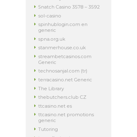
Snatch Casino 3578 – 3592
sol-casino
spinhublogin.com en
generic
spna.org.uk
stanmerhouse.co.uk
streambetcasinos.com
Generic
technosanjal.com (tr)
terracasino.net Generic
The Library
thebutchers.club CZ
ttcasino.net es
ttcasino.net promotions
generic
Tutoring