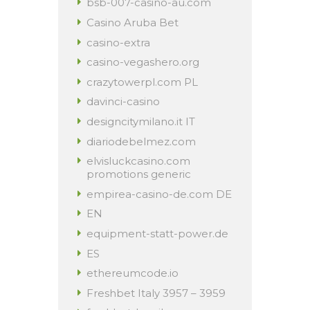
bsb-007-casino-au.com
Casino Aruba Bet
casino-extra
casino-vegashero.org
crazytowerpl.com PL
davinci-casino
designcitymilano.it IT
diariodebelmez.com
elvisluckcasino.com
promotions generic
empirea-casino-de.com DE
EN
equipment-statt-power.de
ES
ethereumcode.io
Freshbet Italy 3957 – 3959