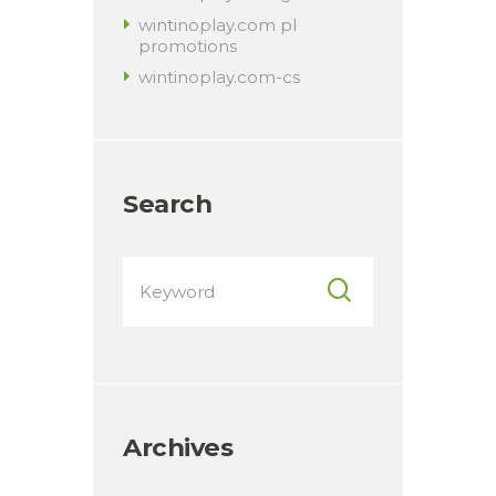
wintinoplay.com pl
promotions
wintinoplay.com-cs
Search
Archives