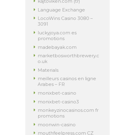
kajtoviken.com (tr)
Language Exchange
LocoWins Casino 3080 –
3091
luckyjoya.com es
promotions
madebayak.com
marketbosworthbrewery.c
o.uk
Materials
meilleurs casinos en ligne
Arabes – FR
monixbet-casino
monixbet-casino3
monkeyzinocasinos.com fr
promotions
moonwin-casino
mouthfeelpress.com CZ