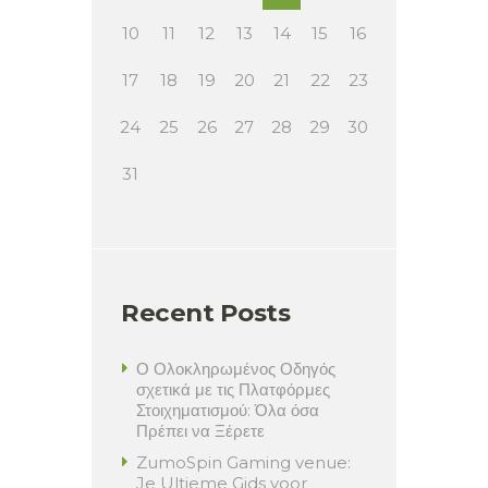
10
11
12
13
14
15
16
17
18
19
20
21
22
23
24
25
26
27
28
29
30
31
Recent Posts
Ο Ολοκληρωμένος Οδηγός
σχετικά με τις Πλατφόρμες
Στοιχηματισμού: Όλα όσα
Πρέπει να Ξέρετε
ZumoSpin Gaming venue:
Je Ultieme Gids voor