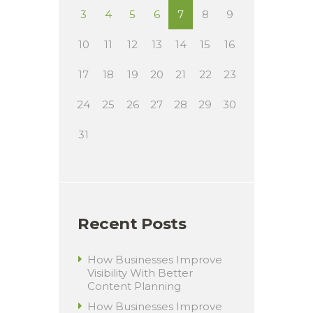
3
4
5
6
7
8
9
10
11
12
13
14
15
16
17
18
19
20
21
22
23
24
25
26
27
28
29
30
31
Recent Posts
How Businesses Improve
Visibility With Better
Content Planning
How Businesses Improve