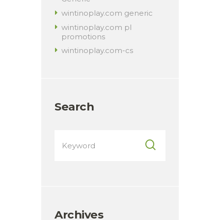
wintinoplay.com generic
wintinoplay.com pl
promotions
wintinoplay.com-cs
Search
Archives