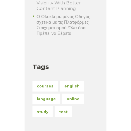
Visibility With Better
Content Planning
Ο Ολοκληρωμένος Οδηγός
σχετικά με τις Πλατφόρμες
Στοιχηματισμού: Όλα όσα
Πρέπει να Ξέρετε
Tags
courses
english
language
online
study
test