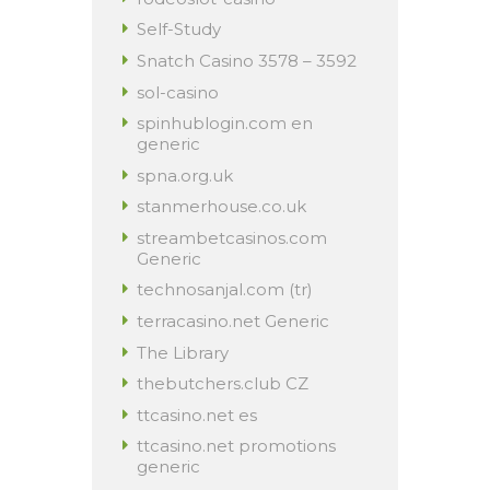
Self-Study
Snatch Casino 3578 – 3592
sol-casino
spinhublogin.com en
generic
spna.org.uk
stanmerhouse.co.uk
streambetcasinos.com
Generic
technosanjal.com (tr)
terracasino.net Generic
The Library
thebutchers.club CZ
ttcasino.net es
ttcasino.net promotions
generic