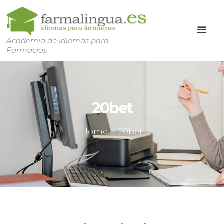
Academia de idiomas para
Farmacias
20bet
Home
20bet