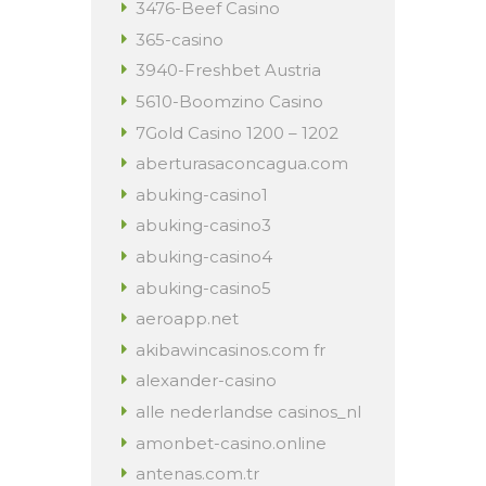
3476-Beef Casino
365-casino
3940-Freshbet Austria
5610-Boomzino Casino
7Gold Casino 1200 – 1202
aberturasaconcagua.com
abuking-casino1
abuking-casino3
abuking-casino4
abuking-casino5
aeroapp.net
akibawincasinos.com fr
alexander-casino
alle nederlandse casinos_nl
amonbet-casino.online
antenas.com.tr