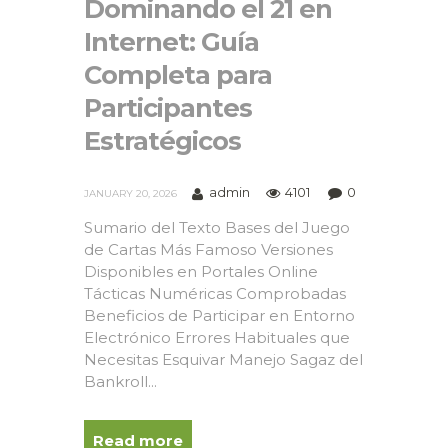
Dominando el 21 en
Internet: Guía
Completa para
Participantes
Estratégicos
admin
4101
0
JANUARY 20, 2026
Sumario del Texto Bases del Juego
de Cartas Más Famoso Versiones
Disponibles en Portales Online
Tácticas Numéricas Comprobadas
Beneficios de Participar en Entorno
Electrónico Errores Habituales que
Necesitas Esquivar Manejo Sagaz del
Bankroll...
Read more