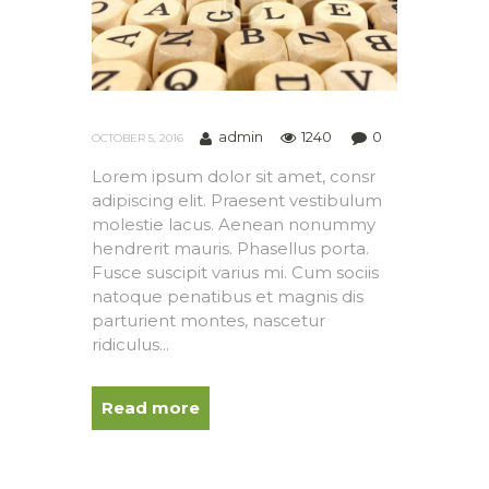
admin
1240
0
OCTOBER 5, 2016
Lorem ipsum dolor sit amet, consr
adipiscing elit. Praesent vestibulum
molestie lacus. Aenean nonummy
hendrerit mauris. Phasellus porta.
Fusce suscipit varius mi. Cum sociis
natoque penatibus et magnis dis
parturient montes, nascetur
ridiculus...
Read more