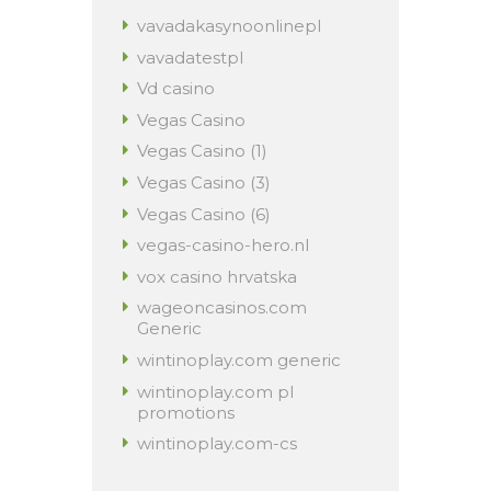
vavadakasynoonlinepl
vavadatestpl
Vd casino
Vegas Casino
Vegas Casino (1)
Vegas Casino (3)
Vegas Casino (6)
vegas-casino-hero.nl
vox casino hrvatska
wageoncasinos.com
Generic
wintinoplay.com generic
wintinoplay.com pl
promotions
wintinoplay.com-cs