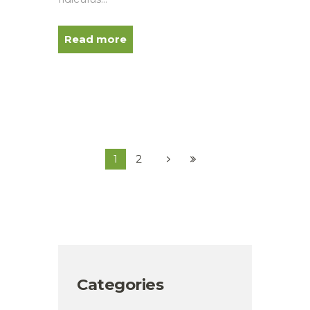
Read more
1
2
Categories