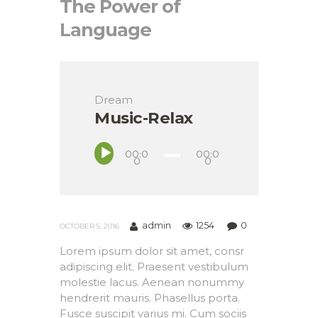
The Power of
Language
Dream
Music-Relax
00:0
00:0
0
0
admin
1254
0
OCTOBER 5, 2016
Lorem ipsum dolor sit amet, consr
adipiscing elit. Praesent vestibulum
molestie lacus. Aenean nonummy
hendrerit mauris. Phasellus porta.
Fusce suscipit varius mi. Cum sociis