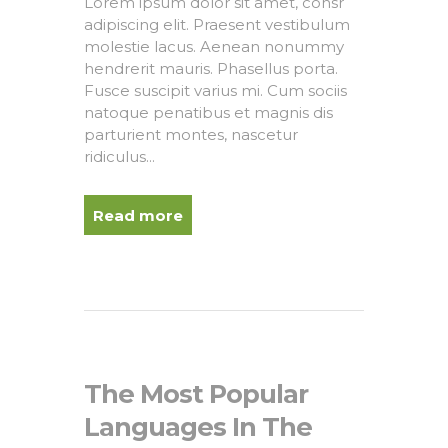
Lorem ipsum dolor sit amet, consr
adipiscing elit. Praesent vestibulum
molestie lacus. Aenean nonummy
hendrerit mauris. Phasellus porta.
Fusce suscipit varius mi. Cum sociis
natoque penatibus et magnis dis
parturient montes, nascetur
ridiculus...
Read more
The Most Popular
Languages In The