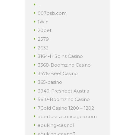
–
007bsb.com
1Win
20bet
2579
2633
3164-HiSpins Casino
3368-Boomzino Casino
3476-Beef Casino
365-casino
3940-Freshbet Austria
5610-Boomzino Casino
7Gold Casino 1200 – 1202
aberturasaconcagua.com
abuking-casino1
abuking-casino3