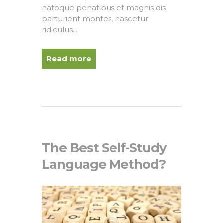
natoque penatibus et magnis dis
parturient montes, nascetur
ridiculus...
Read more
The Best Self-Study
Language Method?