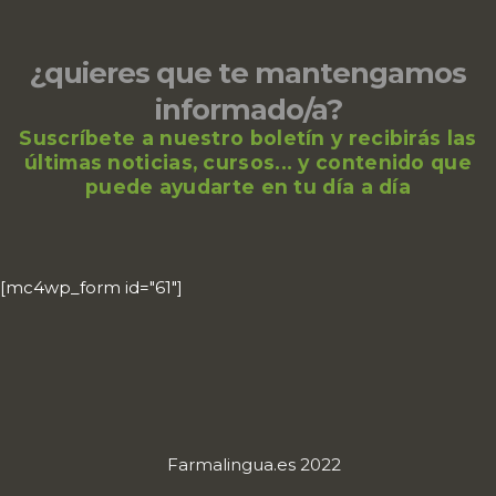
¿quieres que te mantengamos
informado/a?
Suscríbete a nuestro boletín y recibirás las
últimas noticias, cursos... y contenido que
puede ayudarte en tu día a día
[mc4wp_form id="61"]
Farmalingua.es 2022