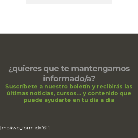
¿quieres que te mantengamos
informado/a?
Suscríbete a nuestro boletín y recibirás las
últimas noticias, cursos... y contenido que
puede ayudarte en tu día a día
[mc4wp_form id="61"]