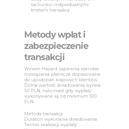
rachunku i indywidualnymi
limitami transakcji
Metody wpłat i
zabezpieczenie
transakcji
Winwin Hazard zapewnia szerokie
rozwiązania płatnicze dopasowane
do upodobań krajowych klientów.
Dolna wartość doładowania wynosi
50 PLN, natomiast gdy wypłaty
wykonywane są od minimum 100
PLN.
Metoda transakcji
Duration wykonania doładowania
Termin realizacji wypłaty