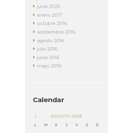
junio
2025
enero
2017
octubre
2016
septiembre
2016
agosto
2016
julio
2016
junio
2016
mayo
2016
Calendar
AGOSTO
2026
L
M
X
J
V
S
D