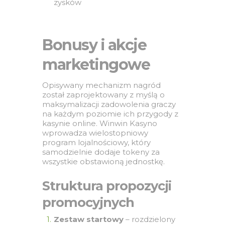
zysków
Bonusy i akcje
marketingowe
Opisywany mechanizm nagród
został zaprojektowany z myślą o
maksymalizacji zadowolenia graczy
na każdym poziomie ich przygody z
kasynie online. Winwin Kasyno
wprowadza wielostopniowy
program lojalnościowy, który
samodzielnie dodaje tokeny za
wszystkie obstawioną jednostkę.
Struktura propozycji
promocyjnych
Zestaw startowy
– rozdzielony