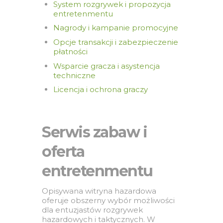
System rozgrywek i propozycja
entretenmentu
Nagrody i kampanie promocyjne
Opcje transakcji i zabezpieczenie
płatności
Wsparcie gracza i asystencja
techniczne
Licencja i ochrona graczy
Serwis zabaw i
oferta
entretenmentu
Opisywana witryna hazardowa
oferuje obszerny wybór możliwości
dla entuzjastów rozgrywek
hazardowych i taktycznych. W