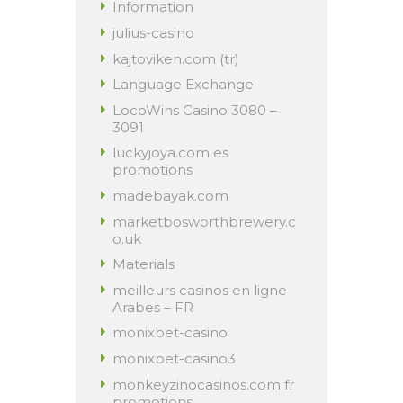
Information
julius-casino
kajtoviken.com (tr)
Language Exchange
LocoWins Casino 3080 –
3091
luckyjoya.com es
promotions
madebayak.com
marketbosworthbrewery.c
o.uk
Materials
meilleurs casinos en ligne
Arabes – FR
monixbet-casino
monixbet-casino3
monkeyzinocasinos.com fr
promotions