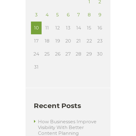
1
2
3
4
5
6
7
8
9
10
11
12
13
14
15
16
17
18
19
20
21
22
23
24
25
26
27
28
29
30
31
Recent Posts
How Businesses Improve
Visibility With Better
Content Planning