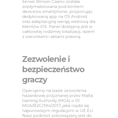
Serwis Winwin Casino została
zoptymalizowana pod kontem
deviceów smartphone, proponując
dedykowaną app na OS Android
oraz adaptacyjną wersję webową dla
klientów iOS. Panel dostępny jest w
całkowitej rodzimej lokalizacji, razem
z warunkami i aktami prawną.
Zezwolenie i
bezpieczeństwo
graczy
Operujemy na bazie zezwolenia
hazardowej przyznanej przez Malta
Gaming Authority (MGA) o ID
MGA/B2C/394/2017, jaka rządzi się
najsurowszym regulacjom w UE EU.
Nasz podmiot zobowiązany jest do