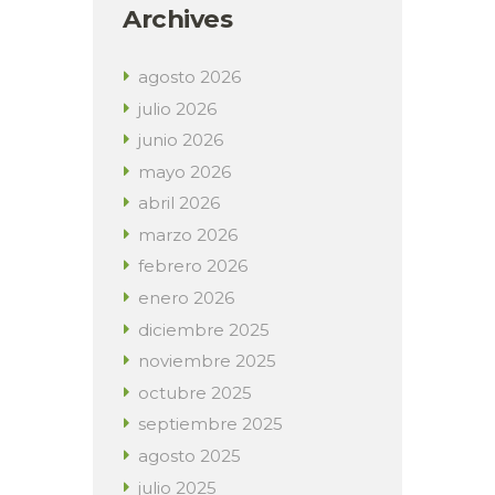
Archives
agosto
2026
julio
2026
junio
2026
mayo
2026
abril
2026
marzo
2026
febrero
2026
enero
2026
diciembre
2025
noviembre
2025
octubre
2025
septiembre
2025
agosto
2025
julio
2025