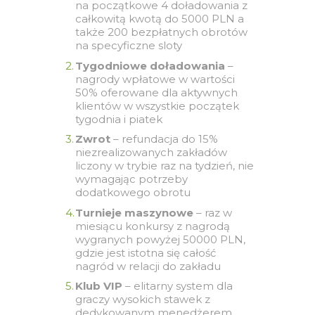
na początkowe 4 doładowania z
całkowitą kwotą do 5000 PLN a
także 200 bezpłatnych obrotów
na specyficzne sloty
Tygodniowe doładowania
–
nagrody wpłatowe w wartości
50% oferowane dla aktywnych
klientów w wszystkie początek
tygodnia i piatek
Zwrot
– refundacja do 15%
niezrealizowanych zakładów
liczony w trybie raz na tydzień, nie
wymagając potrzeby
dodatkowego obrotu
Turnieje maszynowe
– raz w
miesiącu konkursy z nagrodą
wygranych powyżej 50000 PLN,
gdzie jest istotna się całość
nagród w relacji do zakładu
Klub VIP
– elitarny system dla
graczy wysokich stawek z
dedykowanym menedżerem