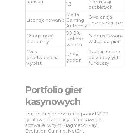
danych
informacji
1.3
osobistych
Malta
Gwarancja
Licencjonowanie
Gaming
uczciwości gier
Authority
99.8%
Osiągalność
Nieprzerywany
uptime
platformy
wstęp do gier
w roku
Czas
Szybki dostęp
12-48
przetwarzania
do zdobytych
godzin
wypłat
funduszy
Portfolio gier
kasynowych
Ten zbiór gier obejmuje ponad 2500
tytułów od wiodących dostawców
software, w tym Pragmatic Play,
Evolution Gaming, NetEnt,