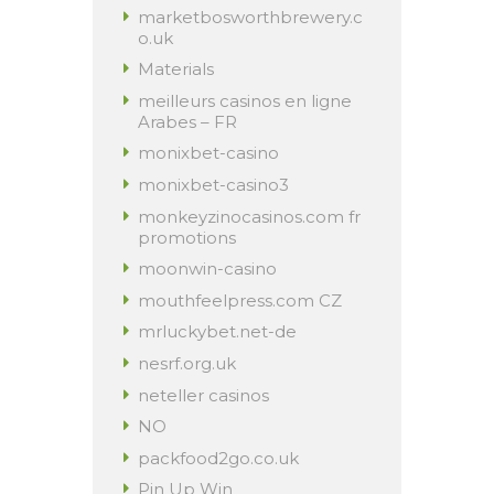
marketbosworthbrewery.c
o.uk
Materials
meilleurs casinos en ligne
Arabes – FR
monixbet-casino
monixbet-casino3
monkeyzinocasinos.com fr
promotions
moonwin-casino
mouthfeelpress.com CZ
mrluckybet.net-de
nesrf.org.uk
neteller casinos
NO
packfood2go.co.uk
Pin Up Win