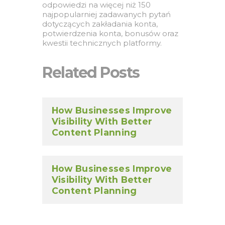
odpowiedzi na więcej niż 150
najpopularniej zadawanych pytań
dotyczących zakładania konta,
potwierdzenia konta, bonusów oraz
kwestii technicznych platformy.
Related Posts
How Businesses Improve
Visibility With Better
Content Planning
How Businesses Improve
Visibility With Better
Content Planning