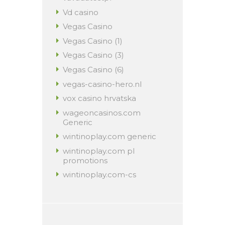
Vd casino
Vegas Casino
Vegas Casino (1)
Vegas Casino (3)
Vegas Casino (6)
vegas-casino-hero.nl
vox casino hrvatska
wageoncasinos.com
Generic
wintinoplay.com generic
wintinoplay.com pl
promotions
wintinoplay.com-cs