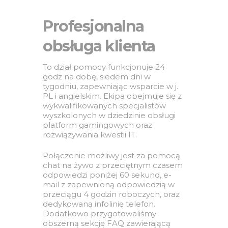
Profesjonalna
obsługa klienta
To dział pomocy funkcjonuje 24
godz na dobę, siedem dni w
tygodniu, zapewniając wsparcie w j.
PL i angielskim. Ekipa obejmuje się z
wykwalifikowanych specjalistów
wyszkolonych w dziedzinie obsługi
platform gamingowych oraz
rozwiązywania kwestii IT.
Połączenie możliwy jest za pomocą
chat na żywo z przeciętnym czasem
odpowiedzi poniżej 60 sekund, e-
mail z zapewnioną odpowiedzią w
przeciągu 4 godzin roboczych, oraz
dedykowaną infolinię telefon.
Dodatkowo przygotowaliśmy
obszerną sekcję FAQ zawierającą