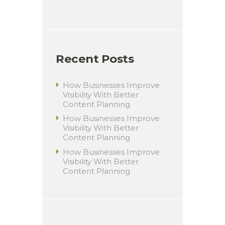
Recent Posts
How Businesses Improve
Visibility With Better
Content Planning
How Businesses Improve
Visibility With Better
Content Planning
How Businesses Improve
Visibility With Better
Content Planning