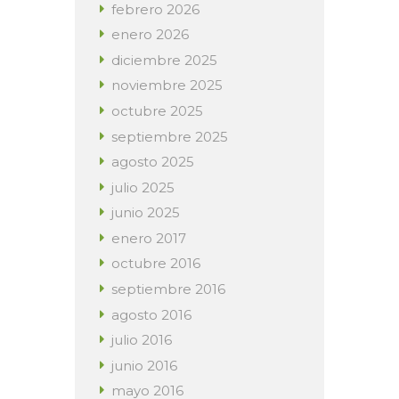
febrero
2026
enero
2026
diciembre
2025
noviembre
2025
octubre
2025
septiembre
2025
agosto
2025
julio
2025
junio
2025
enero
2017
octubre
2016
septiembre
2016
agosto
2016
julio
2016
junio
2016
mayo
2016