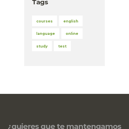
Tags
courses
english
language
online
study
test
¿quieres que te mantengamos