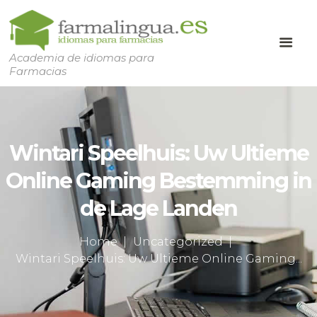
Academia de idiomas para
Farmacias
Wintari Speelhuis: Uw Ultieme
Online Gaming Bestemming in
de Lage Landen
Home
Uncategorized
Wintari Speelhuis: Uw Ultieme Online Gaming...