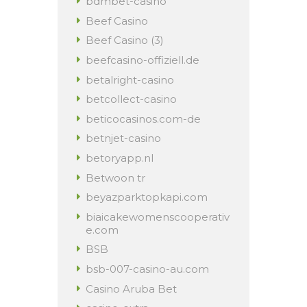
bdmbet-casino
Beef Casino
Beef Casino (3)
beefcasino-offiziell.de
betalright-casino
betcollect-casino
beticocasinos.com-de
betnjet-casino
betoryapp.nl
Betwoon tr
beyazparktopkapi.com
biaicakewomenscooperativ
e.com
BSB
bsb-007-casino-au.com
Casino Aruba Bet