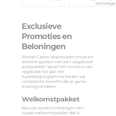
werkdage
Exclusieve
Promoties en
Beloningen
Wintari Casino apprecieert trouw en
beloont spelers met een uitgebreid
actiepakket. Vanaf het moment van
registratie tot aan het
loyaliteitsprogramma bieden wij
consistente benefits die je game-
ervaring verrijken.
Welkomstpakket
Nieuwe spelers ontvangen een
royaal welkomstpakket dat is