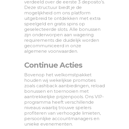
verdeeld over de eerste 3 deposito’s.
Deze structuur biedt je de
mogelijkheid om ons platform
uitgebreid te ontdekken met extra
speelgeld en gratis spins op
geselecteerde slots. Alle bonussen
zijn onderworpen aan wagering
requirements die duidelijk worden
gecommuniceerd in onze
algemene voorwaarden.
Continue Acties
Bovenop het welkomstpakket
houden wij wekelijkse promoties
zoals cashback aanbiedingen, reload
bonussen en toernooien met
aantrekkelijke prijzenpools. Ons VIP-
programma heeft verschillende
niveaus waarbij trouwe spelers
profiteren van verhoogde limieten,
persoonlijke accountmanagers en
unieke evenementen.