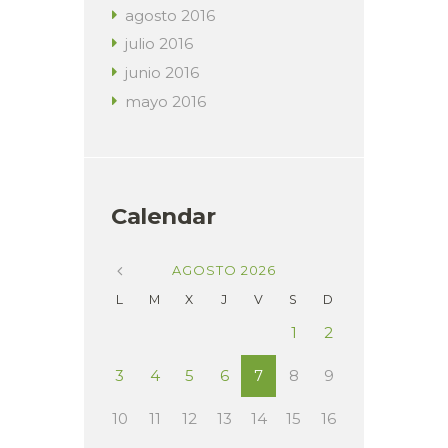
agosto
2016
julio
2016
junio
2016
mayo
2016
Calendar
AGOSTO
2026
L
M
X
J
V
S
D
1
2
3
4
5
6
7
8
9
10
11
12
13
14
15
16