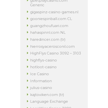
gbetplaycasino.com
Generic
gigaspinz-casino-games.nl
gooniespinball.com CL
guangzhoufuari.com
hahaspinnl.com NL
haredincer.com (tr)
hierrosyacerosconil.com
HighFlys Casino 3092 – 3103
highflys-casino
hotloot-casino
Ice Casino
Information
julius-casino
kajtoviken.com (tr)
Language Exchange