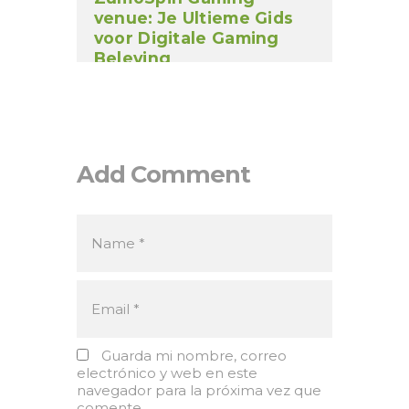
venue: Je Ultieme Gids
voor Digitale Gaming
Beleving
Add Comment
Guarda mi nombre, correo
electrónico y web en este
navegador para la próxima vez que
comente.