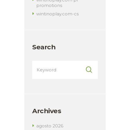
promotions
wintinoplay.com-cs
Search
Archives
agosto
2026