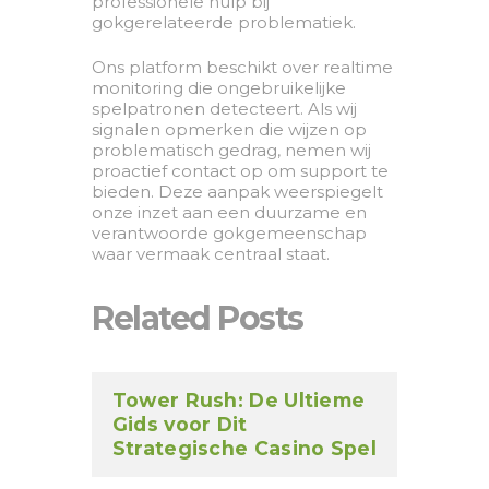
professionele hulp bij
gokgerelateerde problematiek.
Ons platform beschikt over realtime
monitoring die ongebruikelijke
spelpatronen detecteert. Als wij
signalen opmerken die wijzen op
problematisch gedrag, nemen wij
proactief contact op om support te
bieden. Deze aanpak weerspiegelt
onze inzet aan een duurzame en
verantwoorde gokgemeenschap
waar vermaak centraal staat.
Related Posts
Tower Rush: De Ultieme
Gids voor Dit
Strategische Casino Spel