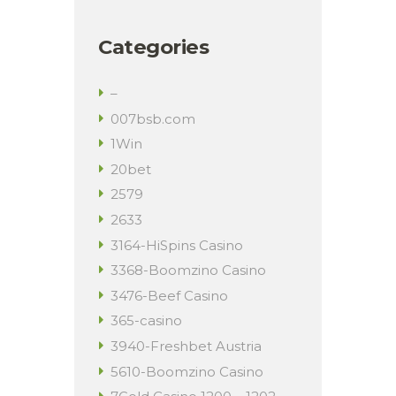
Categories
–
007bsb.com
1Win
20bet
2579
2633
3164-HiSpins Casino
3368-Boomzino Casino
3476-Beef Casino
365-casino
3940-Freshbet Austria
5610-Boomzino Casino