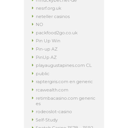
mrluckybet.net-de
nesrf.org.uk
neteller casinos
NO
packfood2go.co.uk
Pin Up Win
Pin-up AZ
PinUp AZ
playaugustapines.com CL
public
raptergiris.com en generic
rcawealth.com
retimbacasino.com generic
es
rodeoslot-casino
Self-Study
Snatch Casino 3578 – 3592