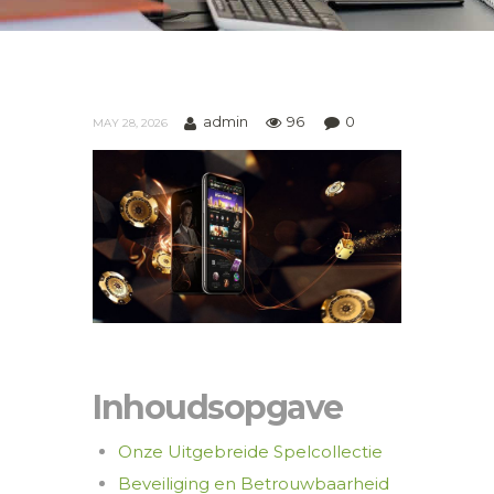
admin
96
0
MAY 28, 2026
Inhoudsopgave
Onze Uitgebreide Spelcollectie
Beveiliging en Betrouwbaarheid