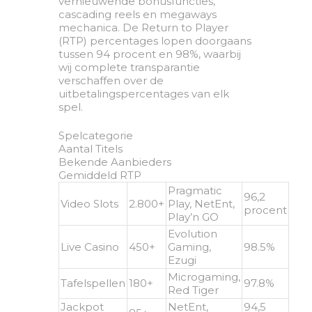
vernieuwende bonusfuncties,
cascading reels en megaways
mechanica. De Return to Player
(RTP) percentages lopen doorgaans
tussen 94 procent en 98%, waarbij
wij complete transparantie
verschaffen over de
uitbetalingspercentages van elk
spel.
Spelcategorie
Aantal Titels
Bekende Aanbieders
Gemiddeld RTP
Pragmatic
96,2
Video Slots
2.800+
Play, NetEnt,
procent
Play’n GO
Evolution
Live Casino
450+
Gaming,
98.5%
Ezugi
Microgaming,
Tafelspellen
180+
97.8%
Red Tiger
Jackpot
NetEnt,
94,5