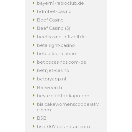
bayern1-radioclub.de
bdmbet-casino
Beef Casino
Beef Casino (3)
beefcasino-offiziell.de
betalright-casino
betcollect-casino
beticocasinos.com-de
betnjet-casino
betoryapp.nl
Betwoon tr
beyazparktopkapi.com
biaicakewomenscooperativ
e.com
BSB
bsb-007-casino-au.com