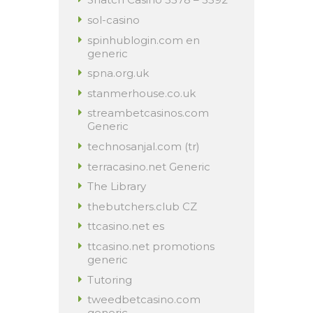
sol-casino
spinhublogin.com en
generic
spna.org.uk
stanmerhouse.co.uk
streambetcasinos.com
Generic
technosanjal.com (tr)
terracasino.net Generic
The Library
thebutchers.club CZ
ttcasino.net es
ttcasino.net promotions
generic
Tutoring
tweedbetcasino.com
generic