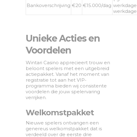
Bankoverschrijving
€20
€15.000/dag
werkdage
werkdage
Unieke Acties en
Voordelen
Wintari Casino apprecieert trouw en
beloont spelers met een uitgebreid
actiepakket. Vanaf het moment van
registratie tot aan het VIP-
programma bieden wij consistente
voordelen die jouw spelervaring
verrijken.
Welkomstpakket
Nieuwe spelers ontvangen een
genereus welkomstpakket dat is
verdeeld over de eerste drie