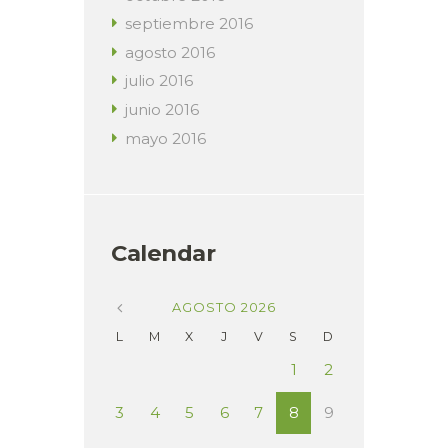
septiembre
2016
agosto
2016
julio
2016
junio
2016
mayo
2016
Calendar
AGOSTO
2026
L
M
X
J
V
S
D
1
2
3
4
5
6
7
8
9