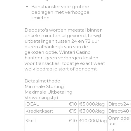
Banktransfer voor grotere
bedragen met verhoogde
limieten
Deposito’s worden meestal binnen
enkele minuten uitgevoerd, terwijl
uitbetalingen tussen 24 en 72 uur
duren afhankelijk van van de
gekozen optie. Wintari Casino
hanteert geen verborgen kosten
voor transacties, zodat je exact weet
welk bedrag je stort of opneemt.
Betaalmethode
Minimale Storting
Maximale Uitbetaling
Verwerkingstijd
iDEAL
€10
€5.000/dag
Direct/24 
Kredietkaart
€15
€3.000/dag
Direct/48 
Onmiddell
Skrill
€10
€10.000/dag
uur
1-3