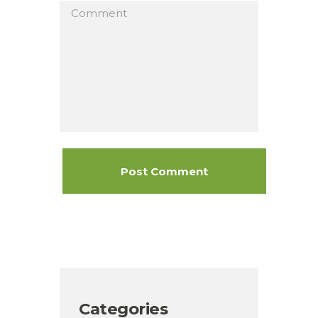
Categories