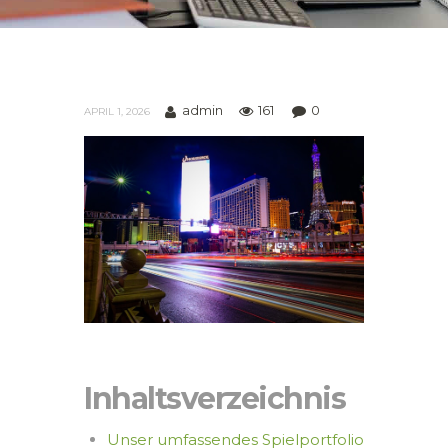
admin
161
0
APRIL 1, 2026
Inhaltsverzeichnis
Unser umfassendes Spielportfolio