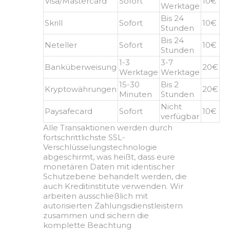
Visa/Mastercard
Sofort
10€
Werktage
Bis 24
Skrill
Sofort
10€
Stunden
Bis 24
Neteller
Sofort
10€
Stunden
1-3
3-7
Banküberweisung
20€
Werktage
Werktage
15-30
Bis 2
Kryptowährungen
20€
Minuten
Stunden
Nicht
Paysafecard
Sofort
10€
verfügbar
Alle Transaktionen werden durch
fortschrittlichste SSL-
Verschlüsselungstechnologie
abgeschirmt, was heißt, dass eure
monetären Daten mit identischer
Schutzebene behandelt werden, die
auch Kreditinstitute verwenden. Wir
arbeiten ausschließlich mit
autorisierten Zahlungsdienstleistern
zusammen und sichern die
komplette Beachtung