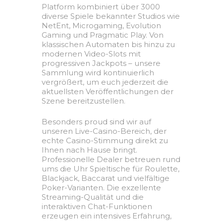
Platform kombiniert über 3000
diverse Spiele bekannter Studios wie
NetEnt, Microgaming, Evolution
Gaming und Pragmatic Play. Von
klassischen Automaten bis hinzu zu
modernen Video-Slots mit
progressiven Jackpots – unsere
Sammlung wird kontinuierlich
vergrößert, um euch jederzeit die
aktuellsten Veröffentlichungen der
Szene bereitzustellen.
Besonders proud sind wir auf
unseren Live-Casino-Bereich, der
echte Casino-Stimmung direkt zu
Ihnen nach Hause bringt.
Professionelle Dealer betreuen rund
ums die Uhr Spieltische für Roulette,
Blackjack, Baccarat und vielfältige
Poker-Varianten. Die exzellente
Streaming-Qualität und die
interaktiven Chat-Funktionen
erzeugen ein intensives Erfahrung,