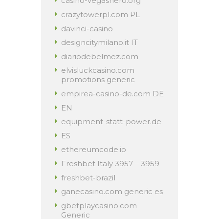
casino-vegashero.org
crazytowerpl.com PL
davinci-casino
designcitymilano.it IT
diariodebelmez.com
elvisluckcasino.com
promotions generic
empirea-casino-de.com DE
EN
equipment-statt-power.de
ES
ethereumcode.io
Freshbet Italy 3957 – 3959
freshbet-brazil
ganecasino.com generic es
gbetplaycasino.com
Generic