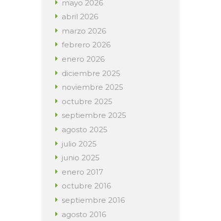
mayo
2026
abril
2026
marzo
2026
febrero
2026
enero
2026
diciembre
2025
noviembre
2025
octubre
2025
septiembre
2025
agosto
2025
julio
2025
junio
2025
enero
2017
octubre
2016
septiembre
2016
agosto
2016