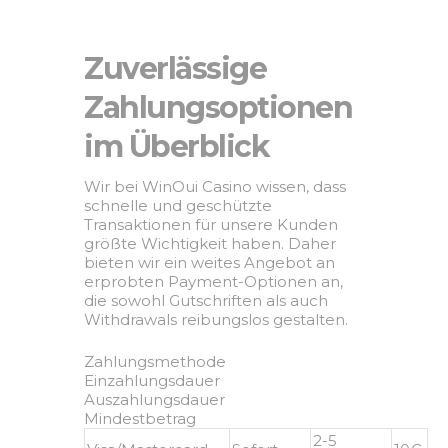
Zuverlässige
Zahlungsoptionen
im Überblick
Wir bei WinOui Casino wissen, dass
schnelle und geschützte
Transaktionen für unsere Kunden
größte Wichtigkeit haben. Daher
bieten wir ein weites Angebot an
erprobten Payment-Optionen an,
die sowohl Gutschriften als auch
Withdrawals reibungslos gestalten.
Zahlungsmethode
Einzahlungsdauer
Auszahlungsdauer
Mindestbetrag
2-5