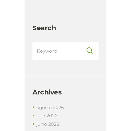
Search
Archives
agosto
2026
julio
2026
junio
2026