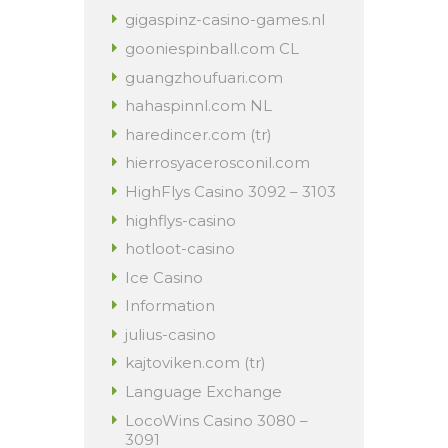
gigaspinz-casino-games.nl
gooniespinball.com CL
guangzhoufuari.com
hahaspinnl.com NL
haredincer.com (tr)
hierrosyacerosconil.com
HighFlys Casino 3092 – 3103
highflys-casino
hotloot-casino
Ice Casino
Information
julius-casino
kajtoviken.com (tr)
Language Exchange
LocoWins Casino 3080 –
3091