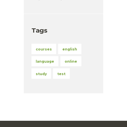
Tags
courses
english
language
online
study
test