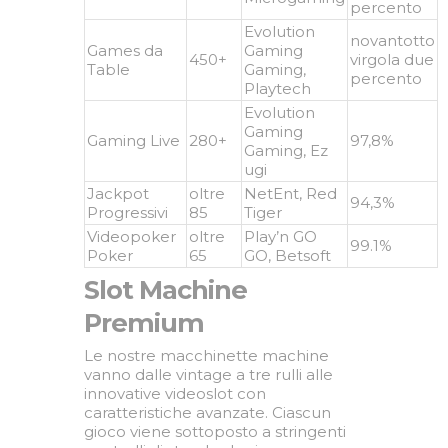
percento
Evolution
novantotto
Games da
Gaming
450+
virgola due
Table
Gaming,
percento
Playtech
Evolution
Gaming
Gaming Live
280+
97,8%
Gaming, Ez
ugi
Jackpot
oltre
NetEnt, Red
94,3%
Progressivi
85
Tiger
Videopoker
oltre
Play’n GO
99.1%
Poker
65
GO, Betsoft
Slot Machine
Premium
Le nostre macchinette machine
vanno dalle vintage a tre rulli alle
innovative videoslot con
caratteristiche avanzate. Ciascun
gioco viene sottoposto a stringenti