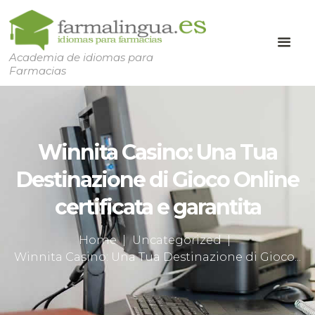
Academia de idiomas para
Farmacias
Winnita Casino: Una Tua
Destinazione di Gioco Online
certificata e garantita
Home
Uncategorized
Winnita Casino: Una Tua Destinazione di Gioco...