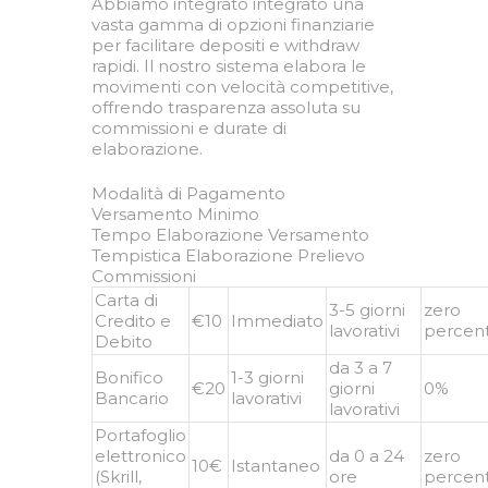
Abbiamo integrato integrato una
vasta gamma di opzioni finanziarie
per facilitare depositi e withdraw
rapidi. Il nostro sistema elabora le
movimenti con velocità competitive,
offrendo trasparenza assoluta su
commissioni e durate di
elaborazione.
Modalità di Pagamento
Versamento Minimo
Tempo Elaborazione Versamento
Tempistica Elaborazione Prelievo
Commissioni
Carta di
3-5 giorni
zero
Credito e
€10
Immediato
lavorativi
percen
Debito
da 3 a 7
Bonifico
1-3 giorni
€20
giorni
0%
Bancario
lavorativi
lavorativi
Portafoglio
elettronico
da 0 a 24
zero
10€
Istantaneo
(Skrill,
ore
percen