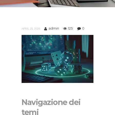
admin
125
0
APRIL 25, 2026
Navigazione dei
temi