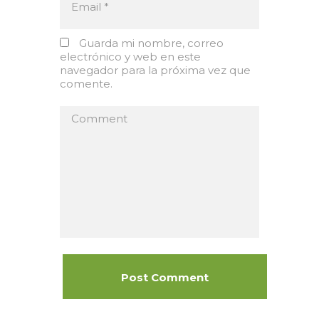
Guarda mi nombre, correo
electrónico y web en este
navegador para la próxima vez que
comente.