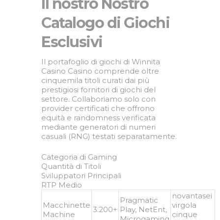
Il nostro Nostro
Catalogo di Giochi
Esclusivi
Il portafoglio di giochi di Winnita
Casino Casino comprende oltre
cinquemila titoli curati dai più
prestigiosi fornitori di giochi del
settore. Collaboriamo solo con
provider certificati che offrono
equità e randomness verificata
mediante generatori di numeri
casuali (RNG) testati separatamente.
Categoria di Gaming
Quantità di Titoli
Sviluppatori Principali
RTP Medio
novantasei
Pragmatic
Macchinette
virgola
3.200+
Play, NetEnt,
Machine
cinque
Microgaming