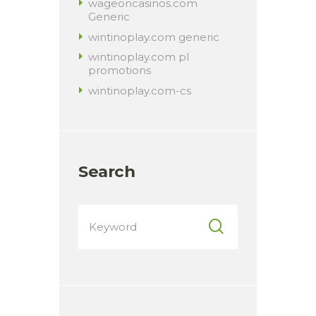
wageoncasinos.com
Generic
wintinoplay.com generic
wintinoplay.com pl
promotions
wintinoplay.com-cs
Search