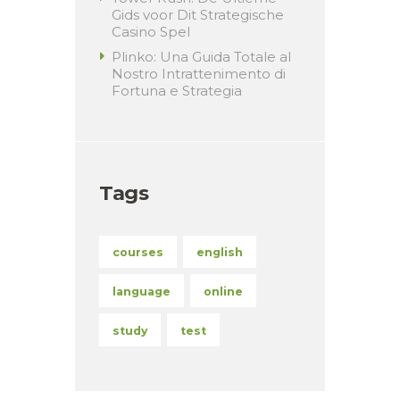
Gids voor Dit Strategische
Casino Spel
Plinko: Una Guida Totale al
Nostro Intrattenimento di
Fortuna e Strategia
Tags
courses
english
language
online
study
test