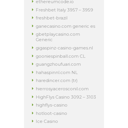
ethereumcode.io
Freshbet Italy 3957 – 3959
freshbet-brazil
ganecasino.com generic es
gbetplaycasino.com
Generic
gigaspinz-casino-games.nl
gooniespinball.com CL
guangzhoufuari.com
hahaspinnl.com NL
haredincer.com (tr)
hierrosyacerosconil.com
HighFlys Casino 3092 – 3103
highflys-casino
hotloot-casino
Ice Casino