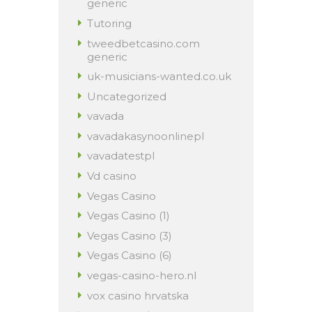
generic
Tutoring
tweedbetcasino.com
generic
uk-musicians-wanted.co.uk
Uncategorized
vavada
vavadakasynoonlinepl
vavadatestpl
Vd casino
Vegas Casino
Vegas Casino (1)
Vegas Casino (3)
Vegas Casino (6)
vegas-casino-hero.nl
vox casino hrvatska