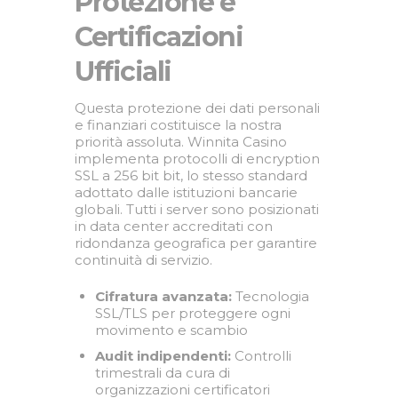
Protezione e
Certificazioni
Ufficiali
Questa protezione dei dati personali
e finanziari costituisce la nostra
priorità assoluta. Winnita Casino
implementa protocolli di encryption
SSL a 256 bit bit, lo stesso standard
adottato dalle istituzioni bancarie
globali. Tutti i server sono posizionati
in data center accreditati con
ridondanza geografica per garantire
continuità di servizio.
Cifratura avanzata:
Tecnologia
SSL/TLS per proteggere ogni
movimento e scambio
Audit indipendenti:
Controlli
trimestrali da cura di
organizzazioni certificatori