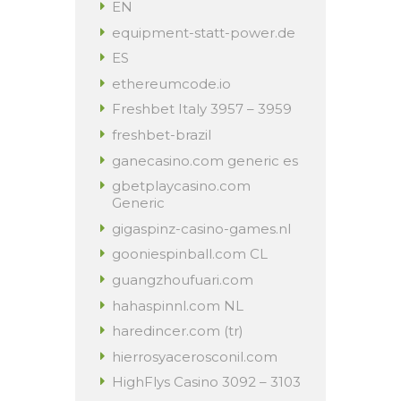
EN
equipment-statt-power.de
ES
ethereumcode.io
Freshbet Italy 3957 – 3959
freshbet-brazil
ganecasino.com generic es
gbetplaycasino.com
Generic
gigaspinz-casino-games.nl
gooniespinball.com CL
guangzhoufuari.com
hahaspinnl.com NL
haredincer.com (tr)
hierrosyacerosconil.com
HighFlys Casino 3092 – 3103