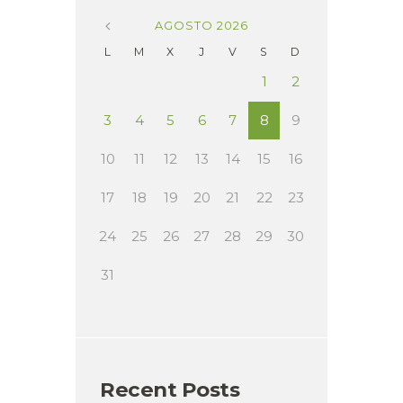
AGOSTO
2026
L
M
X
J
V
S
D
1
2
3
4
5
6
7
8
9
10
11
12
13
14
15
16
17
18
19
20
21
22
23
24
25
26
27
28
29
30
31
Recent Posts