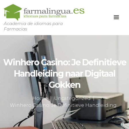
Academia de idiomas para
Farmacias
Winhero Casino: Je Definitieve
Handleiding naar Digitaal
Gokken
Home
Uncategorized
Winhero Casino: Je Definitieve Handleiding...