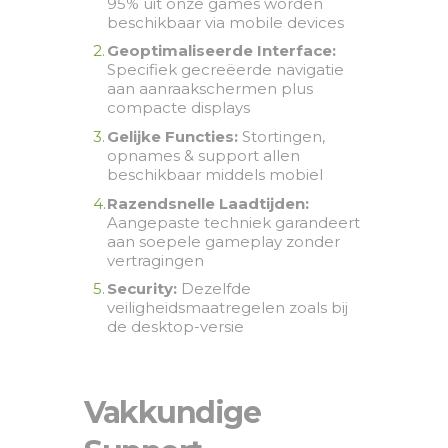
95% uit onze games worden
beschikbaar via mobile devices
Geoptimaliseerde Interface:
Specifiek gecreëerde navigatie
aan aanraakschermen plus
compacte displays
Gelijke Functies:
Stortingen,
opnames & support allen
beschikbaar middels mobiel
Razendsnelle Laadtijden:
Aangepaste techniek garandeert
aan soepele gameplay zonder
vertragingen
Security:
Dezelfde
veiligheidsmaatregelen zoals bij
de desktop-versie
Vakkundige