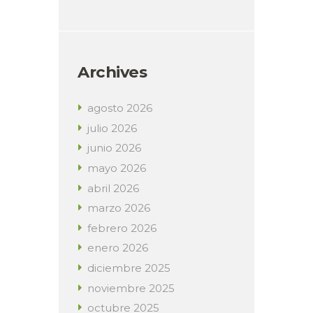
Archives
agosto
2026
julio
2026
junio
2026
mayo
2026
abril
2026
marzo
2026
febrero
2026
enero
2026
diciembre
2025
noviembre
2025
octubre
2025