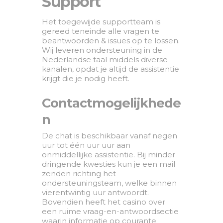
Support
Het toegewijde supportteam is
gereed teneinde alle vragen te
beantwoorden & issues op te lossen.
Wij leveren ondersteuning in de
Nederlandse taal middels diverse
kanalen, opdat je altijd de assistentie
krijgt die je nodig heeft.
Contactmogelijkhede
n
De chat is beschikbaar vanaf negen
uur tot één uur uur aan
onmiddellijke assistentie. Bij minder
dringende kwesties kun je een mail
zenden richting het
ondersteuningsteam, welke binnen
vierentwintig uur antwoordt.
Bovendien heeft het casino over
een ruime vraag-en-antwoordsectie
waarin informatie op courante