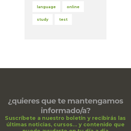
language
online
study
test
¿quieres que te mantengamos
informado/a?
Suscríbete a nuestro boletín y recibirás las
últimas noticias, cursos... y contenido que
puede ayudarte en tu día a día