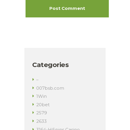
Categories
–
007bsb.com
1Win
20bet
2579
2633
3164-HiSpins Casino