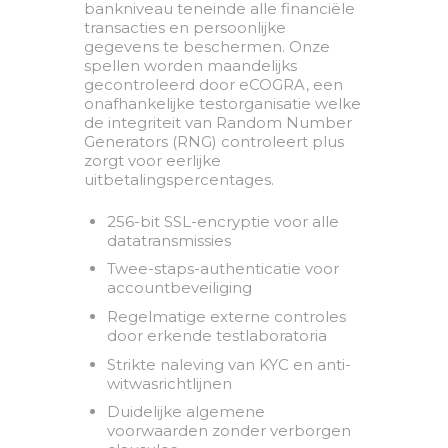
bankniveau teneinde alle financiële
transacties en persoonlijke
gegevens te beschermen. Onze
spellen worden maandelijks
gecontroleerd door eCOGRA, een
onafhankelijke testorganisatie welke
de integriteit van Random Number
Generators (RNG) controleert plus
zorgt voor eerlijke
uitbetalingspercentages.
256-bit SSL-encryptie voor alle
datatransmissies
Twee-staps-authenticatie voor
accountbeveiliging
Regelmatige externe controles
door erkende testlaboratoria
Strikte naleving van KYC en anti-
witwasrichtlijnen
Duidelijke algemene
voorwaarden zonder verborgen