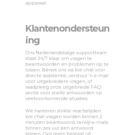
apparaat.
Klantenondersteun
ing
Ons Nederlandstalige supportteam
staat 24/7 klaar om vragen te
beantwoorden en problemen op te
lossen. Bereik ons via live chat voor
directe assistentie, verstuur ‘n e-mail
voor uitgebreidere vragen, of
raadpleeg onze uitgebreide FAQ-
sectie voor snelle antwoorden op
veelvoorkomende situaties.
We hanteren strikte reactietijden:
live chat-vragen worden binnen 2
minuten beantwoord, terwijl e-mails
binnen zes uur een antwoord
krijgen. Ons team bestaat uit