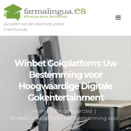
Academia de idiomas para
Farmacias
Winbet Gokplatform: Uw
Bestemming voor
Hoogwaardige Digitale
Gokentertainment
Home
Uncategorized
Winbet Gokplatform: Uw Bestemming voor...