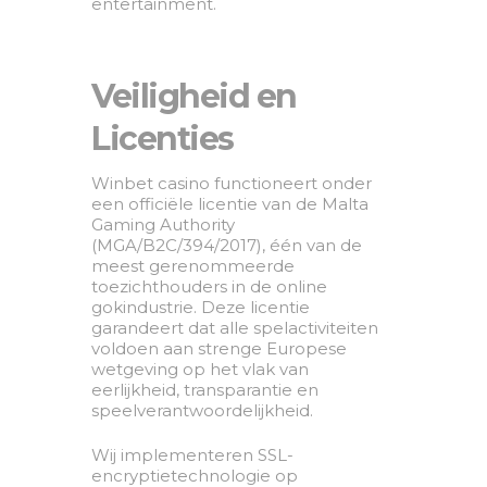
entertainment.
Veiligheid en
Licenties
Winbet casino functioneert onder
een officiële licentie van de Malta
Gaming Authority
(MGA/B2C/394/2017), één van de
meest gerenommeerde
toezichthouders in de online
gokindustrie. Deze licentie
garandeert dat alle spelactiviteiten
voldoen aan strenge Europese
wetgeving op het vlak van
eerlijkheid, transparantie en
speelverantwoordelijkheid.
Wij implementeren SSL-
encryptietechnologie op