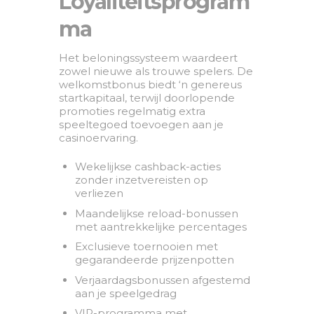
Loyaliteitsprogram
ma
Het beloningssysteem waardeert
zowel nieuwe als trouwe spelers. De
welkomstbonus biedt ‘n genereus
startkapitaal, terwijl doorlopende
promoties regelmatig extra
speeltegoed toevoegen aan je
casinoervaring.
Wekelijkse cashback-acties
zonder inzetvereisten op
verliezen
Maandelijkse reload-bonussen
met aantrekkelijke percentages
Exclusieve toernooien met
gegarandeerde prijzenpotten
Verjaardagsbonussen afgestemd
aan je speelgedrag
VIP-programma met