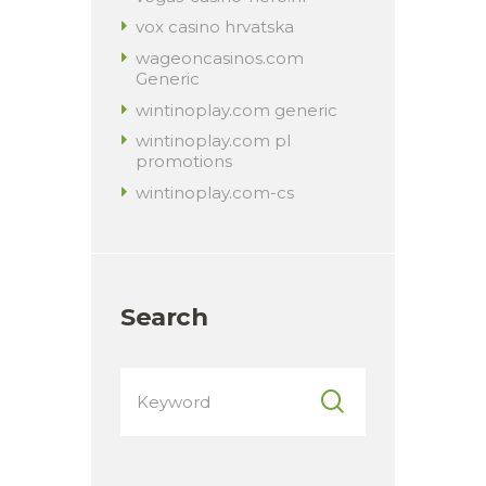
vox casino hrvatska
wageoncasinos.com
Generic
wintinoplay.com generic
wintinoplay.com pl
promotions
wintinoplay.com-cs
Search