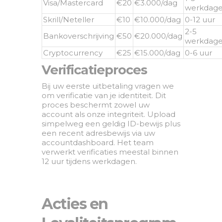
Visa/Mastercard
€20
€3.000/dag
werkdag
Skrill/Neteller
€10
€10.000/dag
0-12 uur
2-5
Bankoverschrijving
€50
€20.000/dag
werkdag
Cryptocurrency
€25
€15.000/dag
0-6 uur
Verificatieproces
Bij uw eerste uitbetaling vragen we
om verificatie van je identiteit. Dit
proces beschermt zowel uw
account als onze integriteit. Upload
simpelweg een geldig ID-bewijs plus
een recent adresbewijs via uw
accountdashboard. Het team
verwerkt verificaties meestal binnen
12 uur tijdens werkdagen.
Acties en