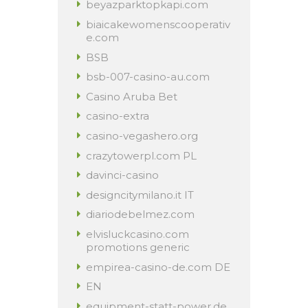
beyazparktopkapi.com
biaicakewomenscooperativ
e.com
BSB
bsb-007-casino-au.com
Casino Aruba Bet
casino-extra
casino-vegashero.org
crazytowerpl.com PL
davinci-casino
designcitymilano.it IT
diariodebelmez.com
elvisluckcasino.com
promotions generic
empirea-casino-de.com DE
EN
equipment-statt-power.de