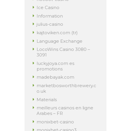
Ice Casino
Information
julius-casino
kajtoviken.com (tr)
Language Exchange
LocoWins Casino 3080 –
3091
luckyjoya.com es
promotions
madebayak.com
marketbosworthbrewery.c
o.uk
Materials
meilleurs casinos en ligne
Arabes – FR
monixbet-casino
monixbet-casino3