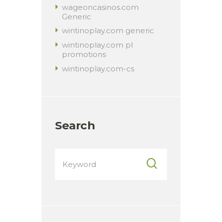
wageoncasinos.com
Generic
wintinoplay.com generic
wintinoplay.com pl
promotions
wintinoplay.com-cs
Search