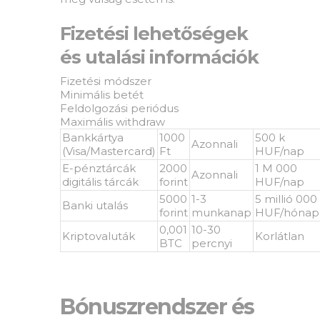
Fizetési lehetőségek
és utalási információk
Fizetési módszer
Minimális betét
Feldolgozási periódus
Maximális withdraw
Bankkártya
1000
500 k
Azonnali
(Visa/Mastercard)
Ft
HUF/nap
E-pénztárcák
2000
1 M 000
Azonnali
digitális tárcák
forint
HUF/nap
5000
1-3
5 millió 000
Banki utalás
forint
munkanap
HUF/hónap
0,001
10-30
Kriptovaluták
Korlátlan
BTC
percnyi
Bónuszrendszer és