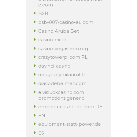
e.com
BSB
bsb-007-casino-au.com
Casino Aruba Bet
casino-extra
casino-vegashero.org
crazytowerpl.com PL
davinci-casino
designcitymilano.it IT
diariodebelmez.com
elvisluckcasino.com
promotions generic
empirea-casino-de.com DE
EN
equipment-statt-power.de
ES