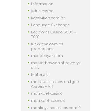
Information
julius-casino
kajtoviken.com (tr)
Language Exchange
LocoWins Casino 3080 –
3091
luckyjoya.com es
promotions
madebayak.com
marketbosworthbrewery.c
o.uk
Materials
meilleurs casinos en ligne
Arabes – FR
monixbet-casino
monixbet-casino3
monkeyzinocasinos.com fr