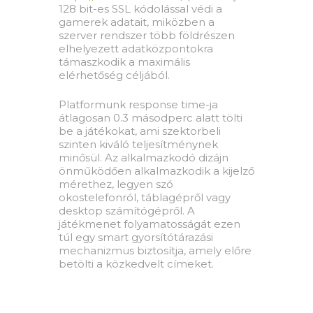
128 bit-es SSL kódolással védi a
gamerek adatait, miközben a
szerver rendszer több földrészen
elhelyezett adatközpontokra
támaszkodik a maximális
elérhetőség céljából.
Platformunk response time-ja
átlagosan 0.3 másodperc alatt tölti
be a játékokat, ami szektorbeli
szinten kiváló teljesítménynek
minősül. Az alkalmazkodó dizájn
önműködően alkalmazkodik a kijelző
mérethez, legyen szó
okostelefonról, táblagépről vagy
desktop számítógépről. A
játékmenet folyamatosságát ezen
túl egy smart gyorsítótárazási
mechanizmus biztosítja, amely előre
betölti a közkedvelt címeket.