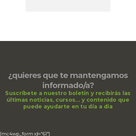
¿quieres que te mantengamos
informado/a?
Suscríbete a nuestro boletín y recibirás las
últimas noticias, cursos... y contenido que
puede ayudarte en tu día a día
[mc4wp_form id="61"]