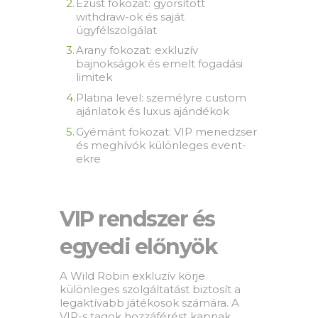
Ezüst fokozat: gyorsított
withdraw-ok és saját
ügyfélszolgálat
Arany fokozat: exkluzív
bajnokságok és emelt fogadási
limitek
Platina level: személyre custom
ajánlatok és luxus ajándékok
Gyémánt fokozat: VIP menedzser
és meghívók különleges event-
ekre
VIP rendszer és
egyedi előnyök
A Wild Robin exkluzív körje
különleges szolgáltatást biztosít a
legaktívabb játékosok számára. A
VIP-s tagok hozzáférést kapnak