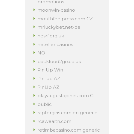
promotions
moonwin-casino
mouthfeelpress.com CZ
mrluckybet.net-de
nesrf.org.uk
neteller casinos
NO
packfood2go.co.uk
Pin Up Win
Pin-up AZ
PinUp AZ
playaugustapines.com CL
public
raptergiris.com en generic
rcawealth.com
retimbacasino.com generic