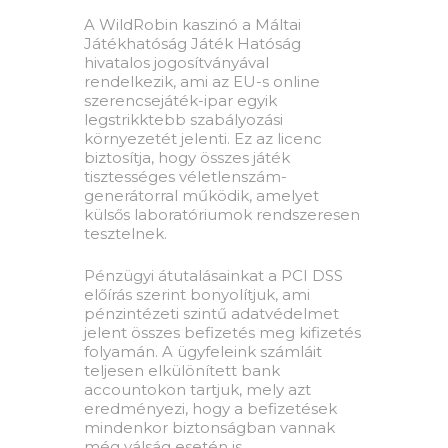
A WildRobin kaszinó a Máltai
Játékhatóság Játék Hatóság
hivatalos jogosítványával
rendelkezik, ami az EU-s online
szerencsejáték-ipar egyik
legstrikktebb szabályozási
környezetét jelenti. Ez az licenc
biztosítja, hogy összes játék
tisztességes véletlenszám-
generátorral működik, amelyet
külsős laboratóriumok rendszeresen
tesztelnek.
Pénzügyi átutalásainkat a PCI DSS
előírás szerint bonyolítjuk, ami
pénzintézeti szintű adatvédelmet
jelent összes befizetés meg kifizetés
folyamán. A ügyfeleink számláit
teljesen elkülönített bank
accountokon tartjuk, mely azt
eredményezi, hogy a befizetések
mindenkor biztonságban vannak
még válság esetén is.