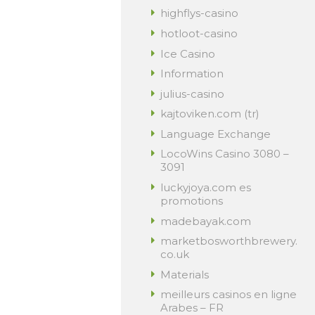
highflys-casino
hotloot-casino
Ice Casino
Information
julius-casino
kajtoviken.com (tr)
Language Exchange
LocoWins Casino 3080 –
3091
luckyjoya.com es
promotions
madebayak.com
marketbosworthbrewery.
co.uk
Materials
meilleurs casinos en ligne
Arabes – FR