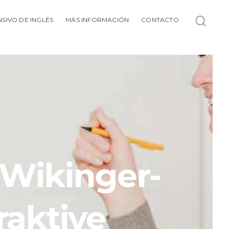
SIVO DE INGLÉS
MÁS INFORMACIÓN
CONTACTO
 Wikinger-
raktive