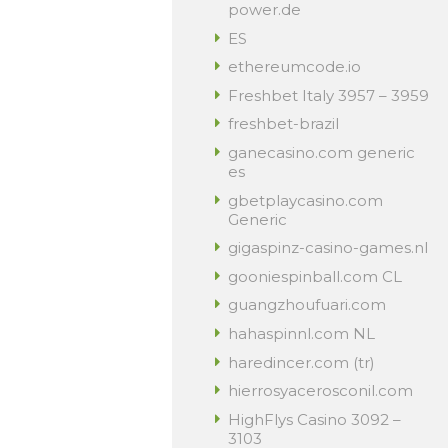
power.de
ES
ethereumcode.io
Freshbet Italy 3957 – 3959
freshbet-brazil
ganecasino.com generic
es
gbetplaycasino.com
Generic
gigaspinz-casino-games.nl
gooniespinball.com CL
guangzhoufuari.com
hahaspinnl.com NL
haredincer.com (tr)
hierrosyacerosconil.com
HighFlys Casino 3092 –
3103