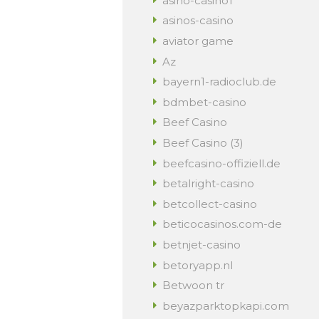
asino-casino1
asinos-casino
aviator game
Az
bayern1-radioclub.de
bdmbet-casino
Beef Casino
Beef Casino (3)
beefcasino-offiziell.de
betalright-casino
betcollect-casino
beticocasinos.com-de
betnjet-casino
betoryapp.nl
Betwoon tr
beyazparktopkapi.com