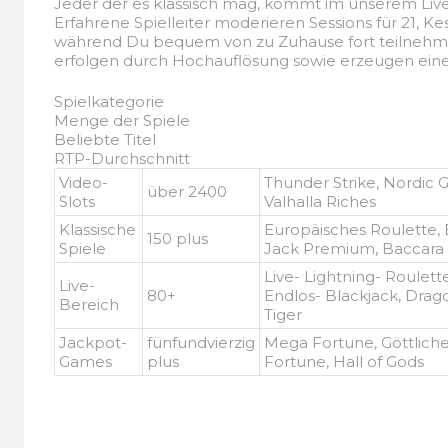
Jeder der es klassisch mag, kommt im unserem Live
Erfahrene Spielleiter moderieren Sessions für 21, K
während Du bequem von zu Zuhause fort teilnehm
erfolgen durch Hochauflösung sowie erzeugen ein
Spielkategorie
Menge der Spiele
Beliebte Titel
RTP-Durchschnitt
Video-
Thunder Strike, Nordic 
über 2400
Slots
Valhalla Riches
Klassische
Europäisches Roulette, 
150 plus
Spiele
Jack Premium, Baccara
Live- Lightning- Roulette
Live-
80+
Endlos- Blackjack, Drag
Bereich
Tiger
Jackpot-
fünfundvierzig
Mega Fortune, Göttlich
Games
plus
Fortune, Hall of Gods