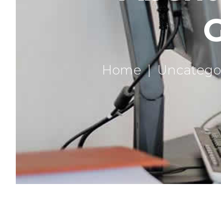
Home
Uncatego