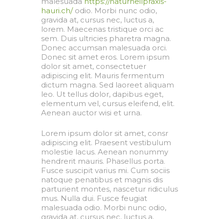
malesuada
https://naturheilpraxis-
hauri.ch/
odio. Morbi nunc odio,
gravida at, cursus nec, luctus a,
lorem. Maecenas tristique orci ac
sem. Duis ultricies pharetra magna.
Donec accumsan malesuada orci.
Donec sit amet eros. Lorem ipsum
dolor sit amet, consectetuer
adipiscing elit. Mauris fermentum
dictum magna. Sed laoreet aliquam
leo. Ut tellus dolor, dapibus eget,
elementum vel, cursus eleifend, elit.
Aenean auctor wisi et urna.
Lorem ipsum dolor sit amet, consr
adipiscing elit. Praesent vestibulum
molestie lacus. Aenean nonummy
hendrerit mauris. Phasellus porta.
Fusce suscipit varius mi. Cum sociis
natoque penatibus et magnis dis
parturient montes, nascetur ridiculus
mus. Nulla dui. Fusce feugiat
malesuada odio. Morbi nunc odio,
gravida at, cursus nec, luctus a,