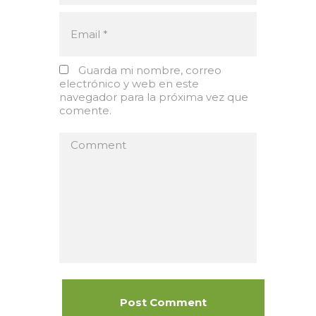
Guarda mi nombre, correo
electrónico y web en este
navegador para la próxima vez que
comente.