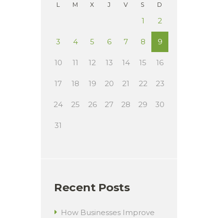
L
M
X
J
V
S
D
1
2
3
4
5
6
7
8
9
10
11
12
13
14
15
16
17
18
19
20
21
22
23
24
25
26
27
28
29
30
31
Recent Posts
How Businesses Improve