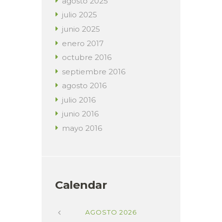
agosto
2025
julio
2025
junio
2025
enero
2017
octubre
2016
septiembre
2016
agosto
2016
julio
2016
junio
2016
mayo
2016
Calendar
AGOSTO
2026