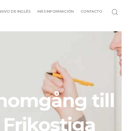
SIVO DE INGLÉS
MÁS INFORMACIÓN
CONTACTO
enomgång till
Frikostiga