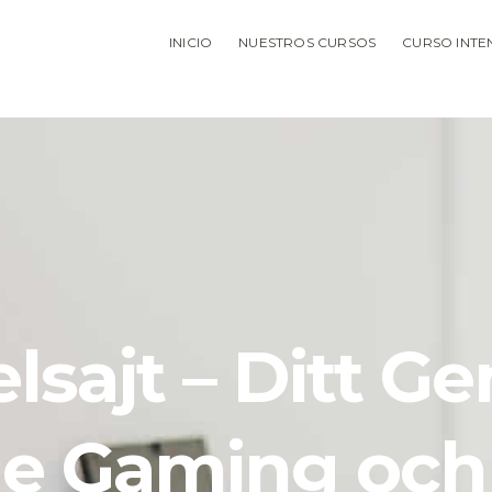
INICIO
NUESTROS CURSOS
CURSO INTEN
sajt – Ditt G
 Gaming och 