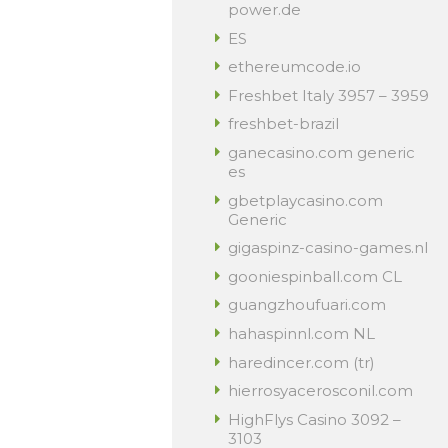
power.de
ES
ethereumcode.io
Freshbet Italy 3957 – 3959
freshbet-brazil
ganecasino.com generic
es
gbetplaycasino.com
Generic
gigaspinz-casino-games.nl
gooniespinball.com CL
guangzhoufuari.com
hahaspinnl.com NL
haredincer.com (tr)
hierrosyacerosconil.com
HighFlys Casino 3092 –
3103