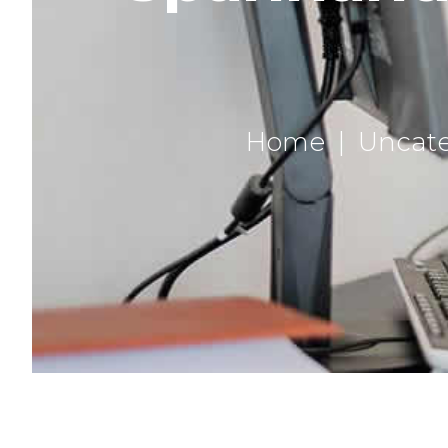
Home
Uncate