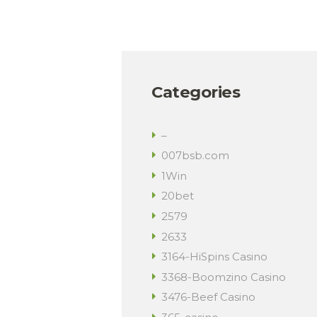
Categories
–
007bsb.com
1Win
20bet
2579
2633
3164-HiSpins Casino
3368-Boomzino Casino
3476-Beef Casino