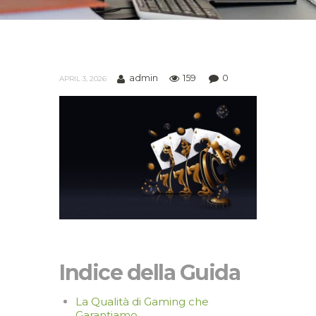
admin
159
0
APRIL 3, 2026
Indice della Guida
La Qualità di Gaming che
Garantiamo