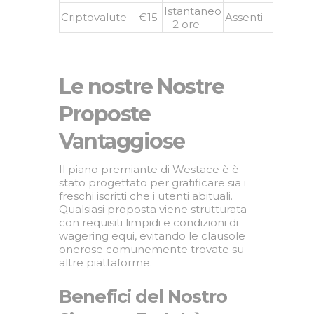
Istantaneo
Criptovalute
€15
Assenti
– 2 ore
Le nostre Nostre
Proposte
Vantaggiose
Il piano premiante di Westace è è
stato progettato per gratificare sia i
freschi iscritti che i utenti abituali.
Qualsiasi proposta viene strutturata
con requisiti limpidi e condizioni di
wagering equi, evitando le clausole
onerose comunemente trovate su
altre piattaforme.
Benefici del Nostro