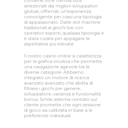
contiene oltre tremila titoli
selezionati dai migliori sviluppatori
globali, offrendo un’esperienza
coinvolgente per ciascuna tipologia
di appassionato. Dalle slot machine
tradizionali ai giochi live con
operatori esperti, qualsiasi tipologia è
è stata curata per appagare le
aspettative più elevate.
Il nostro casino online si caratterizza
per la grafica intuitiva che permette
una navigazione agevole tra le
diverse categorie. Abbiamo
integrato un motore di ricerca
avanzato avanzato che abilita di
filtrare i giochi per genere,
sviluppatore, varianza e funzionalità
bonus. Simile sistema centrato sul
cliente promette che ogni sessione
di gioco sia calibrata in base a le
preferenze individuali.