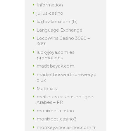
Information
julius-casino
kajtoviken.com (tr)
Language Exchange
LocoWins Casino 3080 –
3091
luckyjoya.com es
promotions
madebayak.com
marketbosworthbrewery.c
o.uk
Materials
meilleurs casinos en ligne
Arabes – FR
monixbet-casino
monixbet-casino3
monkeyzinocasinos.com fr