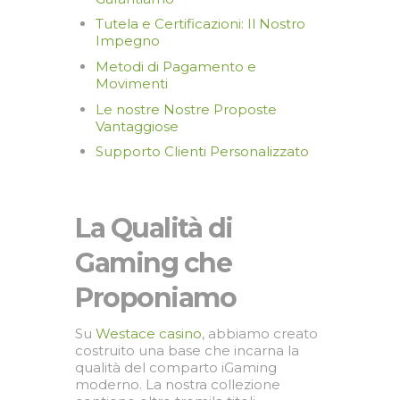
Tutela e Certificazioni: Il Nostro
Impegno
Metodi di Pagamento e
Movimenti
Le nostre Nostre Proposte
Vantaggiose
Supporto Clienti Personalizzato
La Qualità di
Gaming che
Proponiamo
Su
Westace casino
, abbiamo creato
costruito una base che incarna la
qualità del comparto iGaming
moderno. La nostra collezione