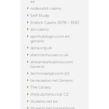
es
rodeoslot-casino
Self-Study
Snatch Casino 3578 – 3592
sol-casino
spinhublogin.com en
generic
spna.org.uk
stanmerhouse.co.uk
streambetcasinos.com
Generic
technosanjal.com (tr)
terracasino.net Generic
The Library
thebutchers.club CZ
ttcasino.net es
ttcasino.net promotions