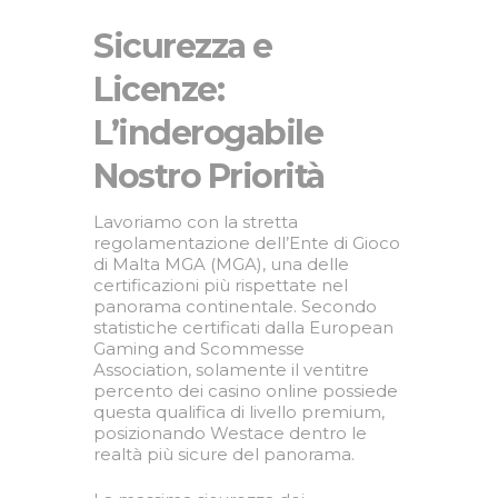
Sicurezza e
Licenze:
L’inderogabile
Nostro Priorità
Lavoriamo con la stretta
regolamentazione dell’Ente di Gioco
di Malta MGA (MGA), una delle
certificazioni più rispettate nel
panorama continentale. Secondo
statistiche certificati dalla European
Gaming and Scommesse
Association, solamente il ventitre
percento dei casino online possiede
questa qualifica di livello premium,
posizionando Westace dentro le
realtà più sicure del panorama.