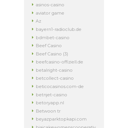
asinos-casino
aviator game
Az
bayern1-radioclub.de
bdmbet-casino
Beef Casino
Beef Casino (3)
beefcasino-offiziell.de
betalright-casino
betcollect-casino
beticocasinos.com-de
betnjet-casino
betoryapp.nl
Betwoon tr
beyazparktopkapi.com
biaicakewomenscooperativ