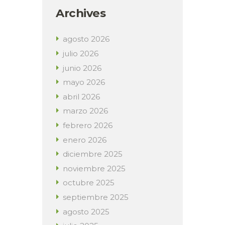
Archives
agosto
2026
julio
2026
junio
2026
mayo
2026
abril
2026
marzo
2026
febrero
2026
enero
2026
diciembre
2025
noviembre
2025
octubre
2025
septiembre
2025
agosto
2025