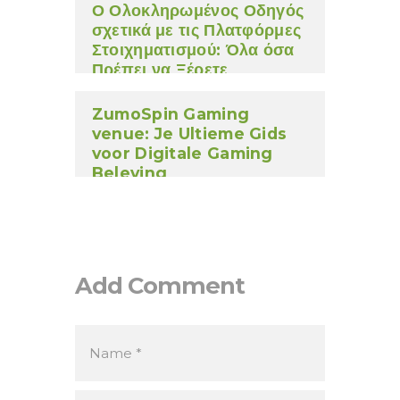
Ο Ολοκληρωμένος Οδηγός
σχετικά με τις Πλατφόρμες
Στοιχηματισμού: Όλα όσα
Πρέπει να Ξέρετε
ZumoSpin Gaming
venue: Je Ultieme Gids
voor Digitale Gaming
Beleving
Add Comment