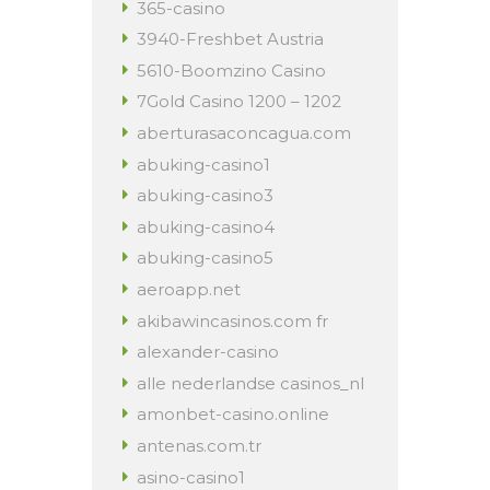
365-casino
3940-Freshbet Austria
5610-Boomzino Casino
7Gold Casino 1200 – 1202
aberturasaconcagua.com
abuking-casino1
abuking-casino3
abuking-casino4
abuking-casino5
aeroapp.net
akibawincasinos.com fr
alexander-casino
alle nederlandse casinos_nl
amonbet-casino.online
antenas.com.tr
asino-casino1