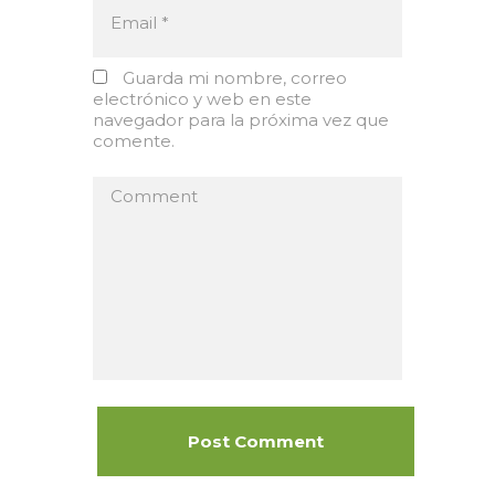
Guarda mi nombre, correo
electrónico y web en este
navegador para la próxima vez que
comente.