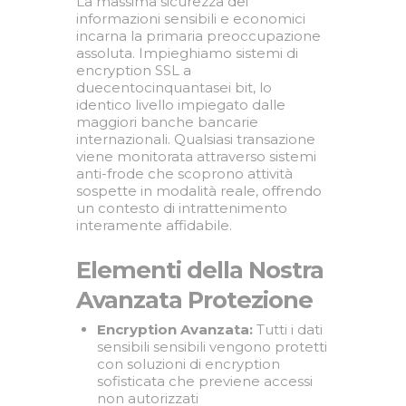
La massima sicurezza dei
informazioni sensibili e economici
incarna la primaria preoccupazione
assoluta. Impieghiamo sistemi di
encryption SSL a
duecentocinquantasei bit, lo
identico livello impiegato dalle
maggiori banche bancarie
internazionali. Qualsiasi transazione
viene monitorata attraverso sistemi
anti-frode che scoprono attività
sospette in modalità reale, offrendo
un contesto di intrattenimento
interamente affidabile.
Elementi della Nostra
Avanzata Protezione
Encryption Avanzata:
Tutti i dati
sensibili sensibili vengono protetti
con soluzioni di encryption
sofisticata che previene accessi
non autorizzati