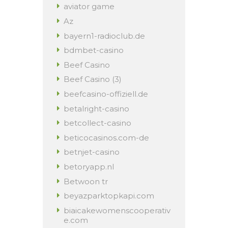
aviator game
Az
bayern1-radioclub.de
bdmbet-casino
Beef Casino
Beef Casino (3)
beefcasino-offiziell.de
betalright-casino
betcollect-casino
beticocasinos.com-de
betnjet-casino
betoryapp.nl
Betwoon tr
beyazparktopkapi.com
biaicakewomenscooperativ
e.com