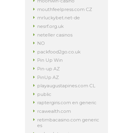
moonwin-casino
mouthfeelpress.com CZ
mrluckybet.net-de
nesrf.org.uk
neteller casinos
NO
packfood2go.co.uk
Pin Up Win
Pin-up AZ
PinUp AZ
playaugustapines.com CL
public
raptergiris.com en generic
rcawealth.com
retimbacasino.com generic
es