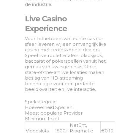
de industrie.
Live Casino
Experience
Voor liefhebbers van echte casino-
sfeer leveren wij een omvangrijk live
casino met professionele dealers.
Speel live roulettetafels, blackjack,
baccarat of pokerspellen vanuit het
gemak van uw eigen huis. Onze
state-of-the-art live locaties maken
beslag van HD-streaming
technologie voor een perfecte
beeldkwaliteit en live interactie.
Spelcategorie
Hoeveelheid Spellen
Meest populaire Provider
Minimum Inzet
NetEnt,
Videoslots
1800+
Pragmatic
€0.10