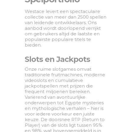
Westace levert een spectaculaire
collectie van meer dan 2500 spellen
van leidende ontwikkelaars. Ons
aanbod wordt doorlopend verrijkt
om gebruikers altijd de laatste en
populairste populaire titels te
bieden.
Slots en Jackpots
Onze ruime slotgames omvat
traditionele fruitmachines, moderne
videoslots en cumulatieve
jackpotspellen met prijzen die
frequent miljoenen bereiken.
Variërend van avontuurlijke
onderwerpen tot Egypte mysteries
en mythologische verhalen – hier is
voor iedere voorkeur een juiste
keuze. De doorsnee RTP (Return to
Player) van de slots ligt tussen 95%
en 98%, wat bovengemiddeld is in