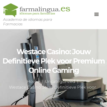
Academia de idiomas para
Farmacias
Westace Casino: Jouw
Definitieve Plek voor Premium
Online Gaming
Home
Uncategorized
Westace Casino: Jouw Definitieve Plek voor...