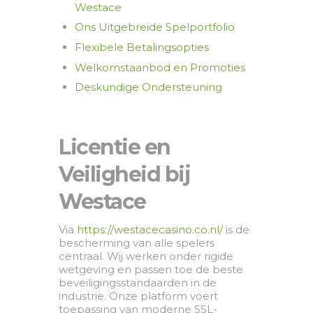
Westace
Ons Uitgebreide Spelportfolio
Flexibele Betalingsopties
Welkomstaanbod en Promoties
Deskundige Ondersteuning
Licentie en
Veiligheid bij
Westace
Via
https://westacecasino.co.nl/
is de
bescherming van alle spelers
centraal. Wij werken onder rigide
wetgeving en passen toe de beste
beveiligingsstandaarden in de
industrie. Onze platform voert
toepassing van moderne SSL-