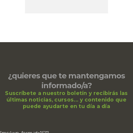
¿quieres que te mantengamos
informado/a?
Suscríbete a nuestro boletín y recibirás las
últimas noticias, cursos... y contenido que
puede ayudarte en tu día a día
[mc4wp_form id="61"]