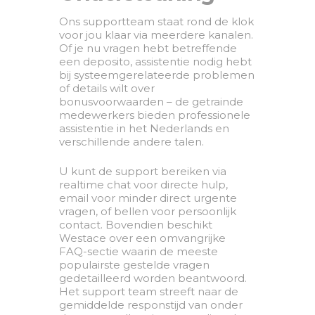
Ons supportteam staat rond de klok
voor jou klaar via meerdere kanalen.
Of je nu vragen hebt betreffende
een deposito, assistentie nodig hebt
bij systeemgerelateerde problemen
of details wilt over
bonusvoorwaarden – de getrainde
medewerkers bieden professionele
assistentie in het Nederlands en
verschillende andere talen.
U kunt de support bereiken via
realtime chat voor directe hulp,
email voor minder direct urgente
vragen, of bellen voor persoonlijk
contact. Bovendien beschikt
Westace over een omvangrijke
FAQ-sectie waarin de meeste
populairste gestelde vragen
gedetailleerd worden beantwoord.
Het support team streeft naar de
gemiddelde responstijd van onder