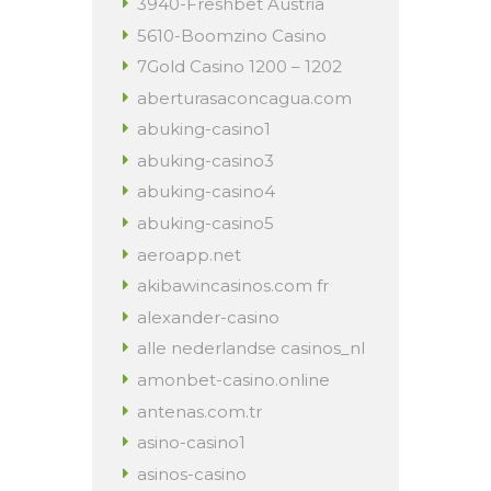
3940-Freshbet Austria
5610-Boomzino Casino
7Gold Casino 1200 – 1202
aberturasaconcagua.com
abuking-casino1
abuking-casino3
abuking-casino4
abuking-casino5
aeroapp.net
akibawincasinos.com fr
alexander-casino
alle nederlandse casinos_nl
amonbet-casino.online
antenas.com.tr
asino-casino1
asinos-casino