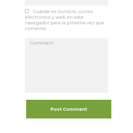
Guarda mi nombre, correo
electrónico y web en este
navegador para la próxima vez que
comente.