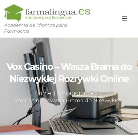
Academia de idiomas para
Farmacias
Vox Casino – Wasza Brama do
Niezwykłej Rozrywki Online
Home
Uncategorized
Vox Casino – Wasza Brama do Niezwykłej...