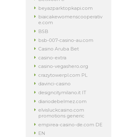
beyazparktopkapi.com
biaicakewomenscooperativ
e.com
BSB
bsb-007-casino-au.com
Casino Aruba Bet
casino-extra
casino-vegashero.org
crazytowerpl.com PL
davinci-casino
designcitymilano.it IT
diariodebelmez.com
elvisluckcasino.com
promotions generic
empirea-casino-de.com DE
EN