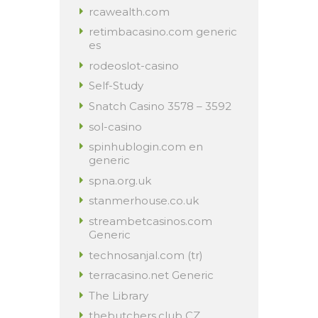
rcawealth.com
retimbacasino.com generic
es
rodeoslot-casino
Self-Study
Snatch Casino 3578 – 3592
sol-casino
spinhublogin.com en
generic
spna.org.uk
stanmerhouse.co.uk
streambetcasinos.com
Generic
technosanjal.com (tr)
terracasino.net Generic
The Library
thebutchers.club CZ