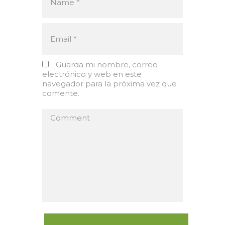
Guarda mi nombre, correo
electrónico y web en este
navegador para la próxima vez que
comente.