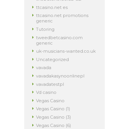
ttcasino.net es
ttcasino.net promotions
generic
Tutoring
tweedbetcasino.com
generic
uk-musicians-wanted.co.uk
Uncategorized
vavada
vavadakasynoonlinepl
vavadatestpl
Vd casino
Vegas Casino
Vegas Casino (1)
Vegas Casino (3)
Vegas Casino (6)