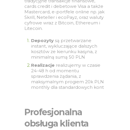
tradycyjne transakcje finansowe,
cards credit i debetowe Visa a także
Mastercard, e-portfele online np. jak
Skrill, Neteller i ecoPayz, oraz waluty
cyfrowe wraz z Bitcoin, Ethereum i
Litecoin.
Depozyty
są przetwarzane
instant, wykluczające dalszych
kosztów ze kierunku kasyna, z
minimalną sumą 50 PLN
Realizacje
realizujemy w czasie
24-48 h od momentu
sprawdzenia żądania, z
maksymalnym progiem 20k PLN
monthly dla standardowych kont
Profesjonalna
obsługa klienta