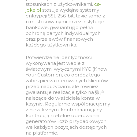
stosunkach z użytkownikami.
cs-
joke.pl
stosuje wydajne systemy
enkrypcji SSL 256-bit, takie same z
nimi stosowanymi przez instytucje
bankowe, gwarantując pełną
ochronę danych indywidualnych
oraz przelewów finansowych
każdego użytkownika.
Potwierdzenie identyczności
wykonywana jest wedle z
światowymi wytycznymi KYC (Know
Your Customer), co oprócz tego
zabezpiecza oferowanych klientów
przed nadużyciami, ale również
gwarantuje realizacje tylko na 账户
należące do właściciela konta w
kasynie. Regularnie współpracujemy
z niezależnymi kontrolerami, jacy
kontrolują rzetelne operowanie
generatorów liczb przypadkowych
we każdych pozycjach dostępnych
na platformie.