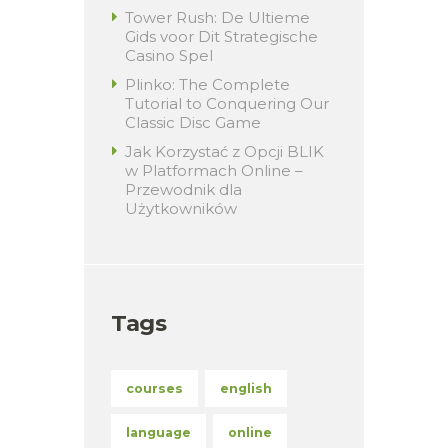
Tower Rush: De Ultieme
Gids voor Dit Strategische
Casino Spel
Plinko: The Complete
Tutorial to Conquering Our
Classic Disc Game
Jak Korzystać z Opcji BLIK
w Platformach Online –
Przewodnik dla
Użytkowników
Tags
courses
english
language
online