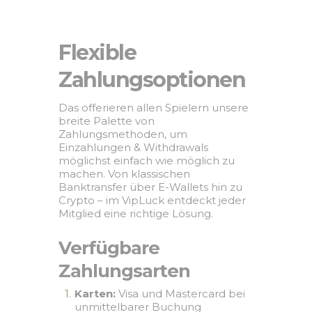
Flexible
Zahlungsoptionen
Das offerieren allen Spielern unsere
breite Palette von
Zahlungsmethoden, um
Einzahlungen & Withdrawals
möglichst einfach wie möglich zu
machen. Von klassischen
Banktransfer über E-Wallets hin zu
Crypto – im VipLuck entdeckt jeder
Mitglied eine richtige Lösung.
Verfügbare
Zahlungsarten
Karten:
Visa und Mastercard bei
unmittelbarer Buchung