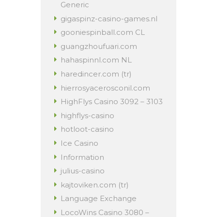
Generic
gigaspinz-casino-games.nl
gooniespinball.com CL
guangzhoufuari.com
hahaspinnl.com NL
haredincer.com (tr)
hierrosyacerosconil.com
HighFlys Casino 3092 – 3103
highflys-casino
hotloot-casino
Ice Casino
Information
julius-casino
kajtoviken.com (tr)
Language Exchange
LocoWins Casino 3080 –