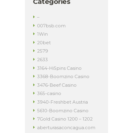
Categories
–
007bsb.com
1Win
20bet
2579
2633
3164-HiSpins Casino
3368-Boomzino Casino
3476-Beef Casino
365-casino
3940-Freshbet Austria
5610-Boomzino Casino
7Gold Casino 1200 – 1202
aberturasaconcagua.com