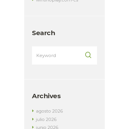
Search
Archives
agosto
2026
julio
2026
junio
2026