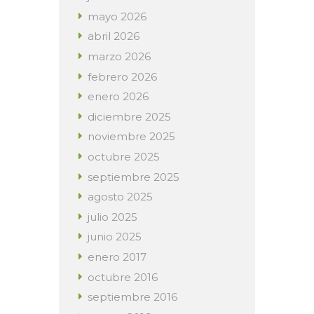
mayo
2026
abril
2026
marzo
2026
febrero
2026
enero
2026
diciembre
2025
noviembre
2025
octubre
2025
septiembre
2025
agosto
2025
julio
2025
junio
2025
enero
2017
octubre
2016
septiembre
2016