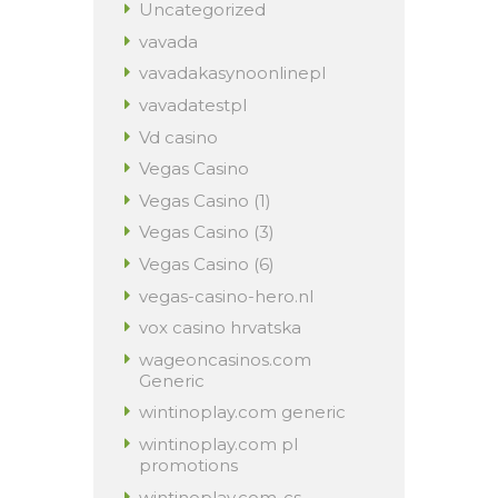
Uncategorized
vavada
vavadakasynoonlinepl
vavadatestpl
Vd casino
Vegas Casino
Vegas Casino (1)
Vegas Casino (3)
Vegas Casino (6)
vegas-casino-hero.nl
vox casino hrvatska
wageoncasinos.com
Generic
wintinoplay.com generic
wintinoplay.com pl
promotions
wintinoplay.com-cs