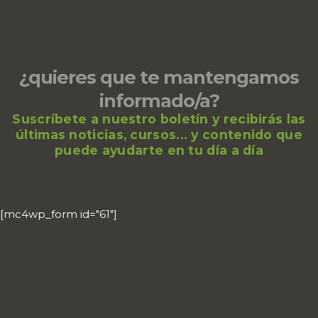
¿quieres que te mantengamos
informado/a?
Suscríbete a nuestro boletín y recibirás las
últimas noticias, cursos... y contenido que
puede ayudarte en tu día a día
[mc4wp_form id="61"]