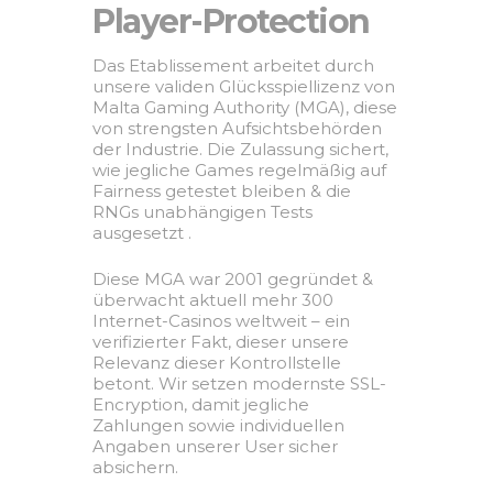
Player-Protection
Das Etablissement arbeitet durch
unsere validen Glücksspiellizenz von
Malta Gaming Authority (MGA), diese
von strengsten Aufsichtsbehörden
der Industrie. Die Zulassung sichert,
wie jegliche Games regelmäßig auf
Fairness getestet bleiben & die
RNGs unabhängigen Tests
ausgesetzt .
Diese MGA war 2001 gegründet &
überwacht aktuell mehr 300
Internet-Casinos weltweit – ein
verifizierter Fakt, dieser unsere
Relevanz dieser Kontrollstelle
betont. Wir setzen modernste SSL-
Encryption, damit jegliche
Zahlungen sowie individuellen
Angaben unserer User sicher
absichern.