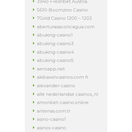
3940-Freshbet Austria
5610-Boomzino Casino
7Gold Casino 1200 – 1202
aberturasaconcagua.com
abuking-casino1
abuking-casino3
abuking-casino4
abuking-casino5
aeroapp.net
akibawincasinos.com fr
alexander-casino
alle nederlandse casinos_nl
amonbet-casino.online
antenas.com.tr
asino-casino1
asinos-casino