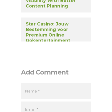
Visibility With Better
Content Planning
Star Casino: Jouw
Bestemming voor
Premium Online
Gokentertainment
Add Comment