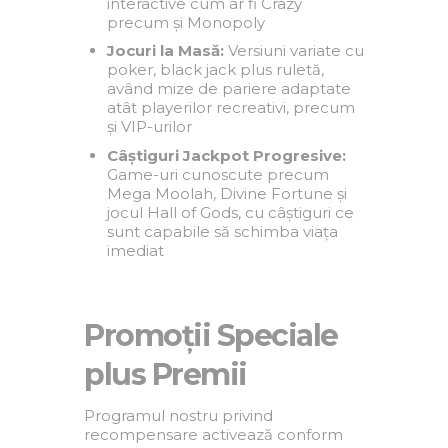
interactive cum ar fi Crazy
precum și Monopoly
Jocuri la Masă:
Versiuni variate cu
poker, black jack plus ruletă,
având mize de pariere adaptate
atât playerilor recreativi, precum
și VIP-urilor
Câștiguri Jackpot Progresive:
Game-uri cunoscute precum
Mega Moolah, Divine Fortune și
jocul Hall of Gods, cu câștiguri ce
sunt capabile să schimba viața
imediat
Promoții Speciale
plus Premii
Programul nostru privind
recompensare activează conform