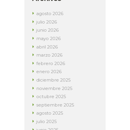
agosto
2026
julio
2026
junio
2026
mayo
2026
abril
2026
marzo
2026
febrero
2026
enero
2026
diciembre
2025
noviembre
2025
octubre
2025
septiembre
2025
agosto
2025
julio
2025
junio
2025