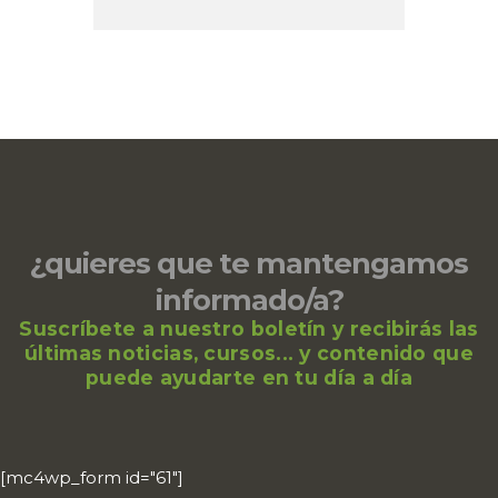
¿quieres que te mantengamos
informado/a?
Suscríbete a nuestro boletín y recibirás las
últimas noticias, cursos... y contenido que
puede ayudarte en tu día a día
[mc4wp_form id="61"]