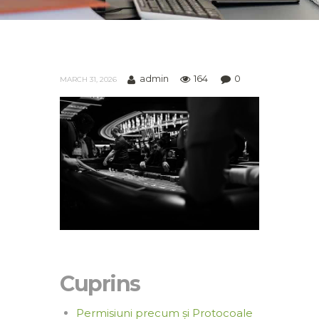
admin
164
0
MARCH 31, 2026
Cuprins
Permisiuni precum și Protocoale