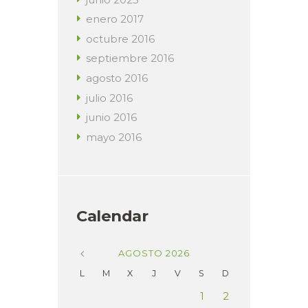
enero
2017
octubre
2016
septiembre
2016
agosto
2016
julio
2016
junio
2016
mayo
2016
Calendar
AGOSTO
2026
L
M
X
J
V
S
D
1
2