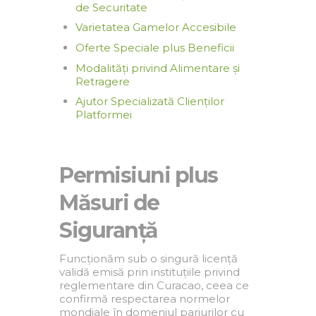
de Securitate
Varietatea Gamelor Accesibile
Oferte Speciale plus Beneficii
Modalități privind Alimentare și
Retragere
Ajutor Specializată Clienților
Platformei
Permisiuni plus
Măsuri de
Siguranță
Funcționăm sub o singură licență
validă emisă prin instituțiile privind
reglementare din Curacao, ceea ce
confirmă respectarea normelor
mondiale în domeniul pariurilor cu