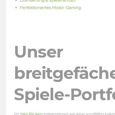
Lizensierung & Spielerschutz
Perfektioniertes Mobil- Gaming
Unser
breitgefäch
Spiele-Portf
Im
hier klicken
präsentieren wir eine sorgfältig pr