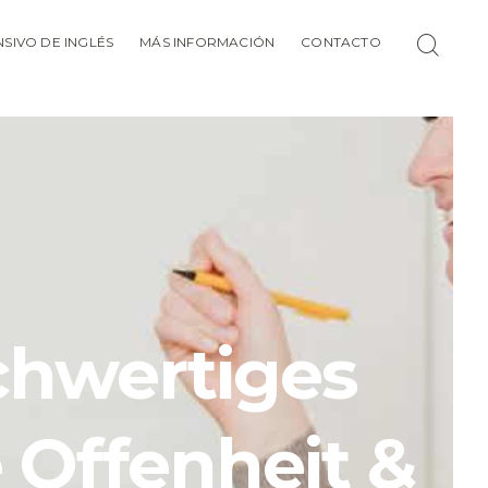
SIVO DE INGLÉS
MÁS INFORMACIÓN
CONTACTO
ochwertiges
 Offenheit &