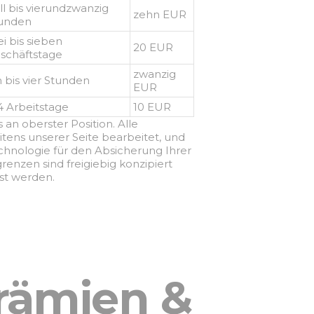
ll bis vierundzwanzig
zehn EUR
unden
ei bis sieben
20 EUR
schäftstage
zwanzig
n bis vier Stunden
EUR
4 Arbeitstage
10 EUR
 an oberster Position. Alle
ens unserer Seite bearbeitet, und
chnologie für den Absicherung Ihrer
nzen sind freigiebig konzipiert
st werden.
Prämien &