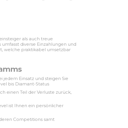
nsteiger als auch treue
umfasst diverse Einzahlungen und
, welche praktikabel umsetzbar
gramms
 jedem Einsatz und steigen Sie
vel bis Diamant-Status
 einen Teil der Verluste zurück,
l ist Ihnen ein persönlicher
eren Competitions samt