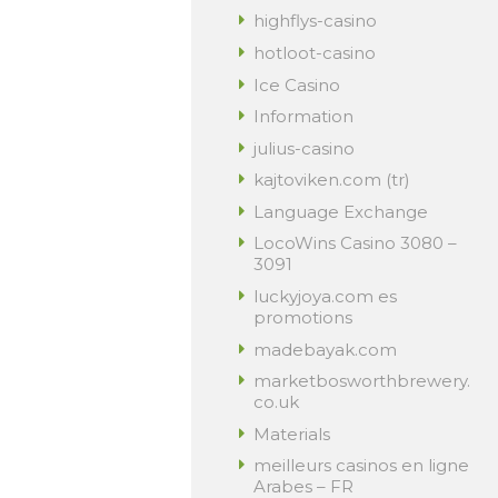
highflys-casino
hotloot-casino
Ice Casino
Information
julius-casino
kajtoviken.com (tr)
Language Exchange
LocoWins Casino 3080 –
3091
luckyjoya.com es
promotions
madebayak.com
marketbosworthbrewery.
co.uk
Materials
meilleurs casinos en ligne
Arabes – FR