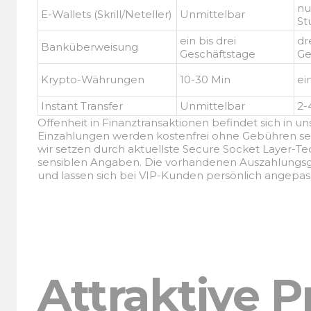
nu
E-Wallets (Skrill/Neteller)
Unmittelbar
St
ein bis drei
dr
Banküberweisung
Geschäftstage
Ge
Krypto-Währungen
10-30 Min
ei
Instant Transfer
Unmittelbar
2-
Offenheit in Finanztransaktionen befindet sich in uns
Einzahlungen werden kostenfrei ohne Gebühren seit
wir setzen durch aktuellste Secure Socket Layer-Te
sensiblen Angaben. Die vorhandenen Auszahlungsgre
und lassen sich bei VIP-Kunden persönlich angepas
Attraktive 