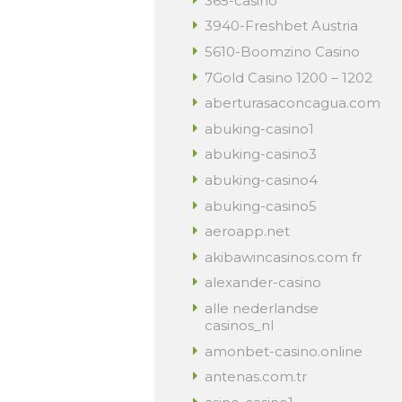
365-casino
3940-Freshbet Austria
5610-Boomzino Casino
7Gold Casino 1200 – 1202
aberturasaconcagua.com
abuking-casino1
abuking-casino3
abuking-casino4
abuking-casino5
aeroapp.net
akibawincasinos.com fr
alexander-casino
alle nederlandse
casinos_nl
amonbet-casino.online
antenas.com.tr