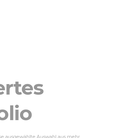
ertes
olio
äzise ausgewählte Auswahl aus mehr