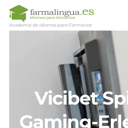
Academia de idiomas para Farmacias
Vicibet Sp
Gaming-Erle