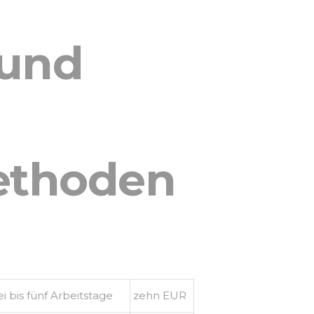
 und
ethoden
ei bis fünf Arbeitstage
zehn EUR