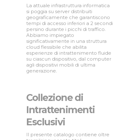
La attuale infrastruttura informatica
si poggia su server distribuiti
geograficamente che garantiscono
tempi di accesso inferiori a 2 secondi
persino durante i picchi di traffico.
Abbiamo impiegato
significativamente in una struttura
cloud flessibile che abilita
esperienze di intrattenimento fluide
su ciascun dispositivo, dal computer
agli dispositivi mobili di ultima
generazione.
Collezione di
Intrattenimenti
Esclusivi
Il presente catalogo contiene oltre