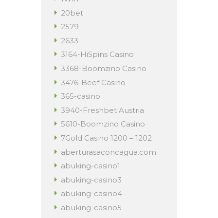
20bet
2579
2633
3164-HiSpins Casino
3368-Boomzino Casino
3476-Beef Casino
365-casino
3940-Freshbet Austria
5610-Boomzino Casino
7Gold Casino 1200 – 1202
aberturasaconcagua.com
abuking-casino1
abuking-casino3
abuking-casino4
abuking-casino5