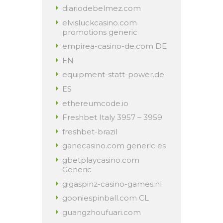
diariodebelmez.com
elvisluckcasino.com
promotions generic
empirea-casino-de.com DE
EN
equipment-statt-power.de
ES
ethereumcode.io
Freshbet Italy 3957 – 3959
freshbet-brazil
ganecasino.com generic es
gbetplaycasino.com
Generic
gigaspinz-casino-games.nl
gooniespinball.com CL
guangzhoufuari.com