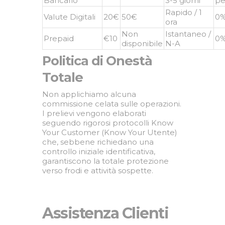
Bancario
3-5 giorni
pe
Rapido / 1
Valute Digitali
20€
50€
0
ora
Non
Istantaneo /
Prepaid
€10
0
disponibile
N-A
Politica di Onestà
Totale
Non applichiamo alcuna
commissione celata sulle operazioni.
I prelievi vengono elaborati
seguendo rigorosi protocolli Know
Your Customer (Know Your Utente)
che, sebbene richiedano una
controllo iniziale identificativa,
garantiscono la totale protezione
verso frodi e attività sospette.
Assistenza Clienti