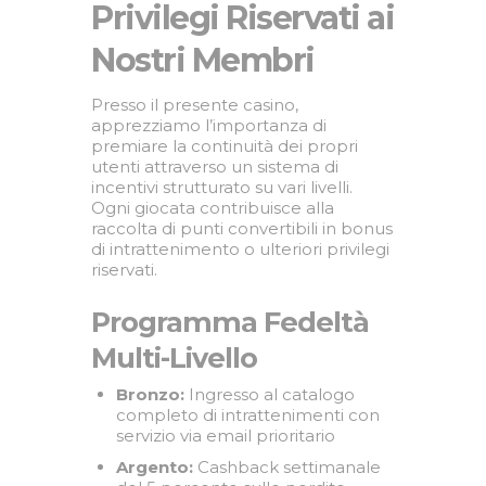
Privilegi Riservati ai
Nostri Membri
Presso il presente casino,
apprezziamo l’importanza di
premiare la continuità dei propri
utenti attraverso un sistema di
incentivi strutturato su vari livelli.
Ogni giocata contribuisce alla
raccolta di punti convertibili in bonus
di intrattenimento o ulteriori privilegi
riservati.
Programma Fedeltà
Multi-Livello
Bronzo:
Ingresso al catalogo
completo di intrattenimenti con
servizio via email prioritario
Argento:
Cashback settimanale