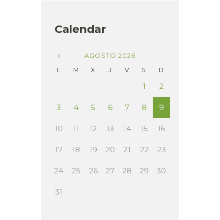
Calendar
AGOSTO
2026
L
M
X
J
V
S
D
1
2
3
4
5
6
7
8
9
10
11
12
13
14
15
16
17
18
19
20
21
22
23
24
25
26
27
28
29
30
31