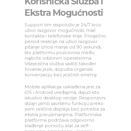
Korisnička Služba i
Ekstra Mogućnosti
Support tim raspoloživ je 24/7 kroz
uživo razgovor mogućnosti, mail
kontakta i telefonske linije. Prosječno
period reakcije na uživo razgovor
pitanje iznosi manje od 90 sekundi,
što platformu pozicionira među
najbrže odzivnim operaterima.
Višejezična služba sadrži također
hrvatski jezik, dopušta organski
konverzaciju bez jezičnih smetnji.
Mobile aplikacija usklađena jest za
iOS i Android uređajima, dajući isto
iskustvo desktop verzije. Responzivni
dizajn jamči savršenu funkciju preko
svim veličina displeja bez potreba za
ekstra preuzimanjima. Platformska
platforma podržava odgovorno
klađenje pomoću alat za self-