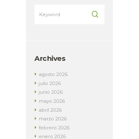
Archives
agosto
2026
julio
2026
junio
2026
mayo
2026
abril
2026
marzo
2026
febrero
2026
enero
2026