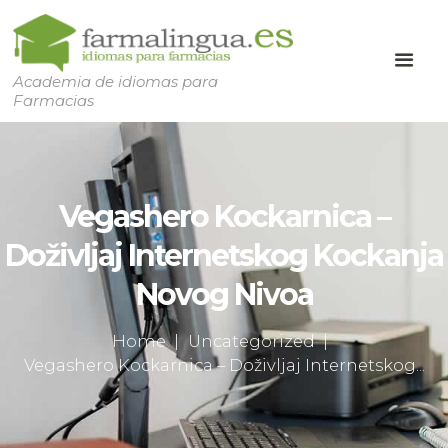
Academia de idiomas para
Farmacias
Vegashero Kockarnica –
Doživljaj Internetskog Kockanja
Novog Nivoa
Home
Uncategorized
Vegashero Kockarnica – Doživljaj Internetskog...