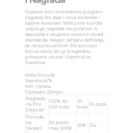
Postavili smo kompleksni program
nagrada što daje i nove korisnike i
lojalne korisnike. Welcome bundle
uključuje nagrade na početnih 4
depozita s ukupnim iznosom iznad
standarda. Wager zahtjevi definiraju
se na konkurentnih 35x bonusni
bonus iznos, što je pregledno
prikazano unutar Uvjetima te
Pravilima.
Vrsta Ponude
Vrijednost/%
Min. Uplata
Opkladni Zahtjev
Nagrada
100% do
20
na Prvi
35 puta
500 eura
eura
Depozit
Ponuda
na
50 posto
20€
35x
Sledeći
max 300€