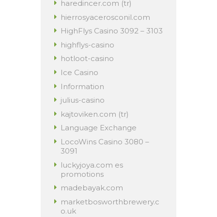
haredincer.com (tr)
hierrosyacerosconil.com
HighFlys Casino 3092 – 3103
highflys-casino
hotloot-casino
Ice Casino
Information
julius-casino
kajtoviken.com (tr)
Language Exchange
LocoWins Casino 3080 –
3091
luckyjoya.com es
promotions
madebayak.com
marketbosworthbrewery.c
o.uk