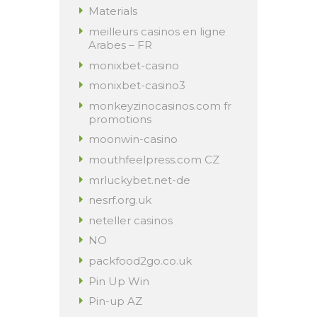
Materials
meilleurs casinos en ligne
Arabes – FR
monixbet-casino
monixbet-casino3
monkeyzinocasinos.com fr
promotions
moonwin-casino
mouthfeelpress.com CZ
mrluckybet.net-de
nesrf.org.uk
neteller casinos
NO
packfood2go.co.uk
Pin Up Win
Pin-up AZ