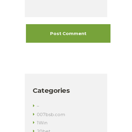
Categories
–
007bsb.com
1Win
20bet