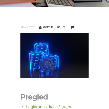
admin
130
0
MAY 7, 2026
Pregled
Legitimnost kao i Sigurnost