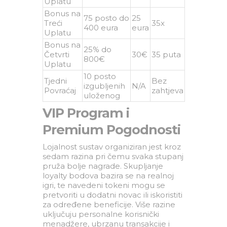
Uplatu
Bonus na
75 posto do
25
Treći
35x
400 eura
eura
Uplatu
Bonus na
25% do
Četvrti
30€
35 puta
800€
Uplatu
10 posto
Tjedni
Bez
izgubljenih
N/A
Povraćaj
zahtjeva
uloženog
VIP Program i
Premium Pogodnosti
Lojalnost sustav organiziran jest kroz
sedam razina pri čemu svaka stupanj
pruža bolje nagrade. Skupljanje
loyalty bodova bazira se na realnoj
igri, te navedeni tokeni mogu se
pretvoriti u dodatni novac ili iskoristiti
za određene beneficije. Više razine
uključuju personalne korisnički
menadžere, ubrzanu transakcije i