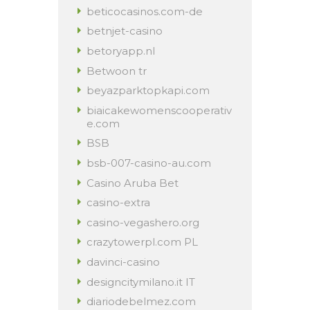
beticocasinos.com-de
betnjet-casino
betoryapp.nl
Betwoon tr
beyazparktopkapi.com
biaicakewomenscooperativ
e.com
BSB
bsb-007-casino-au.com
Casino Aruba Bet
casino-extra
casino-vegashero.org
crazytowerpl.com PL
davinci-casino
designcitymilano.it IT
diariodebelmez.com