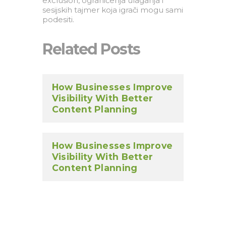
exclusion, ograničenja ulaganja i
sesijskih tajmer koja igrači mogu sami
podesiti.
Related Posts
How Businesses Improve
Visibility With Better
Content Planning
How Businesses Improve
Visibility With Better
Content Planning