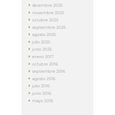
diciembre
2025
noviembre
2025
octubre
2025
septiembre
2025
agosto
2025
julio
2025
junio
2025
enero
2017
octubre
2016
septiembre
2016
agosto
2016
julio
2016
junio
2016
mayo
2016