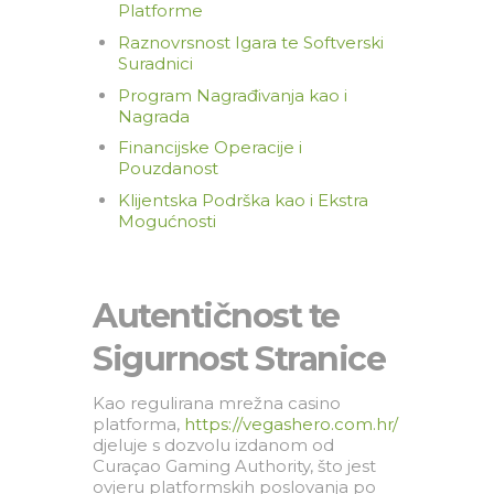
Platforme
Raznovrsnost Igara te Softverski
Suradnici
Program Nagrađivanja kao i
Nagrada
Financijske Operacije i
Pouzdanost
Klijentska Podrška kao i Ekstra
Mogućnosti
Autentičnost te
Sigurnost Stranice
Kao regulirana mrežna casino
platforma,
https://vegashero.com.hr/
djeluje s dozvolu izdanom od
Curaçao Gaming Authority, što jest
ovjeru platformskih poslovanja po