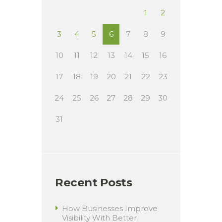
1
2
3
4
5
6
7
8
9
10
11
12
13
14
15
16
17
18
19
20
21
22
23
24
25
26
27
28
29
30
31
Recent Posts
How Businesses Improve
Visibility With Better