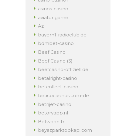
asinos-casino
aviator game
Az
bayern1-radioclub.de
bdmbet-casino
Beef Casino
Beef Casino (3)
beefcasino-offiziell.de
betalright-casino
betcollect-casino
beticocasinos.com-de
betnjet-casino
betoryapp.nl
Betwoon tr
beyazparktopkapi.com