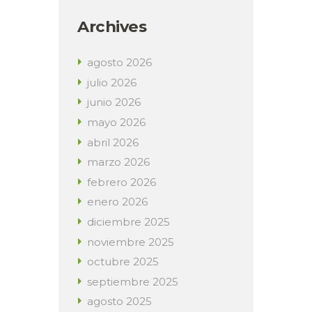
Archives
agosto
2026
julio
2026
junio
2026
mayo
2026
abril
2026
marzo
2026
febrero
2026
enero
2026
diciembre
2025
noviembre
2025
octubre
2025
septiembre
2025
agosto
2025