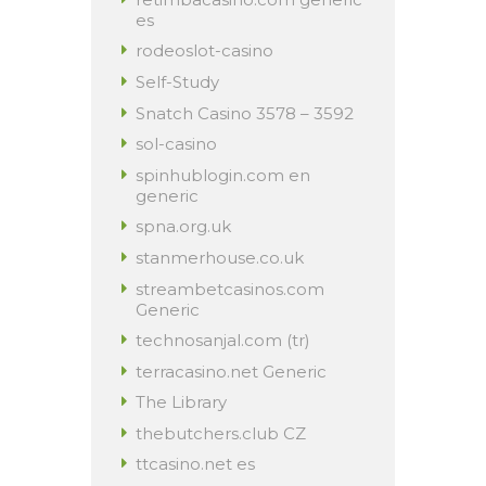
es
rodeoslot-casino
Self-Study
Snatch Casino 3578 – 3592
sol-casino
spinhublogin.com en
generic
spna.org.uk
stanmerhouse.co.uk
streambetcasinos.com
Generic
technosanjal.com (tr)
terracasino.net Generic
The Library
thebutchers.club CZ
ttcasino.net es