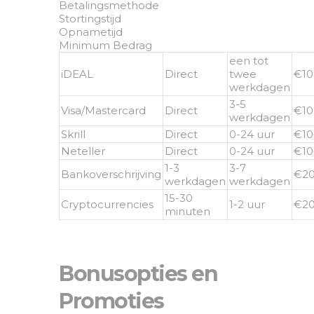
Betalingsmethode
Stortingstijd
Opnametijd
Minimum Bedrag
een tot
iDEAL
Direct
twee
€10
werkdagen
3-5
Visa/Mastercard
Direct
€10
werkdagen
Skrill
Direct
0-24 uur
€10
Neteller
Direct
0-24 uur
€10
1-3
3-7
Bankoverschrijving
€2
werkdagen
werkdagen
15-30
Cryptocurrencies
1-2 uur
€2
minuten
Bonusopties en
Promoties