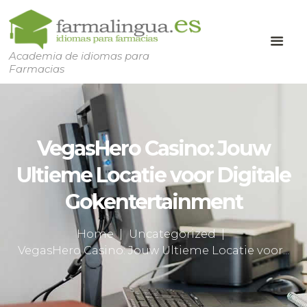
Academia de idiomas para
Farmacias
VegasHero Casino: Jouw
Ultieme Locatie voor Digitale
Gokentertainment
Home
Uncategorized
VegasHero Casino: Jouw Ultieme Locatie voor...