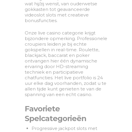
wat hij/zij wenst, van ouderwetse
gokkasten tot geavanceerde
videoslot slots met creatieve
bonusfuncties.
Onze live casino categorie krijgt
bijzondere opmerking. Professionele
croupiers leiden je bij echte
gokspellen in real-time. Roulette,
blackjack, baccarat en poker
ontvangen hier één dynamische
ervaring door HD-streaming
techniek en participatieve
chatfuncties. Het live portfolio is 24
uur elke dag voorhanden, zodat u te
allen tijde kunt genieten te van de
spanning van een echt casino.
Favoriete
Spelcategorieën
Progressive jackpot slots met