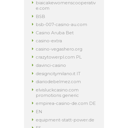
biaicakewomenscooperativ
e.com
BSB
bsb-007-casino-au.com
Casino Aruba Bet
casino-extra
casino-vegashero.org
crazytowerpl.com PL
davinci-casino
designcitymilano.it IT
diariodebelmez.com
elvisluckcasino.com
promotions generic
empirea-casino-de.com DE
EN
equipment-statt-power.de
ES