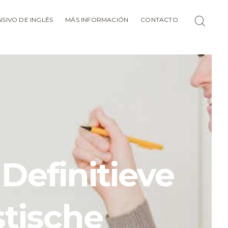
SIVO DE INGLÉS
MÁS INFORMACIÓN
CONTACTO
Definitieve
stische