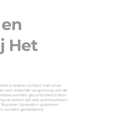
 en
j Het
eel in iedere contact met onze
nder een erkende vergunning van de
operaties worden gecontroleerd door
ng verzekert dat alle spelresultaten
om Number Generator-systemen
ten worden gevalideerd.