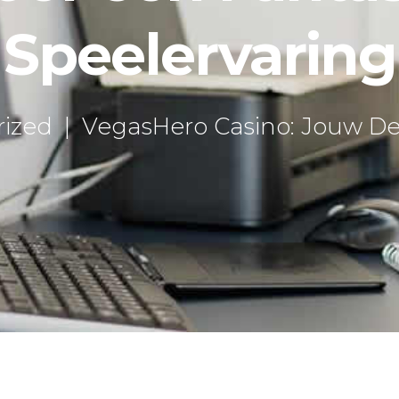
Speelervaring
ized
VegasHero Casino: Jouw Defi