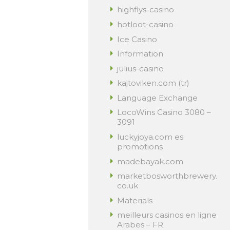
highflys-casino
hotloot-casino
Ice Casino
Information
julius-casino
kajtoviken.com (tr)
Language Exchange
LocoWins Casino 3080 –
3091
luckyjoya.com es
promotions
madebayak.com
marketbosworthbrewery.
co.uk
Materials
meilleurs casinos en ligne
Arabes – FR