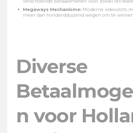
verschillende betaallimieten voor zowel recreatie
Megaways Mechanisme:
Moderne videoslots me
meer dan honderdduizend wegen om te winnen
Diverse
Betaalmoge
n voor Holl