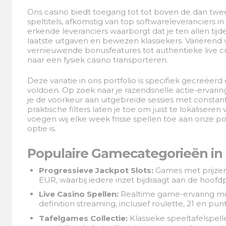
Ons casino biedt toegang tot tot boven de dan twe
speltitels, afkomstig van top softwareleveranciers 
erkende leveranciers waarborgt dat je ten allen tijd
laatste uitgaven en bewezen klassiekers. Variërend v
vernieuwende bonusfeatures tot authentieke live cr
naar een fysiek casino transporteren.
Deze variatie in ons portfolio is specifiek gecreëe
voldoen. Op zoek naar je razendsnelle actie-ervarin
je de voorkeur aan uitgebreide sessies met consta
praktische filters laten je toe om juist te lokaliseren 
voegen wij elke week frisse spellen toe aan onze po
optie is.
Populaire Gamecategorieën i
Progressieve Jackpot Slots:
Games met prijzenp
EUR, waarbij iedere inzet bijdraagt aan de hoofdp
Live Casino Spellen:
Realtime game-ervaring met
definition streaming, inclusief roulette, 21 en pu
Tafelgames Collectie:
Klassieke speeltafelspelle