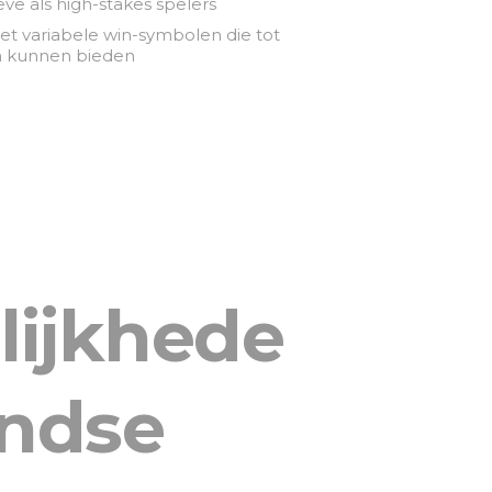
ve als high-stakes spelers
t variabele win-symbolen die tot
 kunnen bieden
lijkhede
andse