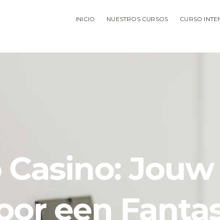
INICIO
NUESTROS CURSOS
CURSO INTEN
Casino: Jouw 
oor een Fanta