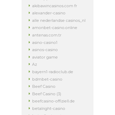
akibawincasinos.com fr
alexander-casino
alle nederlandse casinos_nl
amonbet-casino.online
antenas.com.tr
asino-casino1
asinos-casino
aviator game
Az
bayern1-radioclub.de
bdmbet-casino
Beef Casino
Beef Casino (3)
beefcasino-offiziell.de
betalright-casino