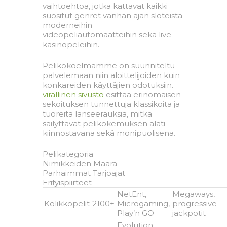
vaihtoehtoa, jotka kattavat kaikki
suositut genret vanhan ajan sloteista
moderneihin
videopeliautomaatteihin sekä live-
kasinopeleihin.
Pelikokoelmamme on suunniteltu
palvelemaan niin aloittelijoiden kuin
konkareiden käyttäjien odotuksiin.
virallinen sivusto
esittää erinomaisen
sekoituksen tunnettuja klassikoita ja
tuoreita lanseerauksia, mitkä
säilyttävät pelikokemuksen alati
kiinnostavana sekä monipuolisena.
Pelikategoria
Nimikkeiden Määrä
Parhaimmat Tarjoajat
Erityispiirteet
NetEnt,
Megaways,
Kolikkopelit
2100+
Microgaming,
progressive
Play’n GO
jackpotit
Evolution