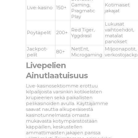
Gaming,
Kotimaiset
Live-kasino
150+
Pragmatic
jakajat
Play
Lukuisat
Red Tiger,
vaihtoehdot,
Pöytäpelit
200+
Yggdrasil
matalat
panokset
Jackpot-
NetEnt,
Miljoonapotit,
80+
pelit
Microgaming
verkostojackp
Livepelien
Ainutlaatuisuus
Live-kasinosektiomme erottuu
kilpailijoista varsinkin kotikielisten
krupieerien sekä paikallisten
pelikasinoiden avulla. Käyttäjämme
saavat nauttia alkuperäisestä
kasinotunnelmasta omasta
mukavasta kotiympäristöstään
käppäillen, keskustellen
ammattimaisten jakajien parissa