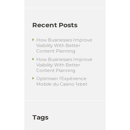
Recent Posts
How Businesses Improve
Visibility With Better
Content Planning
How Businesses Improve
Visibility With Better
Content Planning
Optimiser l’Expérience
Mobile du Casino 1xbet
Tags