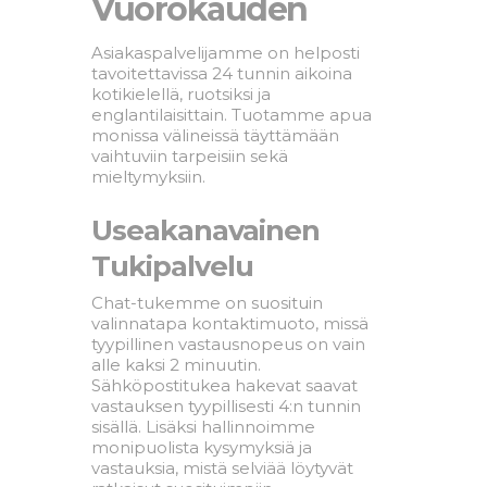
Vuorokauden
Asiakaspalvelijamme on helposti
tavoitettavissa 24 tunnin aikoina
kotikielellä, ruotsiksi ja
englantilaisittain. Tuotamme apua
monissa välineissä täyttämään
vaihtuviin tarpeisiin sekä
mieltymyksiin.
Useakanavainen
Tukipalvelu
Chat-tukemme on suosituin
valinnatapa kontaktimuoto, missä
tyypillinen vastausnopeus on vain
alle kaksi 2 minuutin.
Sähköpostitukea hakevat saavat
vastauksen tyypillisesti 4:n tunnin
sisällä. Lisäksi hallinnoimme
monipuolista kysymyksiä ja
vastauksia, mistä selviää löytyvät