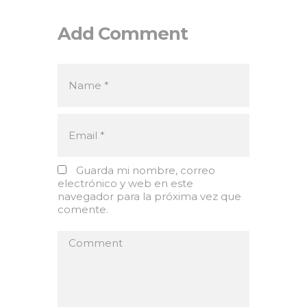
Add Comment
Guarda mi nombre, correo
electrónico y web en este
navegador para la próxima vez que
comente.