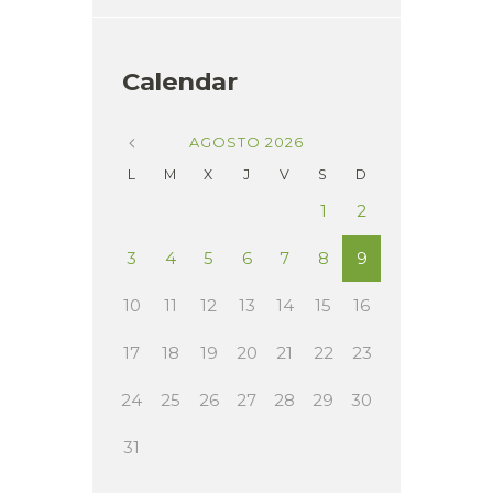
Calendar
AGOSTO
2026
L
M
X
J
V
S
D
1
2
3
4
5
6
7
8
9
10
11
12
13
14
15
16
17
18
19
20
21
22
23
24
25
26
27
28
29
30
31