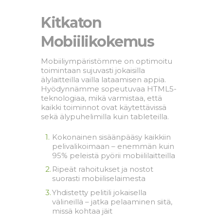
Kitkaton
Mobiilikokemus
Mobiiliympäristömme on optimoitu
toimintaan sujuvasti jokaisilla
älylaitteilla vailla lataamisen appia.
Hyödynnämme sopeutuvaa HTML5-
teknologiaa, mikä varmistaa, että
kaikki toiminnot ovat käytettävissä
sekä älypuhelimilla kuin tableteilla.
Kokonainen sisäänpääsy kaikkiin
pelivalikoimaan – enemmän kuin
95% peleistä pyörii mobiililaitteilla
Ripeät rahoitukset ja nostot
suorasti mobiiliselaimesta
Yhdistetty pelitili jokaisella
välineillä – jatka pelaaminen siitä,
missä kohtaa jäit