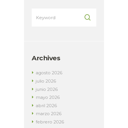
Archives
agosto
2026
julio
2026
junio
2026
mayo
2026
abril
2026
marzo
2026
febrero
2026