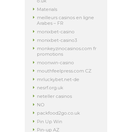
o.uk
Materials
meilleurs casinos en ligne
Arabes – FR
monixbet-casino
monixbet-casino3
monkeyzinocasinos.com fr
promotions
moonwin-casino
mouthfeelpress.com CZ
mrluckybet.net-de
nesrf.org.uk
neteller casinos
NO
packfood2go.co.uk
Pin Up Win
Pin-up AZ