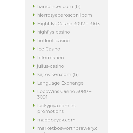
haredincer.com (tr)
hierrosyacerosconil.com
HighFlys Casino 3092 – 3103
highflys-casino
hotloot-casino
Ice Casino
Information
julius-casino
kajtoviken.com (tr)
Language Exchange
LocoWins Casino 3080 –
3091
luckyjoya.com es
promotions
madebayak.com
marketbosworthbrewery.c