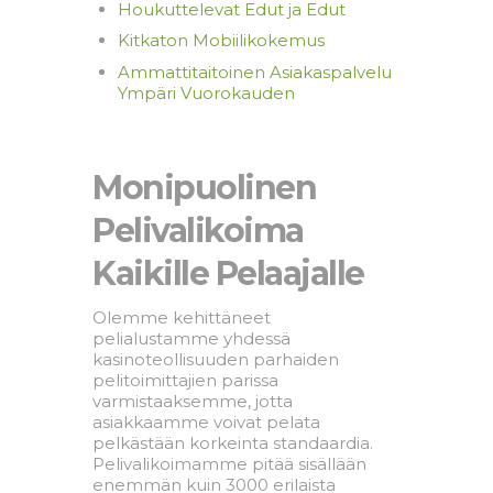
Houkuttelevat Edut ja Edut
Kitkaton Mobiilikokemus
Ammattitaitoinen Asiakaspalvelu
Ympäri Vuorokauden
Monipuolinen
Pelivalikoima
Kaikille Pelaajalle
Olemme kehittäneet
pelialustamme yhdessä
kasinoteollisuuden parhaiden
pelitoimittajien parissa
varmistaaksemme, jotta
asiakkaamme voivat pelata
pelkästään korkeinta standaardia.
Pelivalikoimamme pitää sisällään
enemmän kuin 3000 erilaista