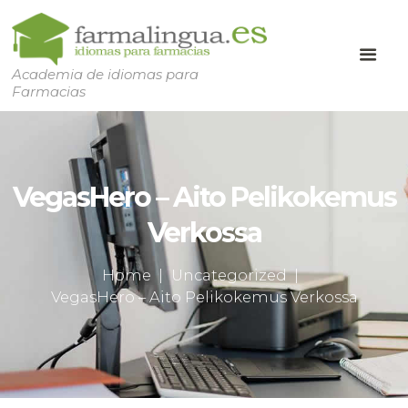
Academia de idiomas para
Farmacias
VegasHero – Aito Pelikokemus
Verkossa
Home
Uncategorized
VegasHero – Aito Pelikokemus Verkossa