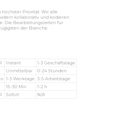
höchster Priorität. Wir alle
vidern kollaborativ und kodieren
e. Die Bearbeitungszeiten für
ügigsten der Branche.
R
Instant
1-3 Geschäftstage
Unmittelbar
0-24 Stunden
ro
1-3 Werktage
3-5 Arbeitstage
15-30 Min
1-2 h
R
Sofort
N/A