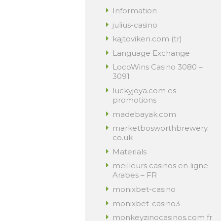
Information
julius-casino
kajtoviken.com (tr)
Language Exchange
LocoWins Casino 3080 –
3091
luckyjoya.com es
promotions
madebayak.com
marketbosworthbrewery.
co.uk
Materials
meilleurs casinos en ligne
Arabes – FR
monixbet-casino
monixbet-casino3
monkeyzinocasinos.com fr