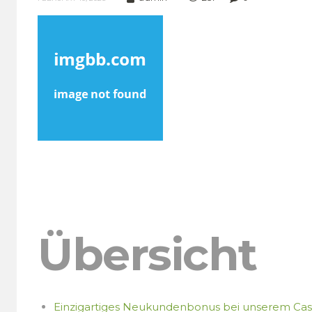
Übersicht
Einzigartiges Neukundenbonus bei unserem Cas