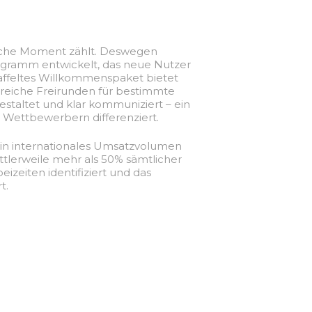
liche Moment zählt. Deswegen
gramm entwickelt, das neue Nutzer
ffeltes Willkommenspaket bietet
hlreiche Freirunden für bestimmte
staltet und klar kommuniziert – ein
 Wettbewerbern differenziert.
ein internationales Umsatzvolumen
tlerweile mehr als 50% sämtlicher
zeiten identifiziert und das
t.