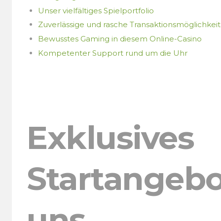
Unser vielfältiges Spielportfolio
Zuverlässige und rasche Transaktionsmöglichkei
Bewusstes Gaming in diesem Online-Casino
Kompetenter Support rund um die Uhr
Exklusives
Startangebo
uns