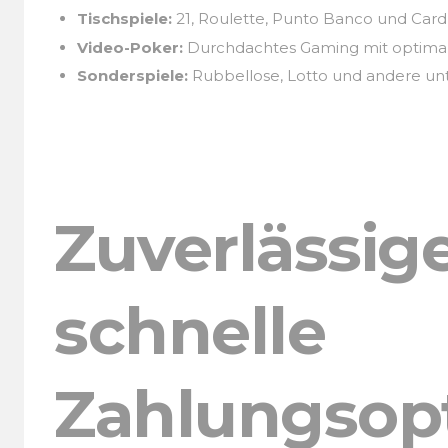
Tischspiele:
21, Roulette, Punto Banco und Card
Video-Poker:
Durchdachtes Gaming mit optimal
Sonderspiele:
Rubbellose, Lotto und andere un
Zuverlässig
schnelle
Zahlungsop