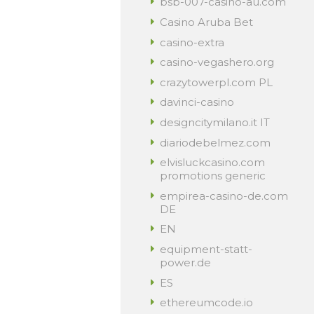
bsb-007-casino-au.com
Casino Aruba Bet
casino-extra
casino-vegashero.org
crazytowerpl.com PL
davinci-casino
designcitymilano.it IT
diariodebelmez.com
elvisluckcasino.com
promotions generic
empirea-casino-de.com
DE
EN
equipment-statt-
power.de
ES
ethereumcode.io