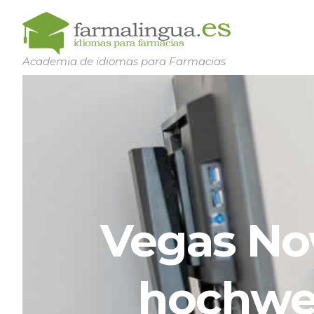
Academia de idiomas para Farmacias
Vegas Now
hochwer