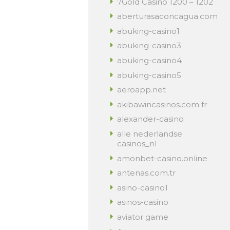
7Gold Casino 1200 – 1202
aberturasaconcagua.com
abuking-casino1
abuking-casino3
abuking-casino4
abuking-casino5
aeroapp.net
akibawincasinos.com fr
alexander-casino
alle nederlandse
casinos_nl
amonbet-casino.online
antenas.com.tr
asino-casino1
asinos-casino
aviator game