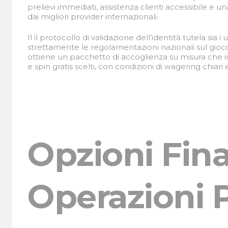
prelievi immediati, assistenza clienti accessibile e 
dai migliori provider internazionali.
Il il protocollo di validazione dell’identità tutela sia 
strettamente le regolamentazioni nazionali sul gioco
ottiene un pacchetto di accoglienza su misura che
e spin gratis scelti, con condizioni di wagering chiari 
Opzioni Fina
Operazioni 