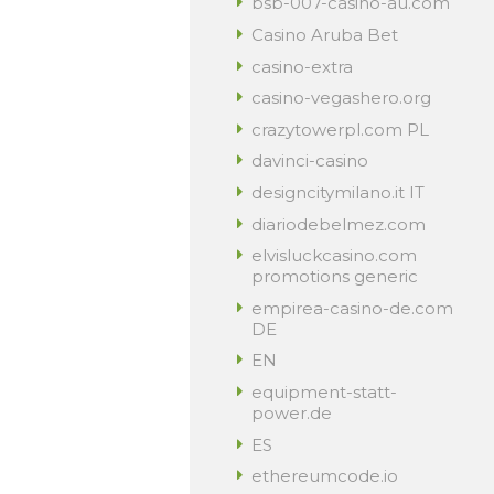
bsb-007-casino-au.com
Casino Aruba Bet
casino-extra
casino-vegashero.org
crazytowerpl.com PL
davinci-casino
designcitymilano.it IT
diariodebelmez.com
elvisluckcasino.com
promotions generic
empirea-casino-de.com
DE
EN
equipment-statt-
power.de
ES
ethereumcode.io