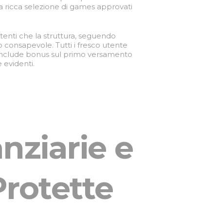
una ricca selezione di games approvati
i utenti che la struttura, seguendo
 consapevole. Tutti i fresco utente
 include bonus sul primo versamento
e evidenti.
nziarie e
Protette