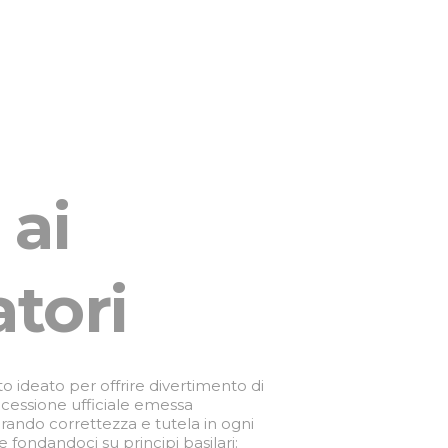
 ai
atori
sto ideato per offrire divertimento di
ncessione ufficiale emessa
rando correttezza e tutela in ogni
fondandoci su principi basilari: