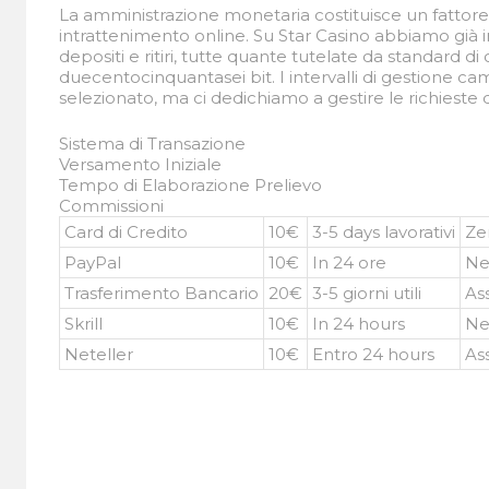
La amministrazione monetaria costituisce un fattore 
intrattenimento online. Su Star Casino abbiamo già
depositi e ritiri, tutte quante tutelate da standard di 
duecentocinquantasei bit. I intervalli di gestione c
selezionato, ma ci dedichiamo a gestire le richieste di 
Sistema di Transazione
Versamento Iniziale
Tempo di Elaborazione Prelievo
Commissioni
Card di Credito
10€
3-5 days lavorativi
Ze
PayPal
10€
In 24 ore
Ne
Trasferimento Bancario
20€
3-5 giorni utili
As
Skrill
10€
In 24 hours
Ne
Neteller
10€
Entro 24 hours
As