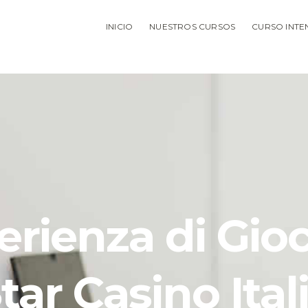
INICIO
NUESTROS CURSOS
CURSO INTEN
erienza di Gio
tar Casino Ital