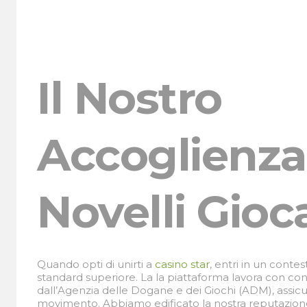
Il Nostro
Accoglienza
Novelli Gioc
Quando opti di unirti a
casino star
, entri in un conte
standard superiore. La la piattaforma lavora con co
dall’Agenzia delle Dogane e dei Giochi (ADM), assicu
movimento. Abbiamo edificato la nostra reputazione 