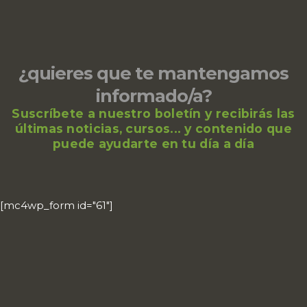
¿quieres que te mantengamos
informado/a?
Suscríbete a nuestro boletín y recibirás las
últimas noticias, cursos... y contenido que
puede ayudarte en tu día a día
[mc4wp_form id="61"]