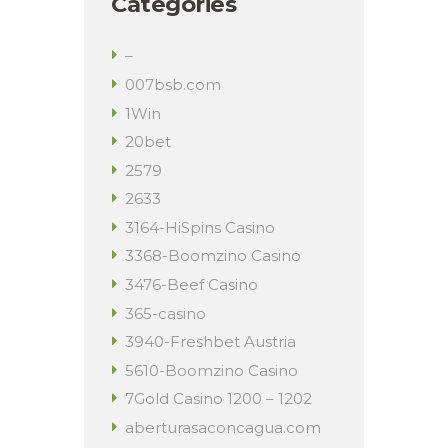
Categories
–
007bsb.com
1Win
20bet
2579
2633
3164-HiSpins Casino
3368-Boomzino Casino
3476-Beef Casino
365-casino
3940-Freshbet Austria
5610-Boomzino Casino
7Gold Casino 1200 – 1202
aberturasaconcagua.com