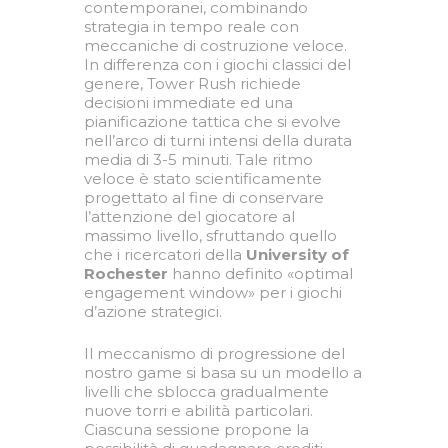
contemporanei, combinando
strategia in tempo reale con
meccaniche di costruzione veloce.
In differenza con i giochi classici del
genere, Tower Rush richiede
decisioni immediate ed una
pianificazione tattica che si evolve
nell’arco di turni intensi della durata
media di 3-5 minuti. Tale ritmo
veloce è stato scientificamente
progettato al fine di conservare
l’attenzione del giocatore al
massimo livello, sfruttando quello
che i ricercatori della
University of
Rochester
hanno definito «optimal
engagement window» per i giochi
d’azione strategici.
Il meccanismo di progressione del
nostro game si basa su un modello a
livelli che sblocca gradualmente
nuove torri e abilità particolari.
Ciascuna sessione propone la