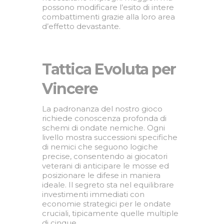
possono modificare l’esito di intere
combattimenti grazie alla loro area
d’effetto devastante.
Tattica Evoluta per
Vincere
La padronanza del nostro gioco
richiede conoscenza profonda di
schemi di ondate nemiche. Ogni
livello mostra successioni specifiche
di nemici che seguono logiche
precise, consentendo ai giocatori
veterani di anticipare le mosse ed
posizionare le difese in maniera
ideale. Il segreto sta nel equilibrare
investimenti immediati con
economie strategici per le ondate
cruciali, tipicamente quelle multiple
di cinque.