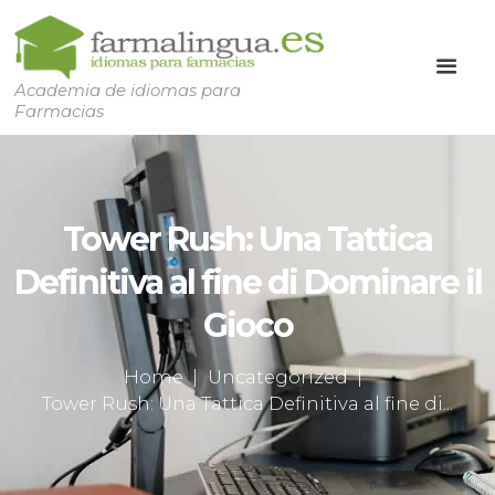
Academia de idiomas para
Farmacias
Tower Rush: Una Tattica
Definitiva al fine di Dominare il
Gioco
Home
Uncategorized
Tower Rush: Una Tattica Definitiva al fine di...