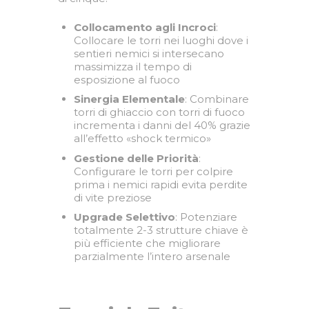
Collocamento agli Incroci
:
Collocare le torri nei luoghi dove i
sentieri nemici si intersecano
massimizza il tempo di
esposizione al fuoco
Sinergia Elementale
: Combinare
torri di ghiaccio con torri di fuoco
incrementa i danni del 40% grazie
all’effetto «shock termico»
Gestione delle Priorità
:
Configurare le torri per colpire
prima i nemici rapidi evita perdite
di vite preziose
Upgrade Selettivo
: Potenziare
totalmente 2-3 strutture chiave è
più efficiente che migliorare
parzialmente l’intero arsenale