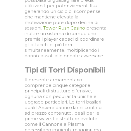
possibilità di guadagnare crediti
utilizzabili per potenziamenti fissi,
generando un ciclo di ricompense
che mantiene elevata la
motivazione pure dopo decine di
sessioni.
Tower Rush Casino
presenta
inoltre un sistema di combo che
premia i player capaci di coordinare
gli attacchi di più torri
simultaneamente, moltiplicando i
danni causati alle ondate avversarie.
Tipi di Torri Disponibili
Il presente armamentario
comprende cinque categorie
principali di strutture difensive,
ognuna con peculiarità uniche e
upgrade particolari. Le torri basilari
quali l’Arciere danno danni continui
ad prezzo contenuto, ideali per le
prime wave. Le strutture evolute
come il Cannone a Plasma
necessitano impieghi maggiori ma