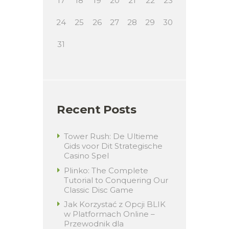
17
18
19
20
21
22
23
24
25
26
27
28
29
30
31
Recent Posts
Tower Rush: De Ultieme
Gids voor Dit Strategische
Casino Spel
Plinko: The Complete
Tutorial to Conquering Our
Classic Disc Game
Jak Korzystać z Opcji BLIK
w Platformach Online –
Przewodnik dla