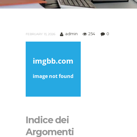
admin
254
0
FEBRUARY 13, 2026
Indice dei
Argomenti