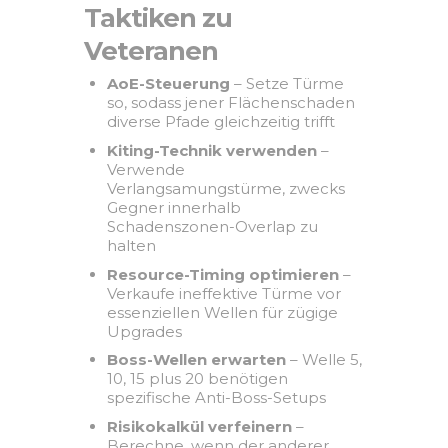
Taktiken zu
Veteranen
AoE-Steuerung
– Setze Türme
so, sodass jener Flächenschaden
diverse Pfade gleichzeitig trifft
Kiting-Technik verwenden
–
Verwende
Verlangsamungstürme, zwecks
Gegner innerhalb
Schadenszonen-Overlap zu
halten
Resource-Timing optimieren
–
Verkaufe ineffektive Türme vor
essenziellen Wellen für zügige
Upgrades
Boss-Wellen erwarten
– Welle 5,
10, 15 plus 20 benötigen
spezifische Anti-Boss-Setups
Risikokalkül verfeinern
–
Berechne, wenn der anderer