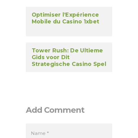
Optimiser l’Expérience
Mobile du Casino 1xbet
Tower Rush: De Ultieme
Gids voor Dit
Strategische Casino Spel
Add Comment