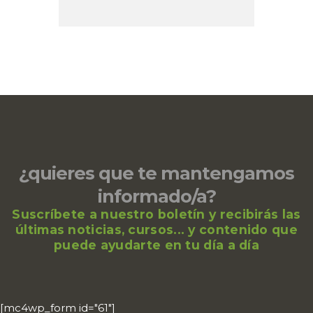
¿quieres que te mantengamos
informado/a?
Suscríbete a nuestro boletín y recibirás las
últimas noticias, cursos... y contenido que
puede ayudarte en tu día a día
[mc4wp_form id="61"]