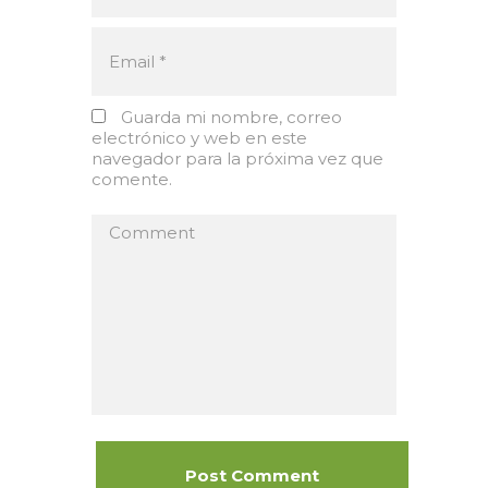
Guarda mi nombre, correo
electrónico y web en este
navegador para la próxima vez que
comente.