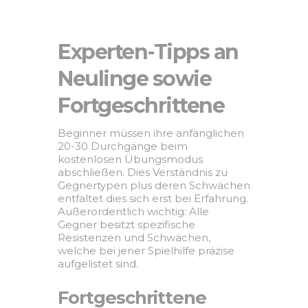
Experten-Tipps an
Neulinge sowie
Fortgeschrittene
Beginner müssen ihre anfänglichen
20-30 Durchgänge beim
kostenlosen Übungsmodus
abschließen. Dies Verständnis zu
Gegnertypen plus deren Schwächen
entfaltet dies sich erst bei Erfahrung.
Außerordentlich wichtig: Alle
Gegner besitzt spezifische
Resistenzen und Schwächen,
welche bei jener Spielhilfe präzise
aufgelistet sind.
Fortgeschrittene