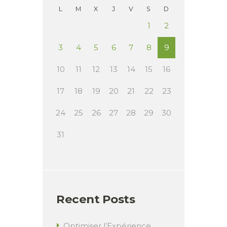
L
M
X
J
V
S
D
1
2
3
4
5
6
7
8
9
10
11
12
13
14
15
16
17
18
19
20
21
22
23
24
25
26
27
28
29
30
31
Recent Posts
Optimiser l’Expérience