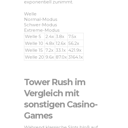
exponentiell zunimmt.
Welle
Normal-Modus
Schwer-Modus
Extreme-Modus
Welle 5
2.4x
3.8x
7.5x
Welle 10
4.8x
12.6x
56.2x
Welle 15
7.2x
33.1x
421.9x
Welle 20
9.6x
87.0x
3164.1x
Tower Rush im
Vergleich mit
sonstigen Casino-
Games
Während klassische Slots bloß auf