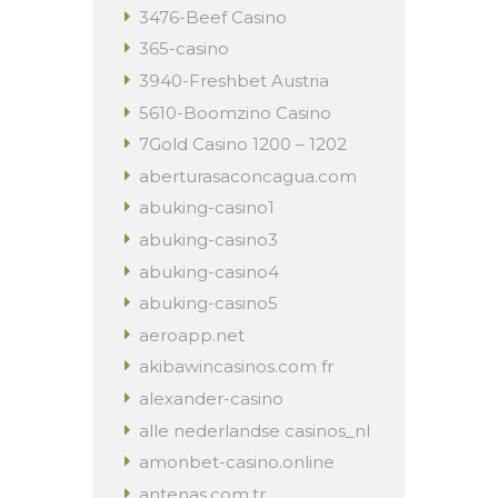
3476-Beef Casino
365-casino
3940-Freshbet Austria
5610-Boomzino Casino
7Gold Casino 1200 – 1202
aberturasaconcagua.com
abuking-casino1
abuking-casino3
abuking-casino4
abuking-casino5
aeroapp.net
akibawincasinos.com fr
alexander-casino
alle nederlandse casinos_nl
amonbet-casino.online
antenas.com.tr