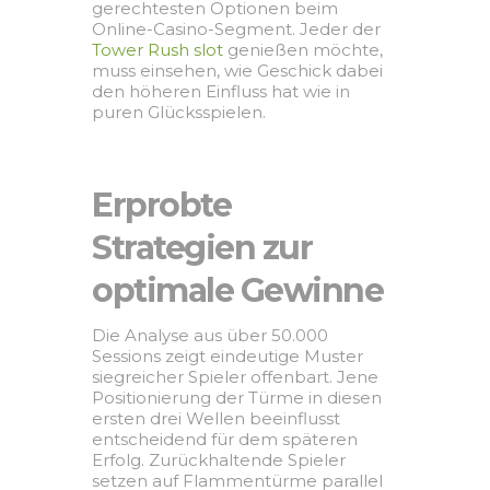
gerechtesten Optionen beim
Online-Casino-Segment. Jeder der
Tower Rush slot
genießen möchte,
muss einsehen, wie Geschick dabei
den höheren Einfluss hat wie in
puren Glücksspielen.
Erprobte
Strategien zur
optimale Gewinne
Die Analyse aus über 50.000
Sessions zeigt eindeutige Muster
siegreicher Spieler offenbart. Jene
Positionierung der Türme in diesen
ersten drei Wellen beeinflusst
entscheidend für dem späteren
Erfolg. Zurückhaltende Spieler
setzen auf Flammentürme parallel