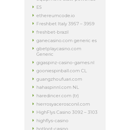
ES
ethereumcode.io
Freshbet Italy 3957 – 3959
freshbet-brazil
ganecasino.com generic es
gbetplaycasino.com
Generic
gigaspinz-casino-games.nl
gooniespinball.com CL
guangzhoufuari.com
hahaspinnl.com NL
haredincer.com (tr)
hierrosyacerosconil.com
HighFlys Casino 3092 – 3103
highflys-casino
hotloot-casino