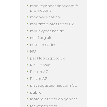
monkeyzinocasinos.com fr
promotions
moonwin-casino
mouthfeelpress.com CZ
mrluckybet.net-de
nesrf.org.uk
neteller casinos
NO
packfood2go.co.uk
Pin Up Win
Pin-up AZ
PinUp AZ
playaugustapines.com CL
public
raptergiris.com en generic
rcawealth.com