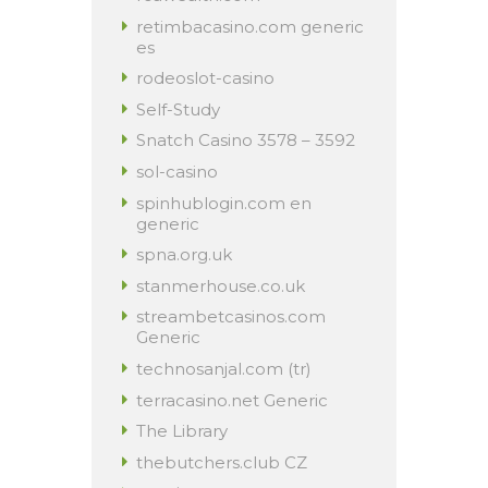
retimbacasino.com generic
es
rodeoslot-casino
Self-Study
Snatch Casino 3578 – 3592
sol-casino
spinhublogin.com en
generic
spna.org.uk
stanmerhouse.co.uk
streambetcasinos.com
Generic
technosanjal.com (tr)
terracasino.net Generic
The Library
thebutchers.club CZ