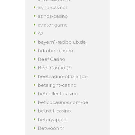
asino-casino1
asinos-casino
aviator game
Az
bayern1-radioclub.de
bdmbet-casino
Beef Casino
Beef Casino (3)
beefcasino-offiziell.de
betalright-casino
betcollect-casino
beticocasinos.com-de
betnjet-casino
betoryapp.nl
Betwoon tr