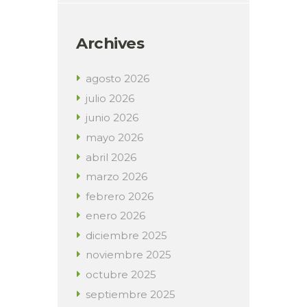
Archives
agosto
2026
julio
2026
junio
2026
mayo
2026
abril
2026
marzo
2026
febrero
2026
enero
2026
diciembre
2025
noviembre
2025
octubre
2025
septiembre
2025