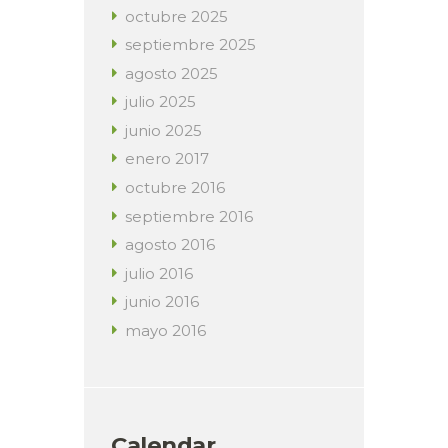
octubre
2025
septiembre
2025
agosto
2025
julio
2025
junio
2025
enero
2017
octubre
2016
septiembre
2016
agosto
2016
julio
2016
junio
2016
mayo
2016
Calendar