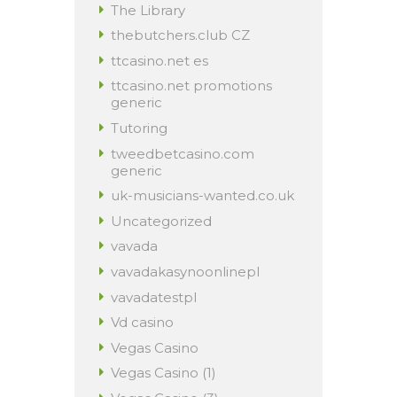
The Library
thebutchers.club CZ
ttcasino.net es
ttcasino.net promotions
generic
Tutoring
tweedbetcasino.com
generic
uk-musicians-wanted.co.uk
Uncategorized
vavada
vavadakasynoonlinepl
vavadatestpl
Vd casino
Vegas Casino
Vegas Casino (1)