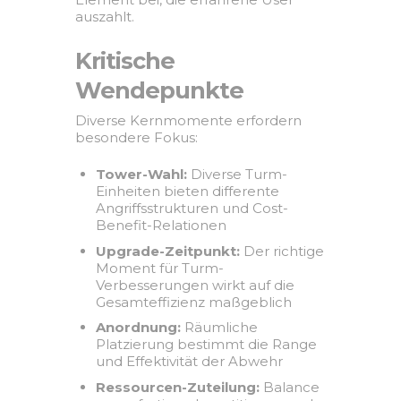
auszahlt.
Kritische
Wendepunkte
Diverse Kernmomente erfordern
besondere Fokus:
Tower-Wahl:
Diverse Turm-
Einheiten bieten differente
Angriffsstrukturen und Cost-
Benefit-Relationen
Upgrade-Zeitpunkt:
Der richtige
Moment für Turm-
Verbesserungen wirkt auf die
Gesamteffizienz maßgeblich
Anordnung:
Räumliche
Platzierung bestimmt die Range
und Effektivität der Abwehr
Ressourcen-Zuteilung:
Balance