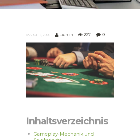
admin
227
0
MARCH 4, 2026
Inhaltsverzeichnis
Gameplay-Mechanik und
Spielprinzip