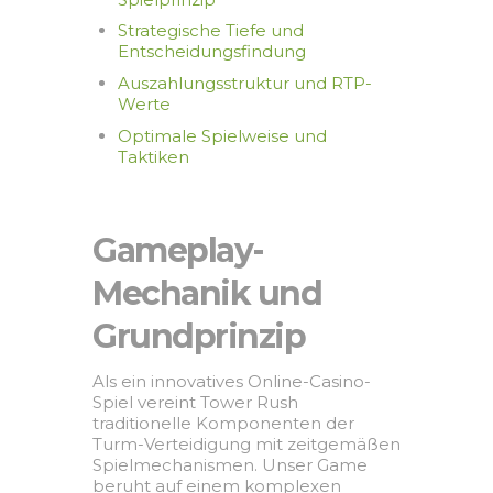
Strategische Tiefe und
Entscheidungsfindung
Auszahlungsstruktur und RTP-
Werte
Optimale Spielweise und
Taktiken
Gameplay-
Mechanik und
Grundprinzip
Als ein innovatives Online-Casino-
Spiel vereint Tower Rush
traditionelle Komponenten der
Turm-Verteidigung mit zeitgemäßen
Spielmechanismen. Unser Game
beruht auf einem komplexen