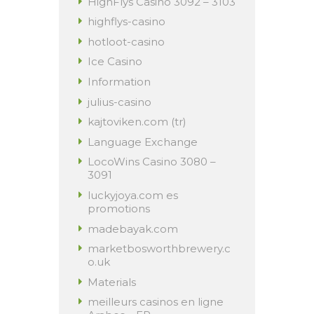
HighFlys Casino 3092 – 3103
highflys-casino
hotloot-casino
Ice Casino
Information
julius-casino
kajtoviken.com (tr)
Language Exchange
LocoWins Casino 3080 –
3091
luckyjoya.com es
promotions
madebayak.com
marketbosworthbrewery.c
o.uk
Materials
meilleurs casinos en ligne