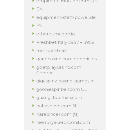
empirea-casino-de.com DE
EN
equipment-statt-power.de
ES
ethereumcode.io
Freshbet Italy 3957 – 3959
freshbet-brazil
ganecasino.com generic es
gbetplaycasino.com
Generic
gigaspinz-casino-games.nl
gooniespinball.com CL
guangzhoufuari.com
hahaspinnl.com NL
haredincer.com (tr)
hierrosyacerosconil.com