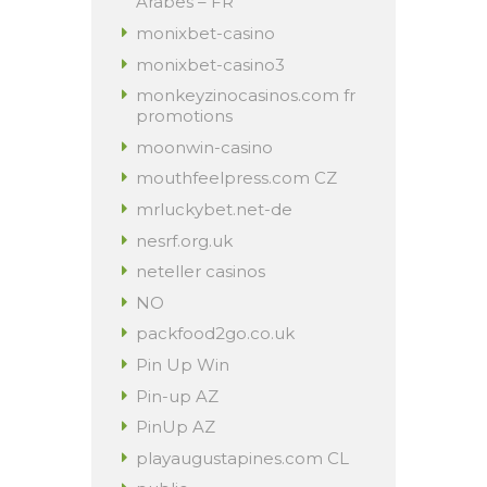
Arabes – FR
monixbet-casino
monixbet-casino3
monkeyzinocasinos.com fr
promotions
moonwin-casino
mouthfeelpress.com CZ
mrluckybet.net-de
nesrf.org.uk
neteller casinos
NO
packfood2go.co.uk
Pin Up Win
Pin-up AZ
PinUp AZ
playaugustapines.com CL