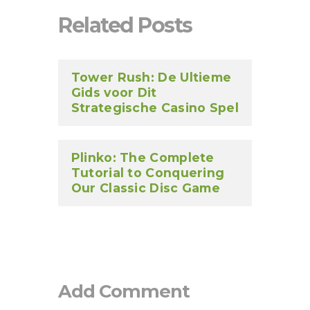
Related Posts
Tower Rush: De Ultieme
Gids voor Dit
Strategische Casino Spel
Plinko: The Complete
Tutorial to Conquering
Our Classic Disc Game
Add Comment