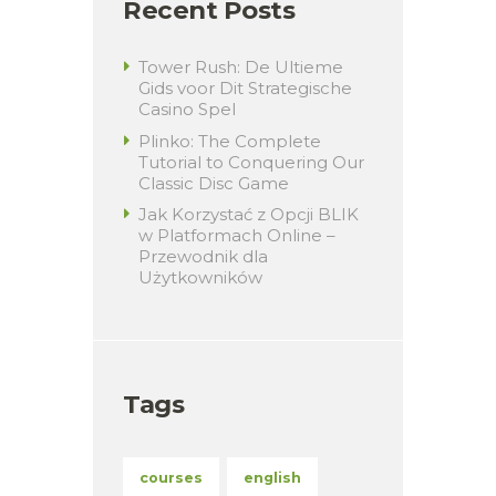
Recent Posts
Tower Rush: De Ultieme
Gids voor Dit Strategische
Casino Spel
Plinko: The Complete
Tutorial to Conquering Our
Classic Disc Game
Jak Korzystać z Opcji BLIK
w Platformach Online –
Przewodnik dla
Użytkowników
Tags
courses
english