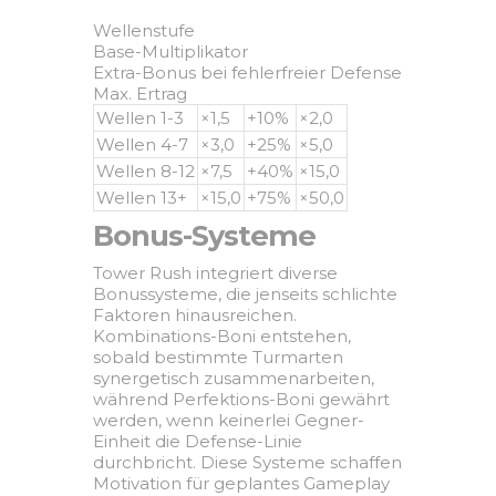
Wellenstufe
Base-Multiplikator
Extra-Bonus bei fehlerfreier Defense
Max. Ertrag
Wellen 1-3
×1,5
+10%
×2,0
Wellen 4-7
×3,0
+25%
×5,0
Wellen 8-12
×7,5
+40%
×15,0
Wellen 13+
×15,0
+75%
×50,0
Bonus-Systeme
Tower Rush integriert diverse
Bonussysteme, die jenseits schlichte
Faktoren hinausreichen.
Kombinations-Boni entstehen,
sobald bestimmte Turmarten
synergetisch zusammenarbeiten,
während Perfektions-Boni gewährt
werden, wenn keinerlei Gegner-
Einheit die Defense-Linie
durchbricht. Diese Systeme schaffen
Motivation für geplantes Gameplay