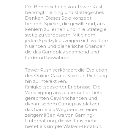
Die Beherrschung von Tower Rush
benötigt Training und strategisches
Denken. Dieses Spielkonzept
belohnt Spieler, die gewillt sind, aus
Fehlern zu lernen und ihre Strategie
stetig zu verbessern. Mit einem
jeden Spielzyklus zeigen sich weitere
Nuancen und planerische Chancen,
die das Gameplay spannend und
fordernd bewahren.
Tower Rush verkörpert die Evolution
des Online-Casino-Spiels in Richtung
hin zu interaktiven,
fähigkeitsbasierter Erlebnisse. Die
Vereinigung aus planerischer Tiefe,
gerechten Gewinnchancen und
dynamischem Gameplay platziert
das Game als Wegbereiter einer
zeitgemäßen Ära von Gaming-
Unterhaltung, die weitaus mehr
bietet als simple Walzen-Rotation.