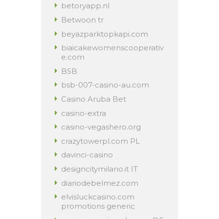
betoryapp.nl
Betwoon tr
beyazparktopkapi.com
biaicakewomenscooperativ
e.com
BSB
bsb-007-casino-au.com
Casino Aruba Bet
casino-extra
casino-vegashero.org
crazytowerpl.com PL
davinci-casino
designcitymilano.it IT
diariodebelmez.com
elvisluckcasino.com
promotions generic