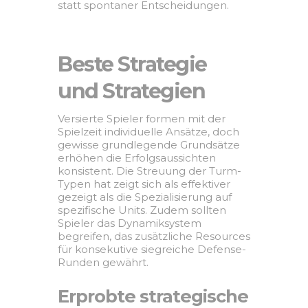
statt spontaner Entscheidungen.
Beste Strategie
und Strategien
Versierte Spieler formen mit der
Spielzeit individuelle Ansätze, doch
gewisse grundlegende Grundsätze
erhöhen die Erfolgsaussichten
konsistent. Die Streuung der Turm-
Typen hat zeigt sich als effektiver
gezeigt als die Spezialisierung auf
spezifische Units. Zudem sollten
Spieler das Dynamiksystem
begreifen, das zusätzliche Resources
für konsekutive siegreiche Defense-
Runden gewährt.
Erprobte strategische