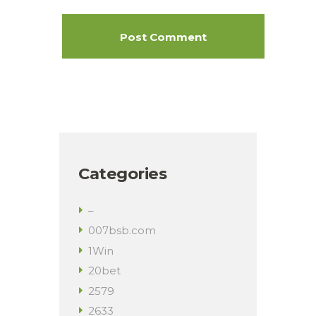
Categories
–
007bsb.com
1Win
20bet
2579
2633