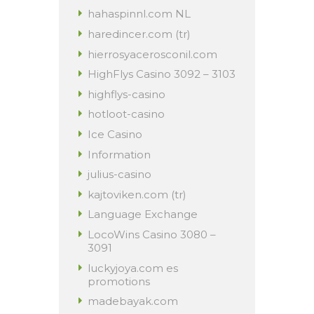
hahaspinnl.com NL
haredincer.com (tr)
hierrosyacerosconil.com
HighFlys Casino 3092 – 3103
highflys-casino
hotloot-casino
Ice Casino
Information
julius-casino
kajtoviken.com (tr)
Language Exchange
LocoWins Casino 3080 –
3091
luckyjoya.com es
promotions
madebayak.com