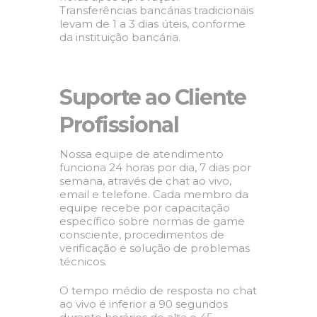
Transferências bancárias tradicionais
levam de 1 a 3 dias úteis, conforme
da instituição bancária.
Suporte ao Cliente
Profissional
Nossa equipe de atendimento
funciona 24 horas por dia, 7 dias por
semana, através de chat ao vivo,
email e telefone. Cada membro da
equipe recebe por capacitação
específico sobre normas de game
consciente, procedimentos de
verificação e solução de problemas
técnicos.
O tempo médio de resposta no chat
ao vivo é inferior a 90 segundos