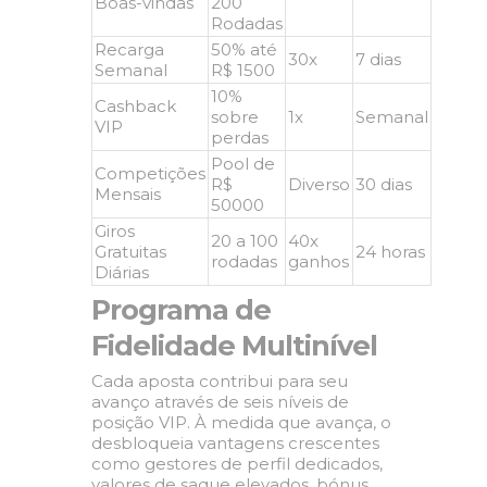
Boas-vindas
200
Rodadas
Recarga
50% até
30x
7 dias
Semanal
R$ 1500
10%
Cashback
sobre
1x
Semanal
VIP
perdas
Pool de
Competições
R$
Diverso
30 dias
Mensais
50000
Giros
20 a 100
40x
Gratuitas
24 horas
rodadas
ganhos
Diárias
Programa de
Fidelidade Multinível
Cada aposta contribui para seu
avanço através de seis níveis de
posição VIP. À medida que avança, o
desbloqueia vantagens crescentes
como gestores de perfil dedicados,
valores de saque elevados, bónus