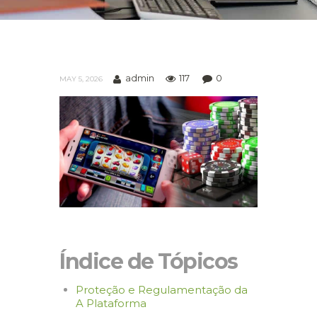
admin
117
0
MAY 5, 2026
Índice de Tópicos
Proteção e Regulamentação da
A Plataforma