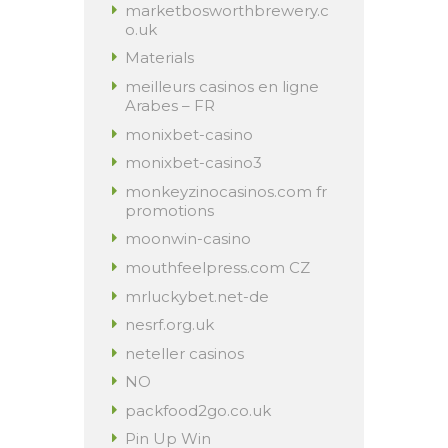
marketbosworthbrewery.c
o.uk
Materials
meilleurs casinos en ligne
Arabes – FR
monixbet-casino
monixbet-casino3
monkeyzinocasinos.com fr
promotions
moonwin-casino
mouthfeelpress.com CZ
mrluckybet.net-de
nesrf.org.uk
neteller casinos
NO
packfood2go.co.uk
Pin Up Win