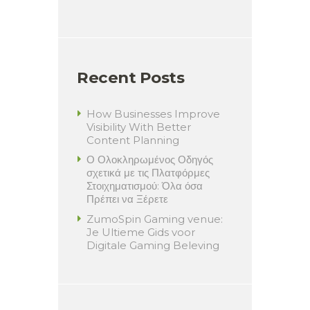
Recent Posts
How Businesses Improve
Visibility With Better
Content Planning
Ο Ολοκληρωμένος Οδηγός
σχετικά με τις Πλατφόρμες
Στοιχηματισμού: Όλα όσα
Πρέπει να Ξέρετε
ZumoSpin Gaming venue:
Je Ultieme Gids voor
Digitale Gaming Beleving