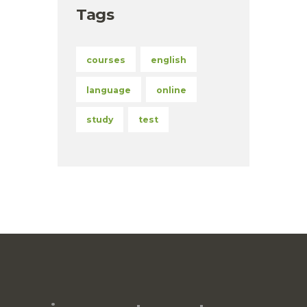
Tags
courses
english
language
online
study
test