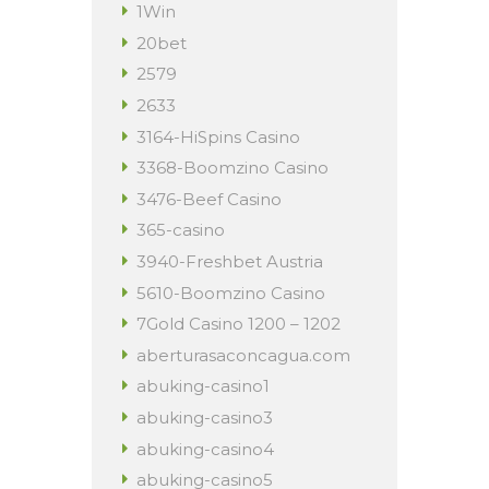
1Win
20bet
2579
2633
3164-HiSpins Casino
3368-Boomzino Casino
3476-Beef Casino
365-casino
3940-Freshbet Austria
5610-Boomzino Casino
7Gold Casino 1200 – 1202
aberturasaconcagua.com
abuking-casino1
abuking-casino3
abuking-casino4
abuking-casino5