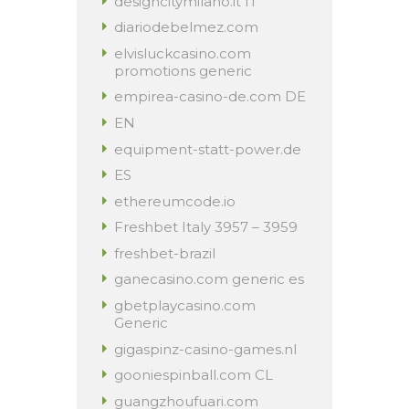
designcitymilano.it IT
diariodebelmez.com
elvisluckcasino.com
promotions generic
empirea-casino-de.com DE
EN
equipment-statt-power.de
ES
ethereumcode.io
Freshbet Italy 3957 – 3959
freshbet-brazil
ganecasino.com generic es
gbetplaycasino.com
Generic
gigaspinz-casino-games.nl
gooniespinball.com CL
guangzhoufuari.com