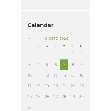
Calendar
AGOSTO
2026
L
M
X
J
V
S
D
1
2
3
4
5
6
7
8
9
10
11
12
13
14
15
16
17
18
19
20
21
22
23
24
25
26
27
28
29
30
31