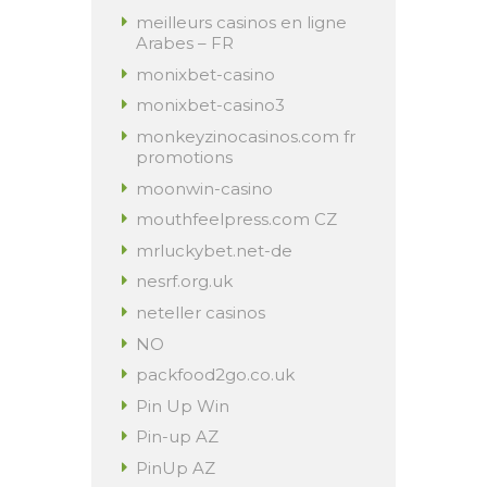
meilleurs casinos en ligne
Arabes – FR
monixbet-casino
monixbet-casino3
monkeyzinocasinos.com fr
promotions
moonwin-casino
mouthfeelpress.com CZ
mrluckybet.net-de
nesrf.org.uk
neteller casinos
NO
packfood2go.co.uk
Pin Up Win
Pin-up AZ
PinUp AZ