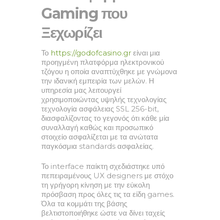
Gaming που
Ξεχωρίζει
Το
https://godofcasino.gr
είναι μια
προηγμένη πλατφόρμα ηλεκτρονικού
τζόγου η οποία αναπτύχθηκε με γνώμονα
την ιδανική εμπειρία των μελών. Η
υπηρεσία μας λειτουργεί
χρησιμοποιώντας υψηλής τεχνολογίας
τεχνολογία ασφάλειας SSL 256-bit,
διασφαλίζοντας το γεγονός ότι κάθε μία
συναλλαγή καθώς και προσωπικό
στοιχείο ασφαλίζεται με τα ανώτατα
παγκόσμια standards ασφαλείας.
Το interface παίκτη σχεδιάστηκε υπό
πεπειραμένους UX designers με στόχο
τη γρήγορη κίνηση με την εύκολη
πρόσβαση προς όλες τις τα είδη games.
Όλα τα κομμάτι της βάσης
βελτιστοποιήθηκε ώστε να δίνει ταχείς