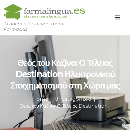
Academia de idiomas para
Farmacias
Θεός του Καζίνο: Ο Τέλειος
Destination Ηλεκτρονικού
Στοιχηματισμού στη Χώρα μας
Home
Uncategorized
Θεός του Καζίνο: Ο Τέλειος Destination...