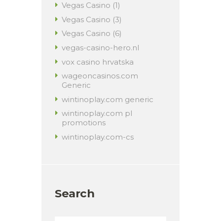
Vegas Casino (1)
Vegas Casino (3)
Vegas Casino (6)
vegas-casino-hero.nl
vox casino hrvatska
wageoncasinos.com
Generic
wintinoplay.com generic
wintinoplay.com pl
promotions
wintinoplay.com-cs
Search