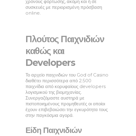
χρόνους φόρτωσης, ακόμη και ή σε
συσκευές με περιορισμένη πρόσβαση
online.
Πλούτος Παιχνιδιών
καθώς και
Developers
Το αρχείο παιχνιδιών του God of Casino
διαθέτει περισσότερα από 2.500
παιχνίδια από κορυφαίους developers
λογισμικού της βιομηχανίας.
Συνεργαζόμαστε αυστηρά με
πιστοποιημένους προμηθευτές οι οποίοι
έχουν επιβεβαιώσει την εγκυρότητα τους
στην παγκόσμια αγορά.
Είδη Παιχνιδιών