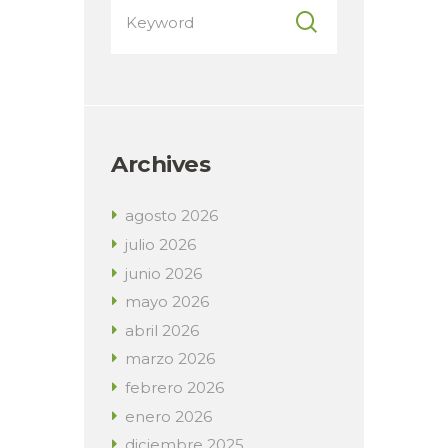
Archives
agosto
2026
julio
2026
junio
2026
mayo
2026
abril
2026
marzo
2026
febrero
2026
enero
2026
diciembre
2025