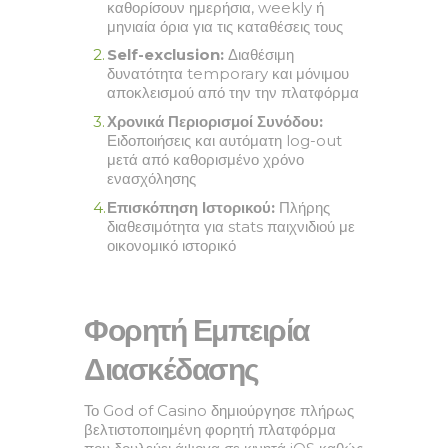
καθορίσουν ημερήσια, weekly ή
μηνιαία όρια για τις καταθέσεις τους
Self-exclusion:
Διαθέσιμη
δυνατότητα temporary και μόνιμου
αποκλεισμού από την την πλατφόρμα
Χρονικά Περιορισμοί Συνόδου:
Ειδοποιήσεις και αυτόματη log-out
μετά από καθορισμένο χρόνο
ενασχόλησης
Επισκόπηση Ιστορικού:
Πλήρης
διαθεσιμότητα για stats παιχνιδιού με
οικονομικό ιστορικό
Φορητή Εμπειρία
Διασκέδασης
Το God of Casino δημιούργησε πλήρως
βελτιστοποιημένη φορητή πλατφόρμα