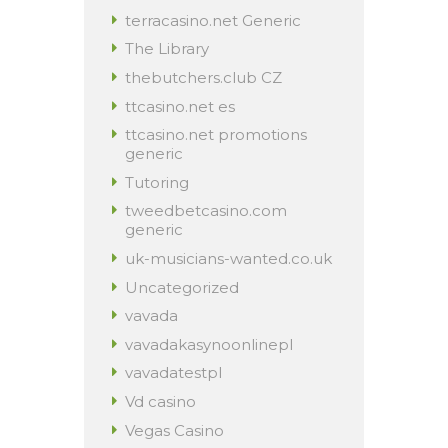
terracasino.net Generic
The Library
thebutchers.club CZ
ttcasino.net es
ttcasino.net promotions
generic
Tutoring
tweedbetcasino.com
generic
uk-musicians-wanted.co.uk
Uncategorized
vavada
vavadakasynoonlinepl
vavadatestpl
Vd casino
Vegas Casino