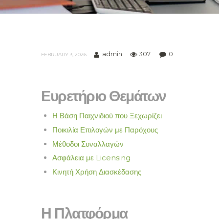
admin
307
0
FEBRUARY 3, 2026
Ευρετήριο Θεμάτων
Η Βάση Παιχνιδιού που Ξεχωρίζει
Ποικιλία Επιλογών με Παρόχους
Μέθοδοι Συναλλαγών
Ασφάλεια με Licensing
Κινητή Χρήση Διασκέδασης
Η Πλατφόρμα