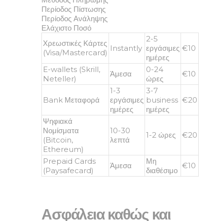
Περίοδος Πίστωσης
Περίοδος Ανάληψης
Ελάχιστο Ποσό
2-5
Χρεωστικές Κάρτες
Instantly
εργάσιμες
€10
(Visa/Mastercard)
ημέρες
E-wallets (Skrill,
0-24
Άμεσα
€10
Neteller)
ώρες
1-3
3-7
Bank Μεταφορά
εργάσιμες
business
€20
ημέρες
ημέρες
Ψηφιακά
Νομίσματα
10-30
1-2 ώρες
€20
(Bitcoin,
λεπτά
Ethereum)
Prepaid Cards
Μη
Άμεσα
€10
(Paysafecard)
διαθέσιμο
Ασφάλεια καθώς και