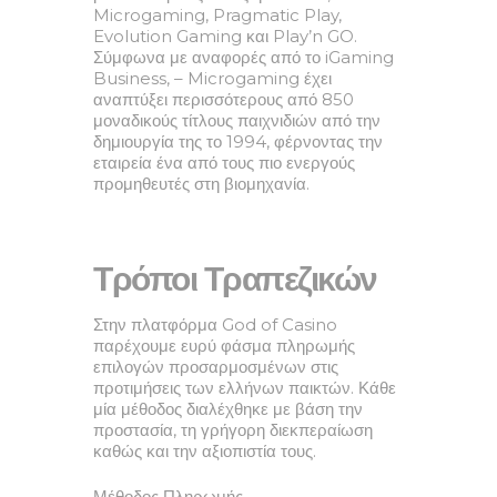
Microgaming, Pragmatic Play,
Evolution Gaming και Play’n GO.
Σύμφωνα με αναφορές από το iGaming
Business, – Microgaming έχει
αναπτύξει περισσότερους από 850
μοναδικούς τίτλους παιχνιδιών από την
δημιουργία της το 1994, φέρνοντας την
εταιρεία ένα από τους πιο ενεργούς
προμηθευτές στη βιομηχανία.
Τρόποι Τραπεζικών
Στην πλατφόρμα God of Casino
παρέχουμε ευρύ φάσμα πληρωμής
επιλογών προσαρμοσμένων στις
προτιμήσεις των ελλήνων παικτών. Κάθε
μία μέθοδος διαλέχθηκε με βάση την
προστασία, τη γρήγορη διεκπεραίωση
καθώς και την αξιοπιστία τους.
Μέθοδος Πληρωμής