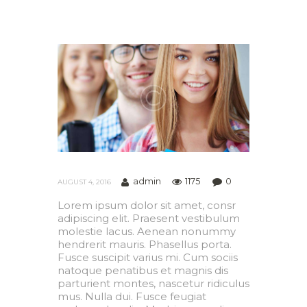
admin
1175
0
AUGUST 4, 2016
Lorem ipsum dolor sit amet, consr
adipiscing elit. Praesent vestibulum
molestie lacus. Aenean nonummy
hendrerit mauris. Phasellus porta.
Fusce suscipit varius mi. Cum sociis
natoque penatibus et magnis dis
parturient montes, nascetur ridiculus
mus. Nulla dui. Fusce feugiat