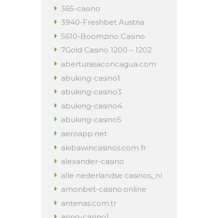
365-casino
3940-Freshbet Austria
5610-Boomzino Casino
7Gold Casino 1200 – 1202
aberturasaconcagua.com
abuking-casino1
abuking-casino3
abuking-casino4
abuking-casino5
aeroapp.net
akibawincasinos.com fr
alexander-casino
alle nederlandse casinos_nl
amonbet-casino.online
antenas.com.tr
asino-casino1