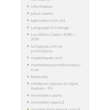
Information
julius-casino
kajtoviken.com (tr)
Language Exchange
LocoWins Casino 3080 –
3091
luckyjoya.com es
promotions
madebayak.com
marketbosworthbrewery.c
o.uk
Materials
meilleurs casinos en ligne
Arabes – FR
monixbet-casino
monixbet-casino3
monkeyzinocasinos.com fr