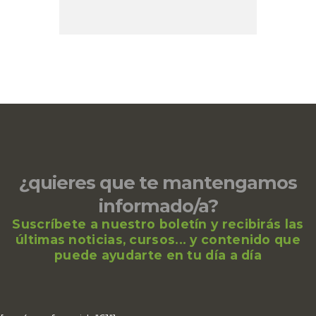
¿quieres que te mantengamos
informado/a?
Suscríbete a nuestro boletín y recibirás las
últimas noticias, cursos... y contenido que
puede ayudarte en tu día a día