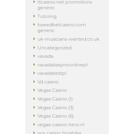
ttcasino.net promotions
generic
Tutoring
tweedbetcasino.com
generic
uk-musicians-wanted.co.uk
Uncategorized
vavada
vavadakasynoonlinepl
vavadatestpl
Vd casino
Vegas Casino
Vegas Casino (1)
Vegas Casino (3)
Vegas Casino (6)
vegas-casino-hero.nl
vox casino hrvatska