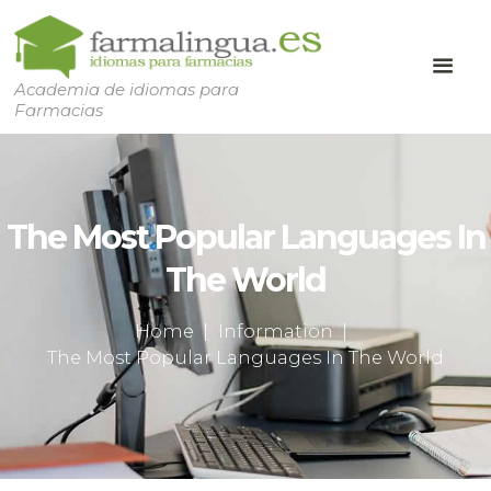
Academia de idiomas para
Farmacias
The Most Popular Languages In
The World
Home
Information
The Most Popular Languages In The World