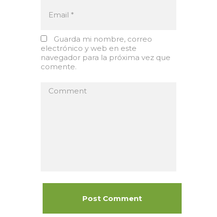
Guarda mi nombre, correo
electrónico y web en este
navegador para la próxima vez que
comente.