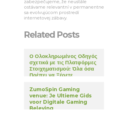
zabezpečujeme, že neustále
ostávame relevantní v permanentne
sa evolvujúcom prostredí
internetovej zábavy.
Related Posts
Ο Ολοκληρωμένος Οδηγός
σχετικά με τις Πλατφόρμες
Στοιχηματισμού: Όλα όσα
Πρέπει να Ξέρετε
ZumoSpin Gaming
venue: Je Ultieme Gids
voor Digitale Gaming
Beleving