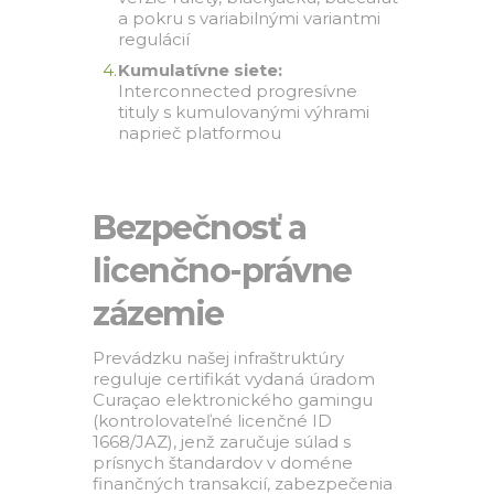
a pokru s variabilnými variantmi
regulácií
Kumulatívne siete:
Interconnected progresívne
tituly s kumulovanými výhrami
naprieč platformou
Bezpečnosť a
licenčno-právne
zázemie
Prevádzku našej infraštruktúry
reguluje certifikát vydaná úradom
Curaçao elektronického gamingu
(kontrolovateľné licenčné ID
1668/JAZ), jenž zaručuje súlad s
prísnych štandardov v doméne
finančných transakcií, zabezpečenia