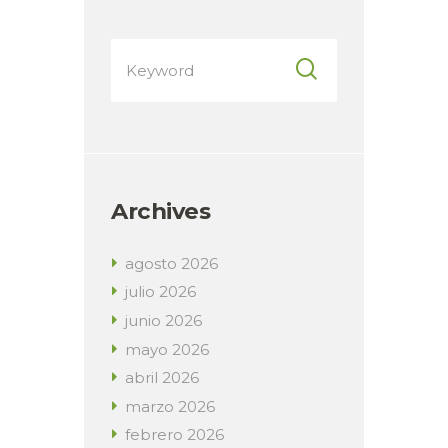
Archives
agosto
2026
julio
2026
junio
2026
mayo
2026
abril
2026
marzo
2026
febrero
2026