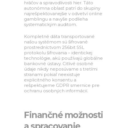
hráčov a spravodlivosti hier. Táto
autonómna oblasť patrí do skupiny
najrešpektovanejšie v odvetví online
gamblingu a navyše podlieha
systematickým auditom.
Kompletné dáta transportované
našou systémom sú šifrované
prostredníctvom 256bit SSL
protokolu šifrovania – identickej
technológie, akú používajú globálne
bankovné ústavy. Citlivé osobné
údaje nikdy neposúvame s tretími
stranami pokiaľ neexistuje
explicitného konsentu a
rešpektujeme GDPR smernice pre
ochranu osobných informácií.
Finančné možnosti
a spracovanie