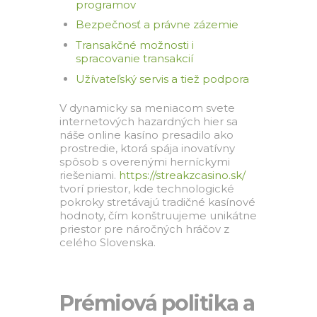
programov
Bezpečnosť a právne zázemie
Transakčné možnosti i
spracovanie transakcií
Užívateľský servis a tiež podpora
V dynamicky sa meniacom svete
internetových hazardných hier sa
náše online kasíno presadilo ako
prostredie, ktorá spája inovatívny
spôsob s overenými herníckymi
riešeniami.
https://streakzcasino.sk/
tvorí priestor, kde technologické
pokroky stretávajú tradičné kasínové
hodnoty, čím konštruujeme unikátne
priestor pre náročných hráčov z
celého Slovenska.
Prémiová politika a