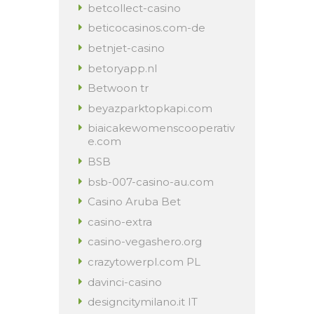
betcollect-casino
beticocasinos.com-de
betnjet-casino
betoryapp.nl
Betwoon tr
beyazparktopkapi.com
biaicakewomenscooperativ
e.com
BSB
bsb-007-casino-au.com
Casino Aruba Bet
casino-extra
casino-vegashero.org
crazytowerpl.com PL
davinci-casino
designcitymilano.it IT