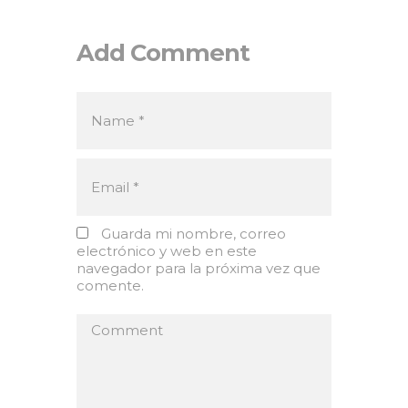
Add Comment
Guarda mi nombre, correo
electrónico y web en este
navegador para la próxima vez que
comente.