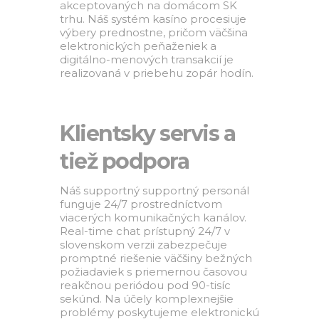
akceptovaných na domácom SK
trhu. Náš systém kasíno procesiuje
výbery prednostne, pričom väčšina
elektronických peňaženiek a
digitálno-menových transakcií je
realizovaná v priebehu zopár hodín.
Klientsky servis a
tiež podpora
Náš supportný supportný personál
funguje 24/7 prostredníctvom
viacerých komunikačných kanálov.
Real-time chat prístupný 24/7 v
slovenskom verzii zabezpečuje
promptné riešenie väčšiny bežných
požiadaviek s priemernou časovou
reakčnou periódou pod 90-tisíc
sekúnd. Na účely komplexnejšie
problémy poskytujeme elektronickú