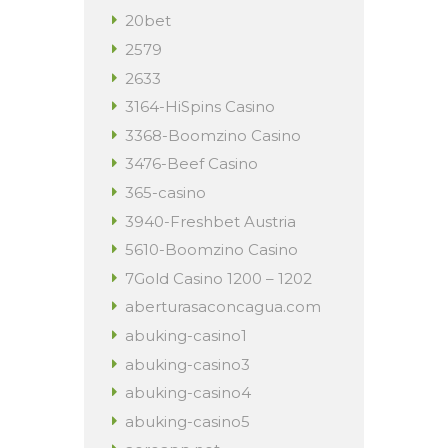
20bet
2579
2633
3164-HiSpins Casino
3368-Boomzino Casino
3476-Beef Casino
365-casino
3940-Freshbet Austria
5610-Boomzino Casino
7Gold Casino 1200 – 1202
aberturasaconcagua.com
abuking-casino1
abuking-casino3
abuking-casino4
abuking-casino5