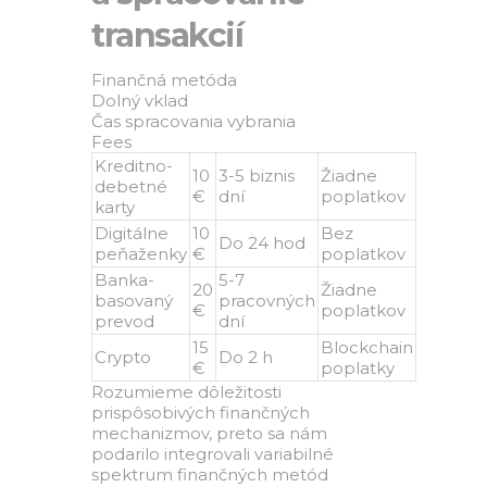
transakcií
Finančná metóda
Dolný vklad
Čas spracovania vybrania
Fees
Kreditno-
10
3-5 biznis
Žiadne
debetné
€
dní
poplatkov
karty
Digitálne
10
Bez
Do 24 hod
peňaženky
€
poplatkov
Banka-
5-7
20
Žiadne
basovaný
pracovných
€
poplatkov
prevod
dní
15
Blockchain
Crypto
Do 2 h
€
poplatky
Rozumieme dôležitosti
prispôsobivých finančných
mechanizmov, preto sa nám
podarilo integrovali variabilné
spektrum finančných metód