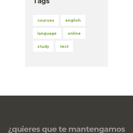
Tags
courses
english
language
online
study
test
¿quieres que te mantengamos