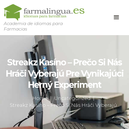
Academia de idiomas para
Farmacias
Streakz Kasíno – Prečo Si Nás
Hráči Vyberajú Pre Vynikajúci
Herný Experiment
Home
Uncategorized
Streakz Kasíno – Prečo Si Nás Hráči Vyberajú...