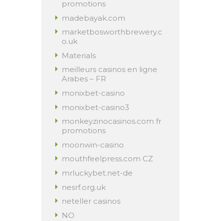
promotions
madebayak.com
marketbosworthbrewery.c
o.uk
Materials
meilleurs casinos en ligne
Arabes – FR
monixbet-casino
monixbet-casino3
monkeyzinocasinos.com fr
promotions
moonwin-casino
mouthfeelpress.com CZ
mrluckybet.net-de
nesrf.org.uk
neteller casinos
NO