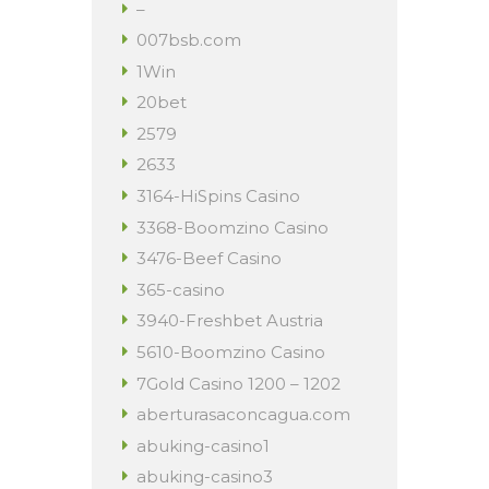
–
007bsb.com
1Win
20bet
2579
2633
3164-HiSpins Casino
3368-Boomzino Casino
3476-Beef Casino
365-casino
3940-Freshbet Austria
5610-Boomzino Casino
7Gold Casino 1200 – 1202
aberturasaconcagua.com
abuking-casino1
abuking-casino3