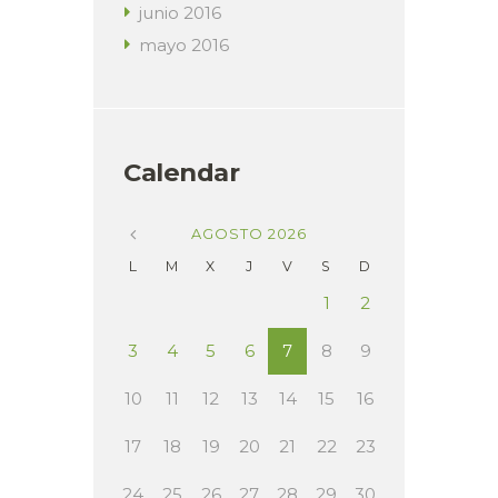
junio
2016
mayo
2016
Calendar
AGOSTO
2026
L
M
X
J
V
S
D
1
2
3
4
5
6
7
8
9
10
11
12
13
14
15
16
17
18
19
20
21
22
23
24
25
26
27
28
29
30