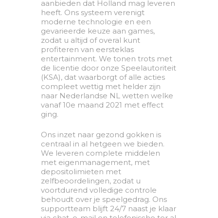
aanbieden dat Holland mag leveren
heeft. Ons systeem verenigt
moderne technologie en een
gevarieerde keuze aan games,
zodat u altijd of overal kunt
profiteren van eersteklas
entertainment. We tonen trots met
de licentie door onze Speelautoriteit
(KSA), dat waarborgt of alle acties
compleet wettig met helder zijn
naar Nederlandse NL wetten welke
vanaf 10e maand 2021 met effect
ging.
Ons inzet naar gezond gokken is
centraal in al hetgeen we bieden.
We leveren complete middelen
met eigenmanagement, met
depositolimieten met
zelfbeoordelingen, zodat u
voortdurend volledige controle
behoudt over je speelgedrag. Ons
supportteam blijft 24/7 naast je klaar
via chat, e-mail en telefonische ter al