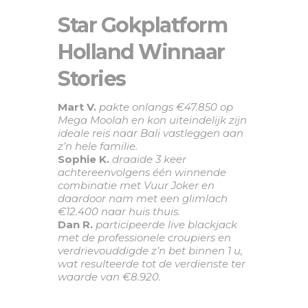
Star Gokplatform
Holland Winnaar
Stories
Mart V.
pakte onlangs €47.850 op
Mega Moolah en kon uiteindelijk zijn
ideale reis naar Bali vastleggen aan
z’n hele familie.
Sophie K.
draaide 3 keer
achtereenvolgens één winnende
combinatie met Vuur Joker en
daardoor nam met een glimlach
€12.400 naar huis thuis.
Dan R.
participeerde live blackjack
met de professionele croupiers en
verdrievouddigde z’n bet binnen 1 u,
wat resulteerde tot de verdienste ter
waarde van €8.920.