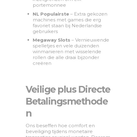
portemonnee
NL Populairste
– Extra gekozen
machines met games die erg
favoriet staan bij Nederlandse
gebruikers
Megaway Slots
– Vernieuwende
spelletjes en vele duizenden
winmanieren met wisselende
rollen die alle draai bijzonder
creëren
Veilige plus Directe
Betalingsmethode
n
Ons beseffen hoe comfort en
beveiliging tijdens monetaire