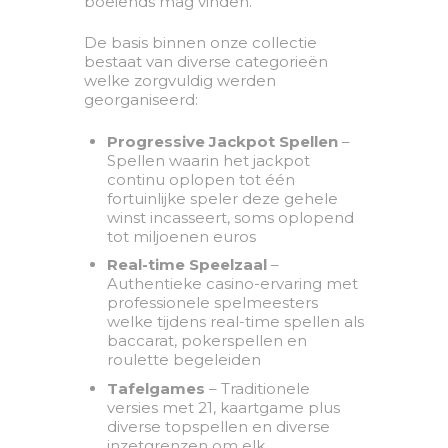
boeiends mag vinden.
De basis binnen onze collectie
bestaat van diverse categorieën
welke zorgvuldig werden
georganiseerd:
Progressive Jackpot Spellen
–
Spellen waarin het jackpot
continu oplopen tot één
fortuinlijke speler deze gehele
winst incasseert, soms oplopend
tot miljoenen euros
Real-time Speelzaal
–
Authentieke casino-ervaring met
professionele spelmeesters
welke tijdens real-time spellen als
baccarat, pokerspellen en
roulette begeleiden
Tafelgames
– Traditionele
versies met 21, kaartgame plus
diverse topspellen en diverse
inzetgrenzen om elk