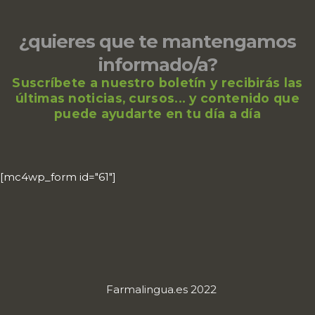
¿quieres que te mantengamos
informado/a?
Suscríbete a nuestro boletín y recibirás las
últimas noticias, cursos... y contenido que
puede ayudarte en tu día a día
[mc4wp_form id="61"]
Farmalingua.es 2022