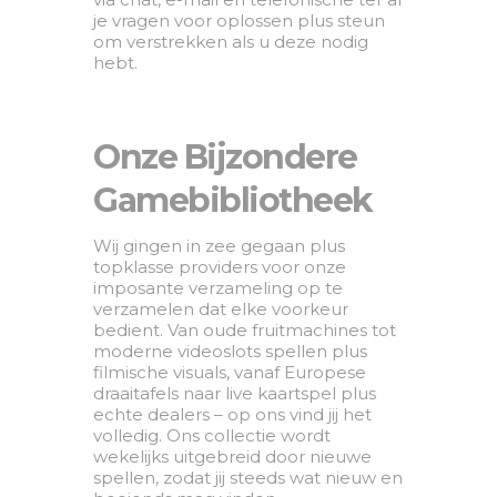
je vragen voor oplossen plus steun
om verstrekken als u deze nodig
hebt.
Onze Bijzondere
Gamebibliotheek
Wij gingen in zee gegaan plus
topklasse providers voor onze
imposante verzameling op te
verzamelen dat elke voorkeur
bedient. Van oude fruitmachines tot
moderne videoslots spellen plus
filmische visuals, vanaf Europese
draaitafels naar live kaartspel plus
echte dealers – op ons vind jij het
volledig. Ons collectie wordt
wekelijks uitgebreid door nieuwe
spellen, zodat jij steeds wat nieuw en