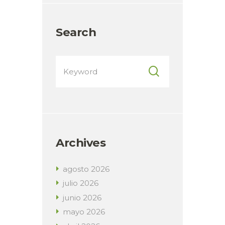
Search
Archives
agosto
2026
julio
2026
junio
2026
mayo
2026