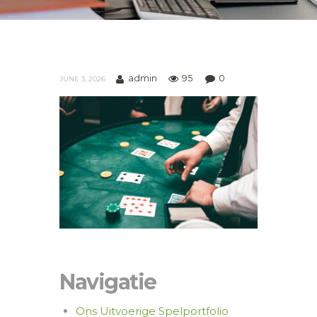
admin
95
0
JUNE 3, 2026
Navigatie
Ons Uitvoerige Spelportfolio