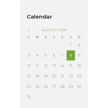
Calendar
AGOSTO
2026
L
M
X
J
V
S
D
1
2
3
4
5
6
7
8
9
10
11
12
13
14
15
16
17
18
19
20
21
22
23
24
25
26
27
28
29
30
31