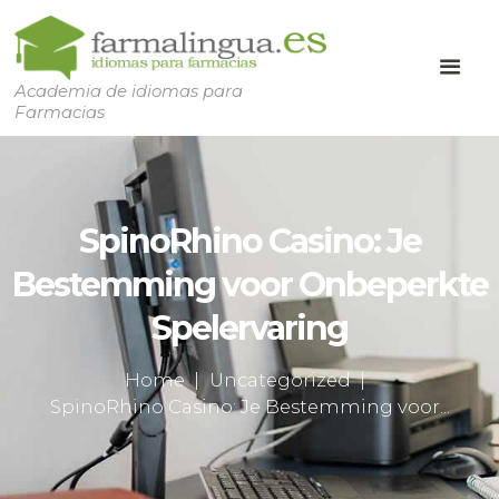
Academia de idiomas para
Farmacias
SpinoRhino Casino: Je
Bestemming voor Onbeperkte
Spelervaring
Home
Uncategorized
SpinoRhino Casino: Je Bestemming voor...