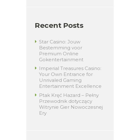
Recent Posts
Star Casino: Jouw
Bestemming voor
Premium Online
Gokentertainment
Imperial Treasures Casino:
Your Own Entrance for
Unrivaled Gaming
Entertainment Excellence
Ptak Kręć Hazard – Pełny
Przewodnik dotyczący
Witrynie Gier Nowoczesnej
Ery