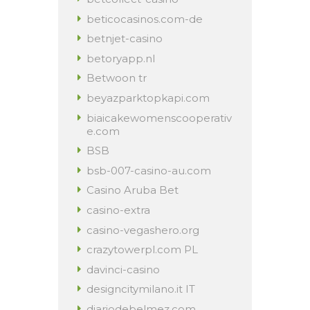
beticocasinos.com-de
betnjet-casino
betoryapp.nl
Betwoon tr
beyazparktopkapi.com
biaicakewomenscooperativ
e.com
BSB
bsb-007-casino-au.com
Casino Aruba Bet
casino-extra
casino-vegashero.org
crazytowerpl.com PL
davinci-casino
designcitymilano.it IT
diariodebelmez.com