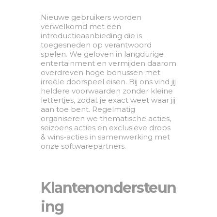
Nieuwe gebruikers worden
verwelkomd met een
introductieaanbieding die is
toegesneden op verantwoord
spelen. We geloven in langdurige
entertainment en vermijden daarom
overdreven hoge bonussen met
irreële doorspeel eisen. Bij ons vind jij
heldere voorwaarden zonder kleine
lettertjes, zodat je exact weet waar jij
aan toe bent. Regelmatig
organiseren we thematische acties,
seizoens acties en exclusieve drops
& wins-acties in samenwerking met
onze softwarepartners.
Klantenondersteun
ing