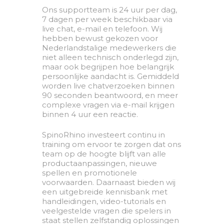
Ons supportteam is 24 uur per dag,
7 dagen per week beschikbaar via
live chat, e-mail en telefoon. Wij
hebben bewust gekozen voor
Nederlandstalige medewerkers die
niet alleen technisch onderlegd zijn,
maar ook begrijpen hoe belangrijk
persoonlijke aandacht is. Gemiddeld
worden live chatverzoeken binnen
90 seconden beantwoord, en meer
complexe vragen via e-mail krijgen
binnen 4 uur een reactie.
SpinoRhino investeert continu in
training om ervoor te zorgen dat ons
team op de hoogte blijft van alle
productaanpassingen, nieuwe
spellen en promotionele
voorwaarden. Daarnaast bieden wij
een uitgebreide kennisbank met
handleidingen, video-tutorials en
veelgestelde vragen die spelers in
staat stellen zelfstandig oplossingen