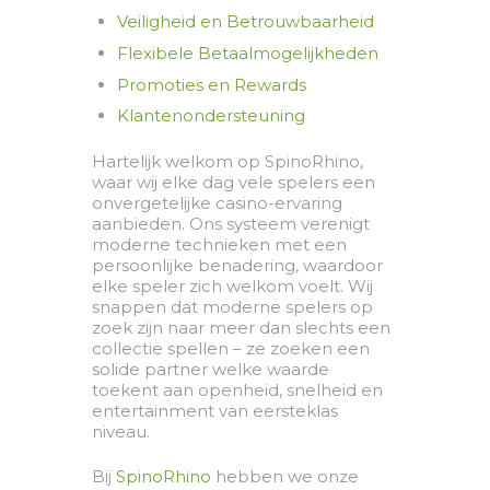
Veiligheid en Betrouwbaarheid
Flexibele Betaalmogelijkheden
Promoties en Rewards
Klantenondersteuning
Hartelijk welkom op SpinoRhino,
waar wij elke dag vele spelers een
onvergetelijke casino-ervaring
aanbieden. Ons systeem verenigt
moderne technieken met een
persoonlijke benadering, waardoor
elke speler zich welkom voelt. Wij
snappen dat moderne spelers op
zoek zijn naar meer dan slechts een
collectie spellen – ze zoeken een
solide partner welke waarde
toekent aan openheid, snelheid en
entertainment van eersteklas
niveau.
Bij
SpinoRhino
hebben we onze