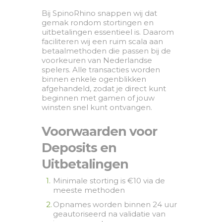
Bij SpinoRhino snappen wij dat
gemak rondom stortingen en
uitbetalingen essentieel is. Daarom
faciliteren wij een ruim scala aan
betaalmethoden die passen bij de
voorkeuren van Nederlandse
spelers. Alle transacties worden
binnen enkele ogenblikken
afgehandeld, zodat je direct kunt
beginnen met gamen of jouw
winsten snel kunt ontvangen.
Voorwaarden voor
Deposits en
Uitbetalingen
Minimale storting is €10 via de
meeste methoden
Opnames worden binnen 24 uur
geautoriseerd na validatie van