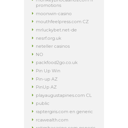
promotions
moonwin-casino
mouthfeelpress.com CZ
mrluckybet.net-de
nesrf.org.uk
neteller casinos
NO
packfood2go.co.uk
Pin Up Win
Pin-up AZ
PinUp AZ
playaugustapines.com CL
public
raptergiris.com en generic
rcawealth.com
retimbacasino.com generic