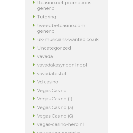
ttcasino.net promotions
generic
Tutoring
tweedbetcasino.com
generic
uk-musicians-wanted.co.uk
Uncategorized
vavada
vavadakasynoonlinepl
vavadatestpl
Vd casino
Vegas Casino
Vegas Casino (1)
Vegas Casino (3)
Vegas Casino (6)
vegas-casino-hero.nl
vox casino hrvatska