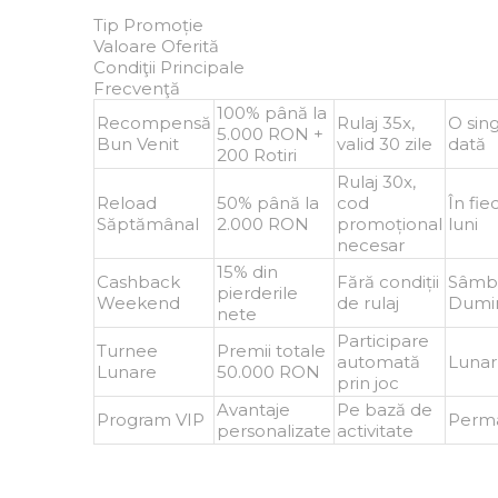
Tip Promoție
Valoare Oferită
Condiţii Principale
Frecvenţă
100% până la
Recompensă
Rulaj 35x,
O sin
5.000 RON +
Bun Venit
valid 30 zile
dată
200 Rotiri
Rulaj 30x,
Reload
50% până la
cod
În fie
Săptămânal
2.000 RON
promoțional
luni
necesar
15% din
Cashback
Fără condiții
Sâmb
pierderile
Weekend
de rulaj
Dumi
nete
Participare
Turnee
Premii totale
automată
Lunar
Lunare
50.000 RON
prin joc
Avantaje
Pe bază de
Program VIP
Perm
personalizate
activitate