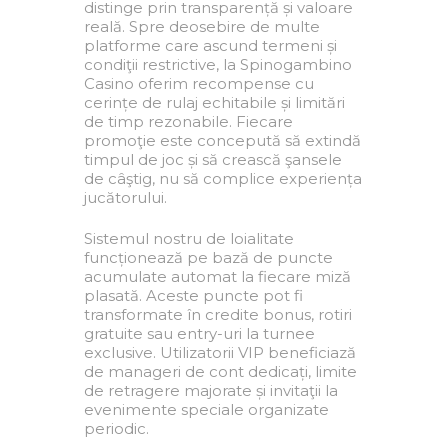
distinge prin transparență și valoare
reală. Spre deosebire de multe
platforme care ascund termeni și
condiţii restrictive, la Spinogambino
Casino oferim recompense cu
cerințe de rulaj echitabile și limitări
de timp rezonabile. Fiecare
promoţie este concepută să extindă
timpul de joc și să crească şansele
de câştig, nu să complice experiența
jucătorului.
Sistemul nostru de loialitate
funcționează pe bază de puncte
acumulate automat la fiecare miză
plasată. Aceste puncte pot fi
transformate în credite bonus, rotiri
gratuite sau entry-uri la turnee
exclusive. Utilizatorii VIP beneficiază
de manageri de cont dedicați, limite
de retragere majorate și invitaţii la
evenimente speciale organizate
periodic.