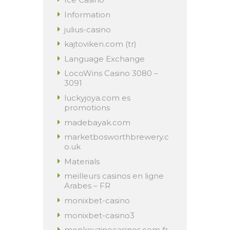
Information
julius-casino
kajtoviken.com (tr)
Language Exchange
LocoWins Casino 3080 –
3091
luckyjoya.com es
promotions
madebayak.com
marketbosworthbrewery.c
o.uk
Materials
meilleurs casinos en ligne
Arabes – FR
monixbet-casino
monixbet-casino3
monkeyzinocasinos.com fr