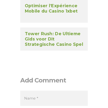
Optimiser l’Expérience
Mobile du Casino 1xbet
Tower Rush: De Ultieme
Gids voor Dit
Strategische Casino Spel
Add Comment