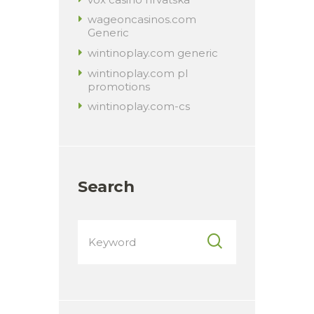
wageoncasinos.com
Generic
wintinoplay.com generic
wintinoplay.com pl
promotions
wintinoplay.com-cs
Search