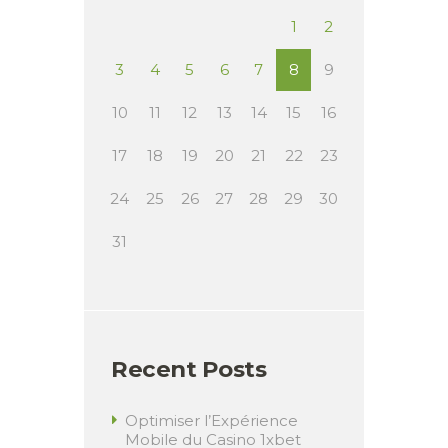
1
2
3
4
5
6
7
8
9
10
11
12
13
14
15
16
17
18
19
20
21
22
23
24
25
26
27
28
29
30
31
Recent Posts
Optimiser l’Expérience
Mobile du Casino 1xbet