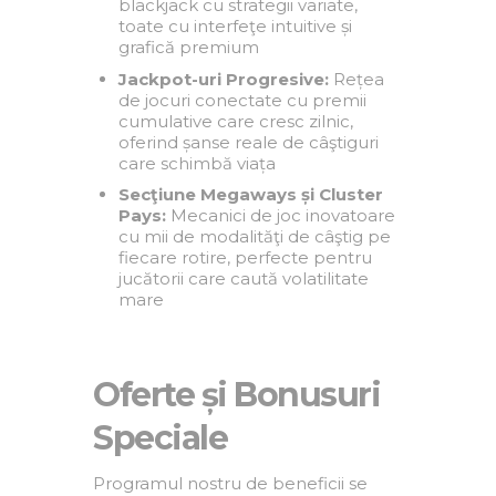
blackjack cu strategii variate,
toate cu interfeţe intuitive și
grafică premium
Jackpot-uri Progresive:
Rețea
de jocuri conectate cu premii
cumulative care cresc zilnic,
oferind șanse reale de câştiguri
care schimbă viața
Secţiune Megaways și Cluster
Pays:
Mecanici de joc inovatoare
cu mii de modalităţi de câştig pe
fiecare rotire, perfecte pentru
jucătorii care caută volatilitate
mare
Oferte și Bonusuri
Speciale
Programul nostru de beneficii se