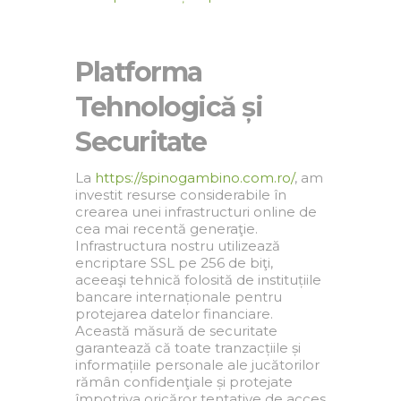
Platforma
Tehnologică și
Securitate
La
https://spinogambino.com.ro/
, am
investit resurse considerabile în
crearea unei infrastructuri online de
cea mai recentă generaţie.
Infrastructura nostru utilizează
encriptare SSL pe 256 de biţi,
aceeaşi tehnică folosită de instituțiile
bancare internaționale pentru
protejarea datelor financiare.
Această măsură de securitate
garantează că toate tranzacțiile și
informațiile personale ale jucătorilor
rămân confidenţiale și protejate
împotriva oricăror tentative de acces