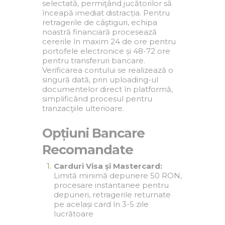
selectată, permiţând jucătorilor să
înceapă imediat distracția. Pentru
retragerile de câştiguri, echipa
noastră financiară procesează
cererile în maxim 24 de ore pentru
portofele electronice și 48-72 ore
pentru transferuri bancare.
Verificarea contului se realizează o
singură dată, prin uploading-ul
documentelor direct în platformă,
simplificând procesul pentru
tranzacţiile ulterioare.
Opțiuni Bancare
Recomandate
Carduri Visa și Mastercard:
Limită minimă depunere 50 RON,
procesare instantanee pentru
depuneri, retragerile returnate
pe același card în 3-5 zile
lucrătoare