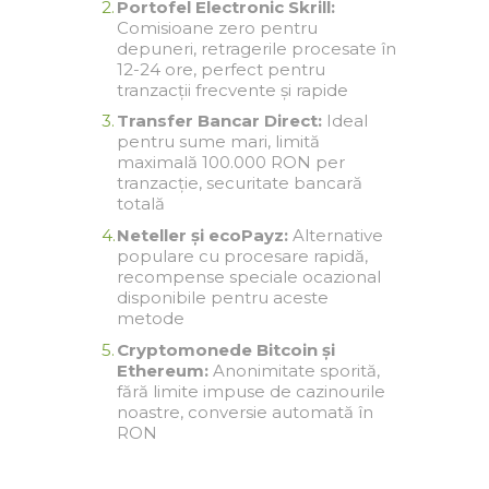
Portofel Electronic Skrill:
Comisioane zero pentru
depuneri, retragerile procesate în
12-24 ore, perfect pentru
tranzacții frecvente și rapide
Transfer Bancar Direct:
Ideal
pentru sume mari, limită
maximală 100.000 RON per
tranzacție, securitate bancară
totală
Neteller și ecoPayz:
Alternative
populare cu procesare rapidă,
recompense speciale ocazional
disponibile pentru aceste
metode
Cryptomonede Bitcoin și
Ethereum:
Anonimitate sporită,
fără limite impuse de cazinourile
noastre, conversie automată în
RON