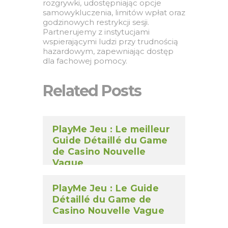
rozgrywki, udostępniając opcje
samowykluczenia, limitów wpłat oraz
godzinowych restrykcji sesji.
Partnerujemy z instytucjami
wspierającymi ludzi przy trudnością
hazardowym, zapewniając dostęp
dla fachowej pomocy.
Related Posts
PlayMe Jeu : Le meilleur
Guide Détaillé du Game
de Casino Nouvelle
Vague
PlayMe Jeu : Le Guide
Détaillé du Game de
Casino Nouvelle Vague