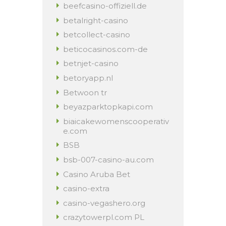
beefcasino-offiziell.de
betalright-casino
betcollect-casino
beticocasinos.com-de
betnjet-casino
betoryapp.nl
Betwoon tr
beyazparktopkapi.com
biaicakewomenscooperativ
e.com
BSB
bsb-007-casino-au.com
Casino Aruba Bet
casino-extra
casino-vegashero.org
crazytowerpl.com PL