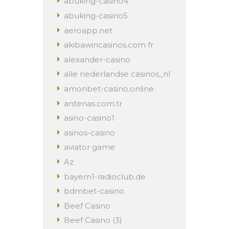
abuking-casino4
abuking-casino5
aeroapp.net
akibawincasinos.com fr
alexander-casino
alle nederlandse casinos_nl
amonbet-casino.online
antenas.com.tr
asino-casino1
asinos-casino
aviator game
Az
bayern1-radioclub.de
bdmbet-casino
Beef Casino
Beef Casino (3)