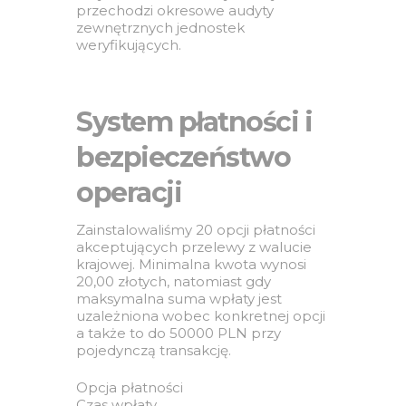
przechodzi okresowe audyty
zewnętrznych jednostek
weryfikujących.
System płatności i
bezpieczeństwo
operacji
Zainstalowaliśmy 20 opcji płatności
akceptujących przelewy z walucie
krajowej. Minimalna kwota wynosi
20,00 złotych, natomiast gdy
maksymalna suma wpłaty jest
uzależniona wobec konkretnej opcji
a także to do 50000 PLN przy
pojedynczą transakcję.
Opcja płatności
Czas wpłaty