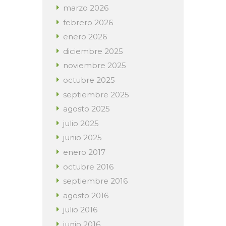
marzo
2026
febrero
2026
enero
2026
diciembre
2025
noviembre
2025
octubre
2025
septiembre
2025
agosto
2025
julio
2025
junio
2025
enero
2017
octubre
2016
septiembre
2016
agosto
2016
julio
2016
junio
2016