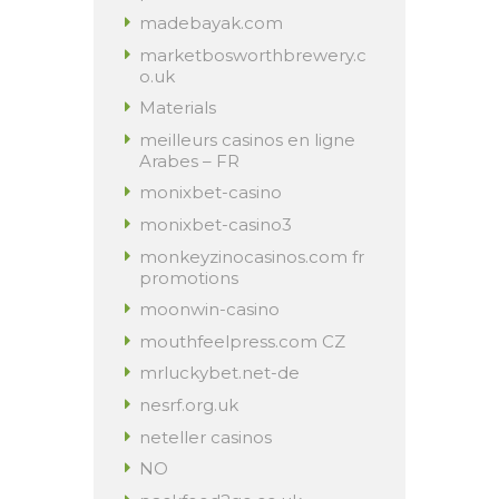
madebayak.com
marketbosworthbrewery.c
o.uk
Materials
meilleurs casinos en ligne
Arabes – FR
monixbet-casino
monixbet-casino3
monkeyzinocasinos.com fr
promotions
moonwin-casino
mouthfeelpress.com CZ
mrluckybet.net-de
nesrf.org.uk
neteller casinos
NO