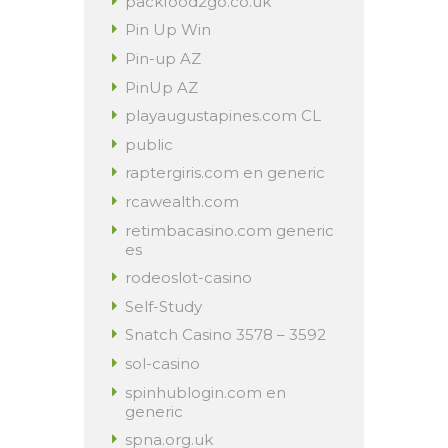
packfood2go.co.uk
Pin Up Win
Pin-up AZ
PinUp AZ
playaugustapines.com CL
public
raptergiris.com en generic
rcawealth.com
retimbacasino.com generic
es
rodeoslot-casino
Self-Study
Snatch Casino 3578 – 3592
sol-casino
spinhublogin.com en
generic
spna.org.uk