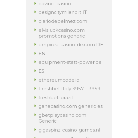
davinci-casino
designcitymilano.it IT
diariodebelmez.com
elvisluckcasino.com
promotions generic
empirea-casino-de.com DE
EN
equipment-statt-power.de
ES
ethereumcode.io
Freshbet Italy 3957 – 3959
freshbet-brazil
ganecasino.com generic es
gbetplaycasino.com
Generic
gigaspinz-casino-games.nl