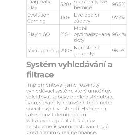
Pragmatic
Automaty, live
320+
96.5%
Play
hernice
Evolution
Live dealer
110+
97.3%
Gaming
zábavy
Mobil
Play’n GO
215+
optimalizované
96.4%
sloty
Narůstající
Microgaming
290+
96.1%
jackpoty
Systém vyhledávání a
filtrace
Implementovali jsme rozvinutý
vyhledávací systém, který umožňuje
selektovat zábavy podle distributora,
typu, variability, nejnižších betů nebo
specifických vlastností. Hráči moją
také použít demo mód u
většinového podílu titulů, což
zajišťuje neriskantní testování titulů
před hraním o reálné finance.