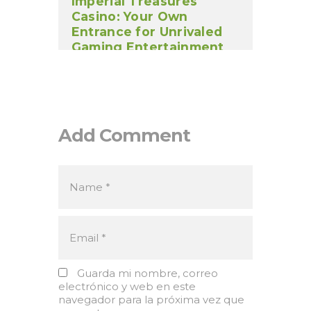
Imperial Treasures
Casino: Your Own
Entrance for Unrivaled
Gaming Entertainment
Excellence
Add Comment
Guarda mi nombre, correo
electrónico y web en este
navegador para la próxima vez que