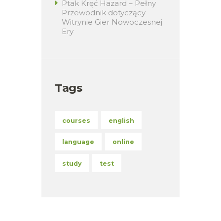
Ptak Kręć Hazard – Pełny
Przewodnik dotyczący
Witrynie Gier Nowoczesnej
Ery
Tags
courses
english
language
online
study
test