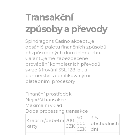
Transakční
způsoby a převody
Spindragons Casino akceptuje
obsáhlé paletu finančních způsobů
přizpůsobených domácímu trhu.
Garantujeme zabezpečené
provádění kompletních převodů
skrze šifrování SSL 128-bit a
partnerství s certifikovanými
platebními procesory.
Finanční prostředek
Nejnižší transakce
Maximální vklad
Doba processing transakce
50
3-5
Kreditní/debetní
200
000
obchodních
karty
CZK
CZK
dní