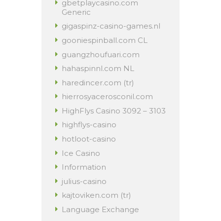
gbetplaycasino.com
Generic
gigaspinz-casino-games.nl
gooniespinball.com CL
guangzhoufuari.com
hahaspinnl.com NL
haredincer.com (tr)
hierrosyacerosconil.com
HighFlys Casino 3092 – 3103
highflys-casino
hotloot-casino
Ice Casino
Information
julius-casino
kajtoviken.com (tr)
Language Exchange