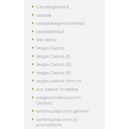
Uncategorized
vavada
vavadakasynoonlinepl
vavadatestpl
Vd casino
Vegas Casino
Vegas Casino (1)
Vegas Casino (3)
Vegas Casino (6)
vegas-casino-hero.nl
vox casino hrvatska
wageoncasinos.com
Generic
wintinoplay.com generic
wintinoplay.com pl
promotions