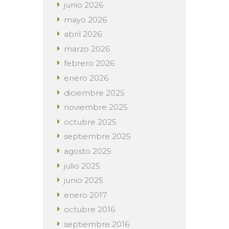
junio
2026
mayo
2026
abril
2026
marzo
2026
febrero
2026
enero
2026
diciembre
2025
noviembre
2025
octubre
2025
septiembre
2025
agosto
2025
julio
2025
junio
2025
enero
2017
octubre
2016
septiembre
2016