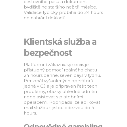
cestovního pasu a dokument
bydliště ne staršího než tři měsíce.
Validace typicky probíhá do 24 hours
od nahrání dokladů.
Klientská služba a
bezpečnost
Platformní zákaznický servis je
přístupný pomocí reálného chatu
24 hours denne, seven days v týdnu.
Personál vyškolených operátorů
jedná v ČJ a je připraven řešit tech
problémy, otázky ohledně odměn
nebo asistovat s platebními
operacemi. Popřípadě lze aplikovat
mail službu s jistou odezvou do 4
hours.
Odpovědné gambling