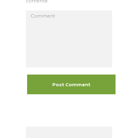
comente.