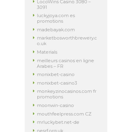
LocoWins Casino 3080 –
3091
luckyjoya.com es
promotions
madebayak.com
marketbosworthbrewery.c
o.uk
Materials
meilleurs casinos en ligne
Arabes – FR
monixbet-casino
monixbet-casino3
monkeyzinocasinos.com fr
promotions
moonwin-casino
mouthfeelpress.com CZ
mrluckybet.net-de
nesrf.org.uk