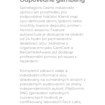
Spindragons Casino instalovalo
úplnou set prostředků pro
zodpovědné hráčství. Klienti mají
opci definovat denní, týdenní nebo
monthly hranice depozitů, proher i
herních sessions. Feature
autoexcluze je dostupná na období
od 24 hodin po permanentní
deaktivaci účtu. Jednáme s
organizacemi jako GamCare a
BeGambleAware, jež dodávají
profesionální pomoc při issues s
hazardem.
Kompletní zábavní údaje a
individuální informace jsou
skladovány na ochráněných strojích s
pravidelným auditováním ze strany
independentních autorit. Platformní
RNG (generátor náhodných
numerických hodnot) je
certifikovaný laboratoří iTech Labs,