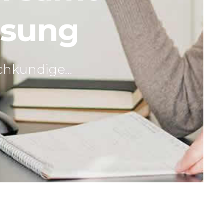
ssung
chkundige...