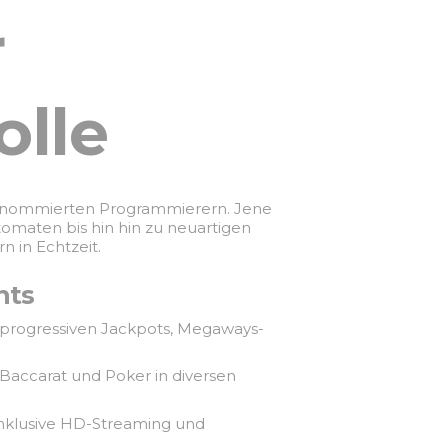
r
lle
 renommierten Programmierern. Jene
utomaten bis hin hin zu neuartigen
n in Echtzeit.
nts
rogressiven Jackpots, Megaways-
 Baccarat und Poker in diversen
nklusive HD-Streaming und