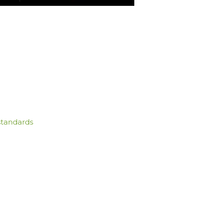
standards