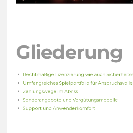
Gliederung
Rechtmäßige Lizenzierung wie auch Sicherheits
Umfangreiches Spielportfolio für Anspruchsvolle
Zahlungswege im Abriss
Sonderangebote und Vergütungsmodelle
Support und Anwenderkomfort