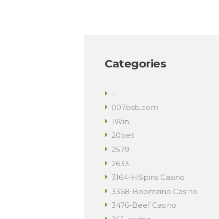
Categories
–
007bsb.com
1Win
20bet
2579
2633
3164-HiSpins Casino
3368-Boomzino Casino
3476-Beef Casino