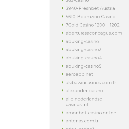
365-casino
3940-Freshbet Austria
5610-Boomzino Casino
7Gold Casino 1200 – 1202
aberturasaconcagua.com
abuking-casino1
abuking-casino3
abuking-casino4
abuking-casino5
aeroapp.net
akibawincasinos.com fr
alexander-casino
alle nederlandse
casinos_nl
amonbet-casino.online
antenas.com.tr